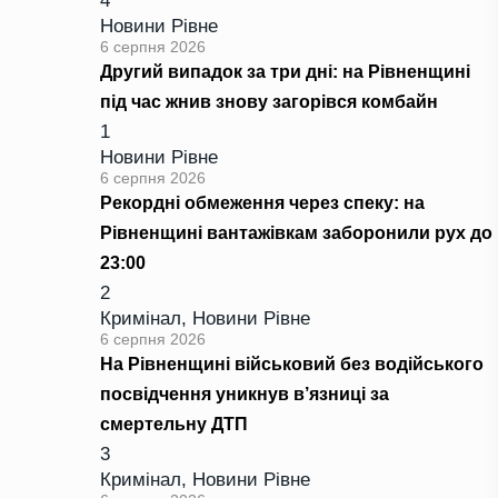
4
Новини Рівне
6 серпня 2026
Другий випадок за три дні: на Рівненщині
під час жнив знову загорівся комбайн
1
Новини Рівне
6 серпня 2026
Рекордні обмеження через спеку: на
Рівненщині вантажівкам заборонили рух до
23:00
2
Кримінал
,
Новини Рівне
6 серпня 2026
На Рівненщині військовий без водійського
посвідчення уникнув в’язниці за
смертельну ДТП
3
Кримінал
,
Новини Рівне