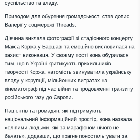
суспільство та владу.
Приводом для обурення громадськості став допис
Валерії у соцмережі Threads.
Дівчина виклала фотографії зі стадіонного концерту
Макса Коржа у Варшаві та емоційно висловилася на
захист виконавця. У своєму пості вона обурилася
тим, що в Україні критикують прихильників
творчості Коржа, натомість звинуватила українську
владу у корупції, мільйонних витратах на
кінематограф під час війни та продовженні транзиту
російського газу до Європи.
Пацієнтів та громадян, які підтримують
національний інформаційний простір, вона назвала
«сліпими людьми, які за марафоном нічого не
бачать», додавши, що прагне поностальгувати за