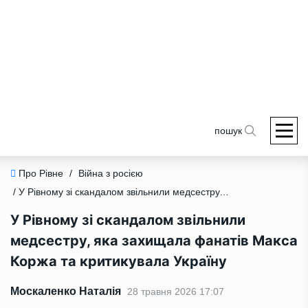
пошук
Про Рівне
/
Війна з росією
/ У Рівному зі скандалом звільнили медсестру, яка захищала фанатів Макса Коржа та критикувала Україну
У Рівному зі скандалом звільнили
медсестру, яка захищала фанатів Макса
Коржа та критикувала Україну
Москаленко Наталія
28 травня 2026 17:07