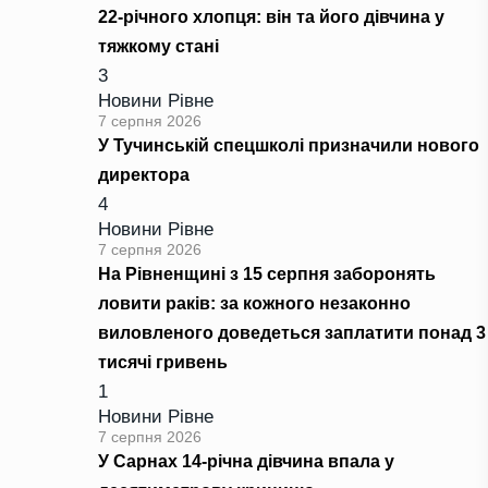
22-річного хлопця: він та його дівчина у
тяжкому стані
3
Новини Рівне
7 серпня 2026
У Тучинській спецшколі призначили нового
директора
4
Новини Рівне
7 серпня 2026
На Рівненщині з 15 серпня заборонять
ловити раків: за кожного незаконно
виловленого доведеться заплатити понад 3
тисячі гривень
1
Новини Рівне
7 серпня 2026
У Сарнах 14-річна дівчина впала у