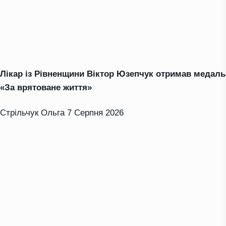
Лікар із Рівненщини Віктор Юзепчук отримав медаль
«За врятоване життя»
Стрільчук Ольга
7 Серпня 2026