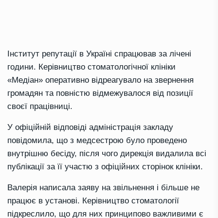
Інститут репутації в Україні спрацював за лічені
години. Керівництво стоматологічної клініки
«Медіан» оперативно відреагувало на звернення
громадян та повністю відмежувалося від позиції
своєї працівниці.
У офіційній відповіді адміністрація закладу
повідомила, що з медсестрою було проведено
внутрішню бесіду, після чого дирекція видалила всі
публікації за її участю з офіційних сторінок клініки.
Валерія написала заяву на звільнення і більше не
працює в установі. Керівництво стоматології
підкреслило, що для них принципово важливими є