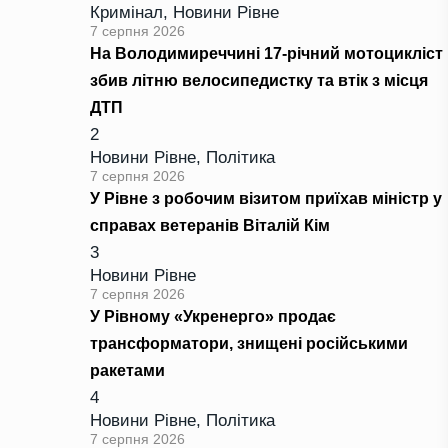
Кримінал
,
Новини Рівне
7 серпня 2026
На Володимиреччині 17-річний мотоцикліст
збив літню велосипедистку та втік з місця
ДТП
2
Новини Рівне
,
Політика
7 серпня 2026
У Рівне з робочим візитом приїхав міністр у
справах ветеранів Віталій Кім
3
Новини Рівне
7 серпня 2026
У Рівному «Укренерго» продає
трансформатори, знищені російськими
ракетами
4
Новини Рівне
,
Політика
7 серпня 2026