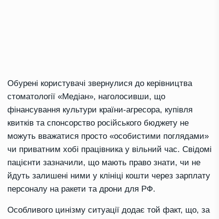
Обурені користувачі звернулися до керівництва
стоматології «Медіан», наголосивши, що
фінансування культури країни-агресора, купівля
квитків та спонсорство російського бюджету не
можуть вважатися просто «особистими поглядами»
чи приватним хобі працівника у вільний час. Свідомі
пацієнти зазначили, що мають право знати, чи не
йдуть залишені ними у клініці кошти через зарплату
персоналу на ракети та дрони для РФ.
Особливого цинізму ситуації додає той факт, що, за