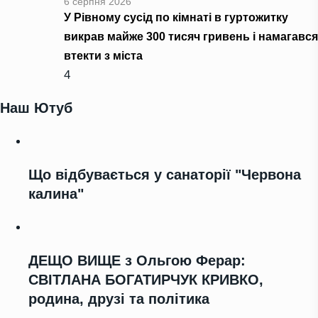
6 серпня 2026
У Рівному сусід по кімнаті в гуртожитку
викрав майже 300 тисяч гривень і намагався
втекти з міста
4
Наш Ютуб
Що відбувається у санаторії "Червона
калина"
ДЕЩО ВИЩЕ з Ольгою Ферар:
СВІТЛАНА БОГАТИРЧУК КРИВКО,
родина, друзі та політика