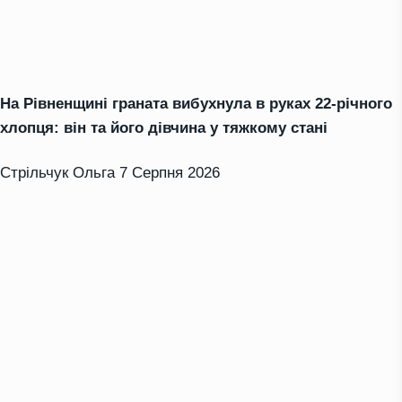
На Рівненщині граната вибухнула в руках 22-річного
хлопця: він та його дівчина у тяжкому стані
Стрільчук Ольга
7 Серпня 2026