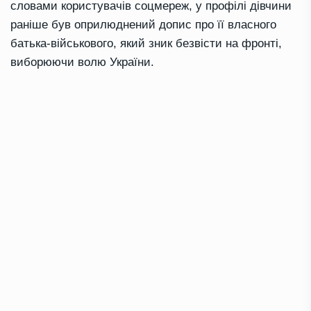
словами користувачів соцмереж, у профілі дівчини
раніше був оприлюднений допис про її власного
батька-військового, який зник безвісти на фронті,
виборюючи волю України.