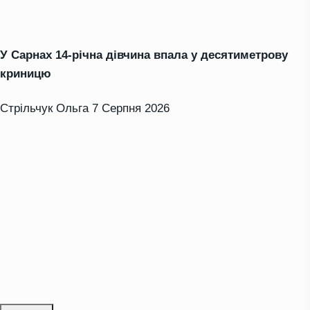
У Сарнах 14-річна дівчина впала у десятиметрову
криницю
Стрільчук Ольга
7 Серпня 2026