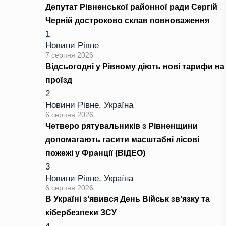
Депутат Рівненської районної ради Сергій
Черній достроково склав повноваження
1
Новини Рівне
7 серпня 2026
Відсьогодні у Рівному діють нові тарифи на
проїзд
2
Новини Рівне
,
Україна
6 серпня 2026
Четверо рятувальників з Рівненщини
допомагають гасити масштабні лісові
пожежі у Франції (ВІДЕО)
3
Новини Рівне
,
Україна
6 серпня 2026
В Україні з’явився День Військ зв’язку та
кібербезпеки ЗСУ