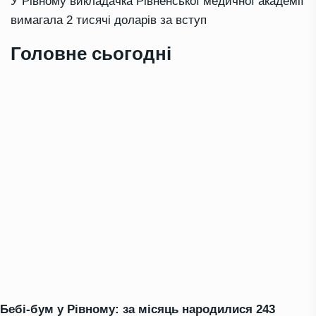
У Рівному викладачка Рівненської медичної академії
вимагала 2 тисячі доларів за вступ
Головне сьогодні
Бебі-бум у Рівному: за місяць народилися 243