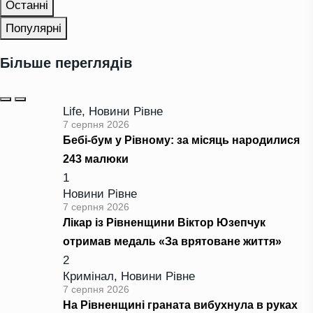
Останні
Популярні
Більше переглядів
Life
,
Новини Рівне
7 серпня 2026
Бебі-бум у Рівному: за місяць народилися
243 малюки
1
Новини Рівне
7 серпня 2026
Лікар із Рівненщини Віктор Юзепчук
отримав медаль «За врятоване життя»
2
Кримінал
,
Новини Рівне
7 серпня 2026
На Рівненщині граната вибухнула в руках