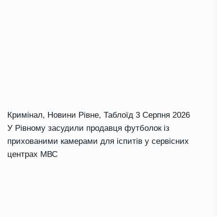
Кримінал
,
Новини Рівне
,
Таблоїд
3 Серпня 2026
У Рівному засудили продавця футболок із
прихованими камерами для іспитів у сервісних
центрах МВС