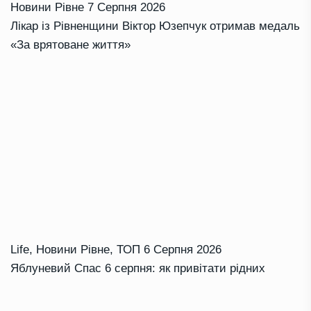
Новини Рівне
7 Серпня 2026
Лікар із Рівненщини Віктор Юзепчук отримав медаль
«За врятоване життя»
Life
,
Новини Рівне
,
ТОП
6 Серпня 2026
Яблуневий Спас 6 серпня: як привітати рідних