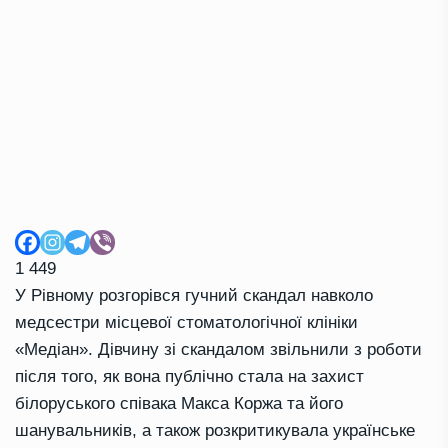
1 449
У Рівному розгорівся гучний скандал навколо
медсестри місцевої стоматологічної клініки
«Медіан». Дівчину зі скандалом звільнили з роботи
після того, як вона публічно стала на захист
білоруського співака Макса Коржа та його
шанувальників, а також розкритикувала українське