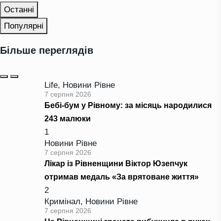
Останні
Популярні
Більше переглядів
Life
,
Новини Рівне
7 серпня 2026
Бебі-бум у Рівному: за місяць народилися
243 малюки
1
Новини Рівне
7 серпня 2026
Лікар із Рівненщини Віктор Юзепчук
отримав медаль «За врятоване життя»
2
Кримінал
,
Новини Рівне
7 серпня 2026