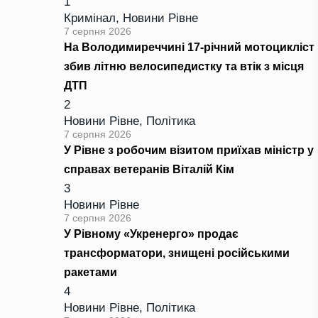
1
Кримінал
,
Новини Рівне
7 серпня 2026
На Володимиреччині 17-річний мотоцикліст
збив літню велосипедистку та втік з місця
ДТП
2
Новини Рівне
,
Політика
7 серпня 2026
У Рівне з робочим візитом приїхав міністр у
справах ветеранів Віталій Кім
3
Новини Рівне
7 серпня 2026
У Рівному «Укренерго» продає
трансформатори, знищені російськими
ракетами
4
Новини Рівне
,
Політика