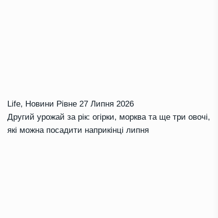
Life
,
Новини Рівне
27 Липня 2026
Другий урожай за рік: огірки, морква та ще три овочі,
які можна посадити наприкінці липня