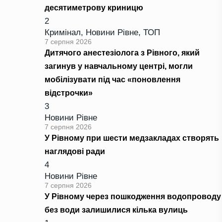
десятиметрову криницю
2
Кримінал
,
Новини Рівне
,
ТОП
7 серпня 2026
Дитячого анестезіолога з Рівного, який
загинув у навчальному центрі, могли
мобілізувати під час «поновлення
відстрочки»
3
Новини Рівне
7 серпня 2026
У Рівному при шести медзакладах створять
наглядові ради
4
Новини Рівне
7 серпня 2026
У Рівному через пошкодження водопроводу
без води залишилися кілька вулиць