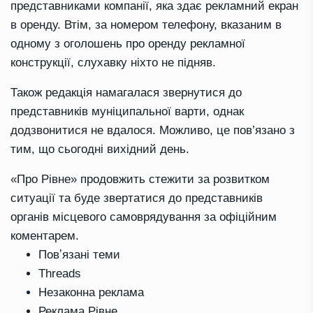
представниками компанії, яка здає рекламний екран
в оренду. Втім, за номером телефону, вказаним в
одному з оголошень про оренду рекламної
конструкції, слухавку ніхто не підняв.
Також редакція намагалася звернутися до
представників муніципальної варти, однак
додзвонитися не вдалося. Можливо, це пов’язано з
тим, що сьогодні вихідний день.
«Про Рівне» продовжить стежити за розвитком
ситуації та буде звертатися до представників
органів місцевого самоврядування за офіційним
коментарем.
Повʼязані теми
Threads
Незаконна реклама
Реклама Рівне