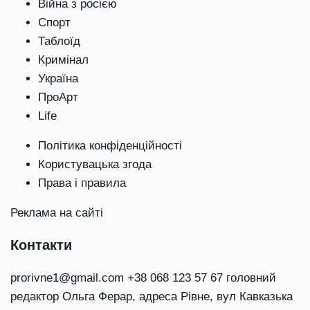
Війна з росією
Спорт
Таблоїд
Кримінал
Україна
ПроАрт
Life
Політика конфіденційності
Користувацька згода
Права і правила
Реклама на сайті
Контакти
prorivne1@gmail.com
+38 068 123 57 67 головний
редактор Ольга Ферар, адреса Рівне, вул Кавказька