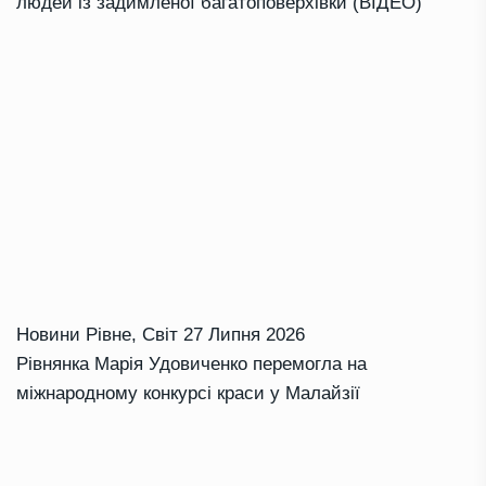
людей із задимленої багатоповерхівки (ВІДЕО)
Новини Рівне
,
Світ
27 Липня 2026
Рівнянка Марія Удовиченко перемогла на
міжнародному конкурсі краси у Малайзії