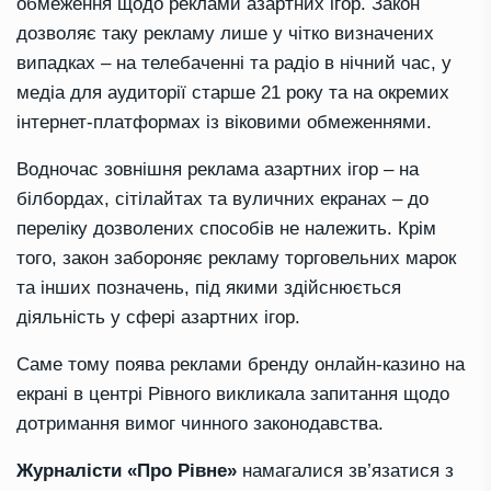
обмеження щодо реклами азартних ігор. Закон
дозволяє таку рекламу лише у чітко визначених
випадках – на телебаченні та радіо в нічний час, у
медіа для аудиторії старше 21 року та на окремих
інтернет-платформах із віковими обмеженнями.
Водночас зовнішня реклама азартних ігор – на
білбордах, сітілайтах та вуличних екранах – до
переліку дозволених способів не належить. Крім
того, закон забороняє рекламу торговельних марок
та інших позначень, під якими здійснюється
діяльність у сфері азартних ігор.
Саме тому поява реклами бренду онлайн-казино на
екрані в центрі Рівного викликала запитання щодо
дотримання вимог чинного законодавства.
Журналісти «Про Рівне»
намагалися зв’язатися з