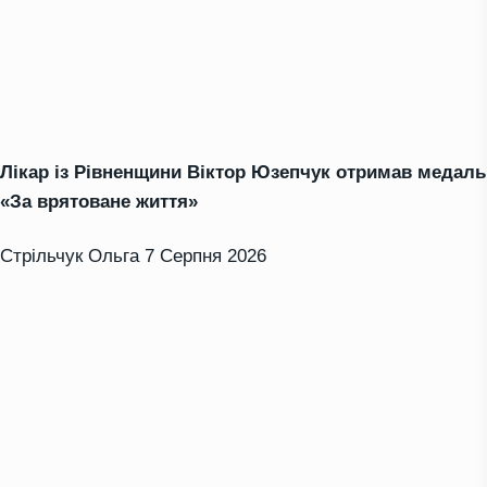
Лікар із Рівненщини Віктор Юзепчук отримав медаль
«За врятоване життя»
Стрільчук Ольга
7 Серпня 2026