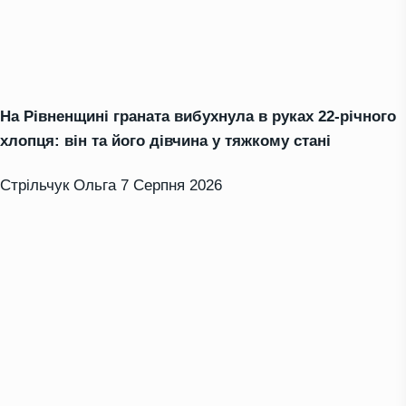
На Рівненщині граната вибухнула в руках 22-річного
хлопця: він та його дівчина у тяжкому стані
Стрільчук Ольга
7 Серпня 2026