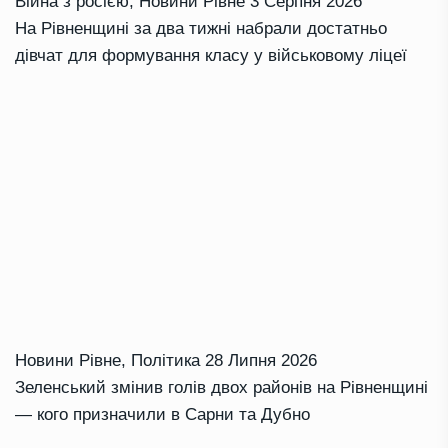
Війна з росією
,
Новини Рівне
3 Серпня 2026
На Рівненщині за два тижні набрали достатньо
дівчат для формування класу у військовому ліцеї
Новини Рівне
,
Політика
28 Липня 2026
Зеленський змінив голів двох районів на Рівненщині
— кого призначили в Сарни та Дубно