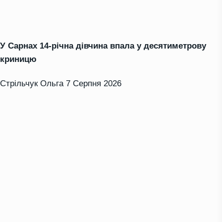
У Сарнах 14-річна дівчина впала у десятиметрову
криницю
Стрільчук Ольга
7 Серпня 2026