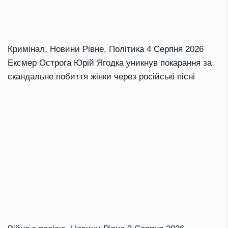
Кримінал
,
Новини Рівне
,
Політика
4 Серпня 2026
Ексмер Острога Юрій Ягодка уникнув покарання за
скандальне побиття жінки через російські пісні