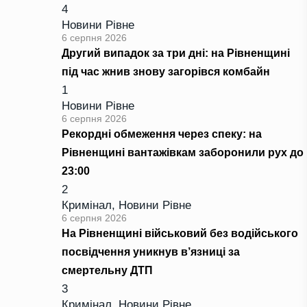
4
Новини Рівне
6 серпня 2026
Другий випадок за три дні: на Рівненщині
під час жнив знову загорівся комбайн
1
Новини Рівне
6 серпня 2026
Рекордні обмеження через спеку: на
Рівненщині вантажівкам заборонили рух до
23:00
2
Кримінал
,
Новини Рівне
6 серпня 2026
На Рівненщині військовий без водійського
посвідчення уникнув в’язниці за
смертельну ДТП
3
Кримінал
,
Новини Рівне