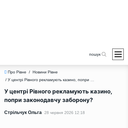
пошук
Про Рівне
/
Новини Рівне
/ У центрі Рівного рекламують казино, попри законодавчу заборону?
У центрі Рівного рекламують казино,
попри законодавчу заборону?
Стрільчук Ольга
28 червня 2026 12:18