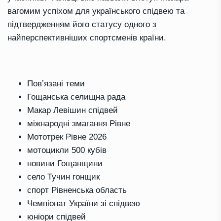
вагомим успіхом для українського спідвею та
підтвердженням його статусу одного з
найперспективніших спортсменів країни.
Повʼязані теми
Гощанська селищна рада
Макар Левішин спідвей
міжнародні змагання Рівне
Мототрек Рівне 2026
мотоцикли 500 кубів
новини Гощанщини
село Тучин гонщик
спорт Рівненська область
Чемпіонат України зі спідвею
юніори спідвей