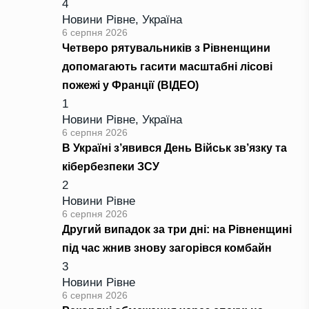
4
Новини Рівне
,
Україна
6 серпня 2026
Четверо рятувальників з Рівненщини
допомагають гасити масштабні лісові
пожежі у Франції (ВІДЕО)
1
Новини Рівне
,
Україна
6 серпня 2026
В Україні з’явився День Військ зв’язку та
кібербезпеки ЗСУ
2
Новини Рівне
6 серпня 2026
Другий випадок за три дні: на Рівненщині
під час жнив знову загорівся комбайн
3
Новини Рівне
6 серпня 2026