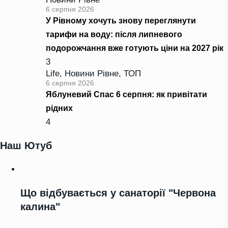
6 серпня 2026
У Рівному хочуть знову переглянути
тарифи на воду: після липневого
подорожчання вже готують ціни на 2027 рік
3
Life
,
Новини Рівне
,
ТОП
6 серпня 2026
Яблуневий Спас 6 серпня: як привітати
рідних
4
Наш Ютуб
Що відбувається у санаторії "Червона
калина"