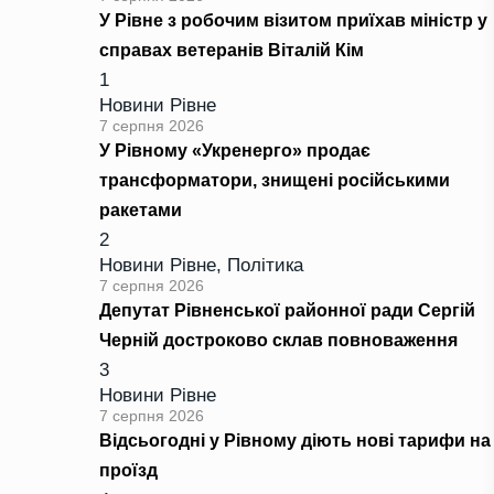
У Рівне з робочим візитом приїхав міністр у
справах ветеранів Віталій Кім
1
Новини Рівне
7 серпня 2026
У Рівному «Укренерго» продає
трансформатори, знищені російськими
ракетами
2
Новини Рівне
,
Політика
7 серпня 2026
Депутат Рівненської районної ради Сергій
Черній достроково склав повноваження
3
Новини Рівне
7 серпня 2026
Відсьогодні у Рівному діють нові тарифи на
проїзд