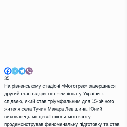
35
На рівненському стадіоні «Мототрек» завершився
другий етап відкритого Чемпіонату України зі
спідвею, який став тріумфальним для 15-річного
жителя села Тучин Макара Левішина. Юний
вихованець місцевої школи мотокросу
продемонстрував феноменальну підготовку та став