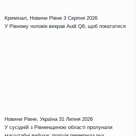
Кримінал
,
Новини Рівне
3 Серпня 2026
У Рівному чоловік викрав Audi Q8, щоб покататися
Новини Рівне
,
Україна
31 Липня 2026
У сусідній з Рівненщиною області пролунали
масштабні вибухи: поліція перекрила рух