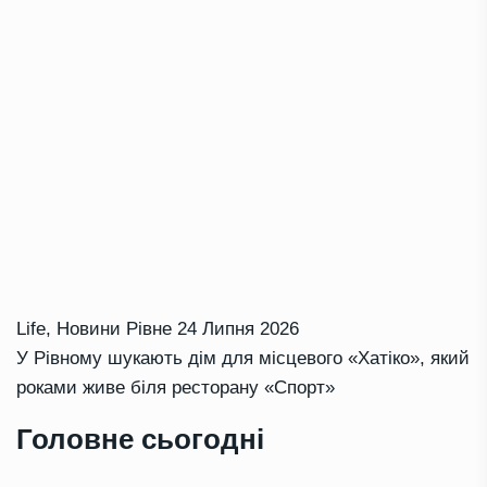
Life
,
Новини Рівне
24 Липня 2026
У Рівному шукають дім для місцевого «Хатіко», який
роками живе біля ресторану «Спорт»
Головне сьогодні