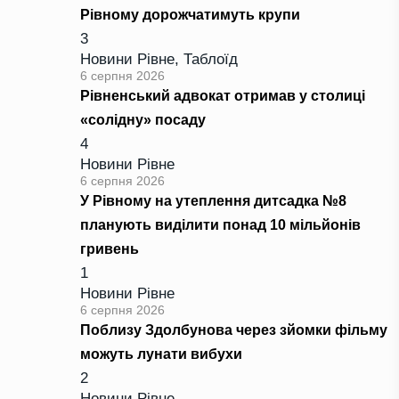
Рівному дорожчатимуть крупи
3
Новини Рівне
,
Таблоїд
6 серпня 2026
Рівненський адвокат отримав у столиці
«солідну» посаду
4
Новини Рівне
6 серпня 2026
У Рівному на утеплення дитсадка №8
планують виділити понад 10 мільйонів
гривень
1
Новини Рівне
6 серпня 2026
Поблизу Здолбунова через зйомки фільму
можуть лунати вибухи
2
Новини Рівне