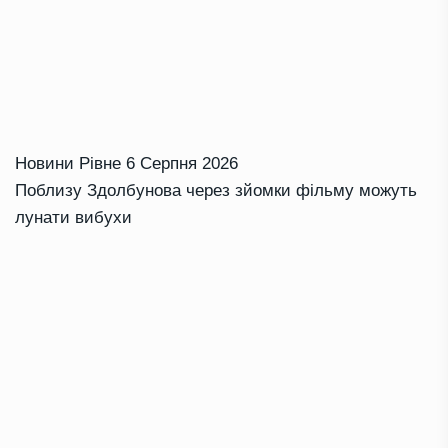
Новини Рівне
6 Серпня 2026
Поблизу Здолбунова через зйомки фільму можуть
лунати вибухи