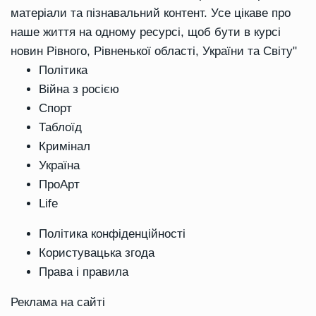
матеріали та пізнавальний контент. Усе цікаве про
наше життя на одному ресурсі, щоб бути в курсі
новин Рівного, Рівненької області, України та Світу"
Політика
Війна з росією
Спорт
Таблоїд
Кримінал
Україна
ПроАрт
Life
Політика конфіденційності
Користувацька згода
Права і правила
Реклама на сайті