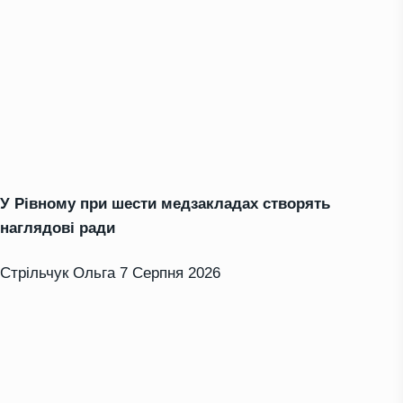
У Рівному при шести медзакладах створять
наглядові ради
Стрільчук Ольга
7 Серпня 2026