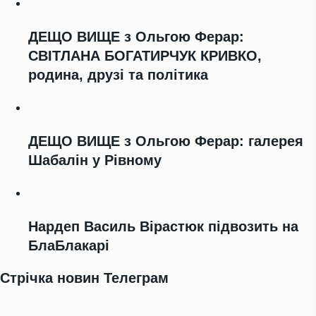
ДЕЩО ВИЩЕ з Ольгою Ферар:
СВІТЛАНА БОГАТИРЧУК КРИВКО,
родина, друзі та політика
ДЕЩО ВИЩЕ з Ольгою Ферар: галерея
Шабалін у Рівному
Нардеп Василь Вірастюк підвозить на
БлаБлакарі
Стрічка новин Телеграм