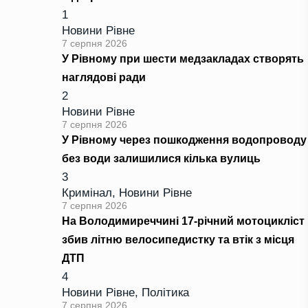
1
Новини Рівне
7 серпня 2026
У Рівному при шести медзакладах створять
наглядові ради
2
Новини Рівне
7 серпня 2026
У Рівному через пошкодження водопроводу
без води залишилися кілька вулиць
3
Кримінал
,
Новини Рівне
7 серпня 2026
На Володимиреччині 17-річний мотоцикліст
збив літню велосипедистку та втік з місця
ДТП
4
Новини Рівне
,
Політика
7 серпня 2026