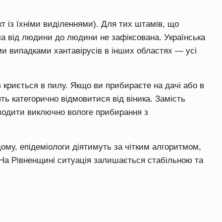
т із їхніми виділеннями). Для тих штамів, що
ча від людини до людини не зафіксована. Українська
и випадками хантавірусів в інших областях — усі
в криється в пилу. Якщо ви прибираєте на дачі або в
ть категорично відмовитися від віника. Замість
роводити виключно вологе прибирання з
ому, епідеміологи діятимуть за чітким алгоритмом,
На Рівненщині ситуація залишається стабільною та