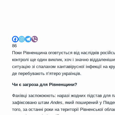
86
Поки Рівненщина оговтується від наслідків російсь
контролі ще один виклик, хоч і значно віддаленіш
ситуацію зі спалахом хантавірусної інфекції на к
де перебувають п’ятеро українців.
Чи є загроза для Рівненщини?
Фахівці заспокоюють: наразі жодних підстав для п
зафіксовано штам
Andes
, який поширений у Півде
того, за останні роки на території Рівненської обл