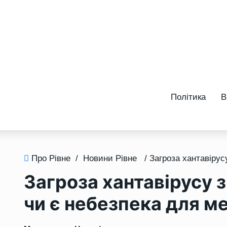
Політика
В
Про Рівне
/
Новини Рівне
Загроза хантавірусу 
чи є небезпека для м