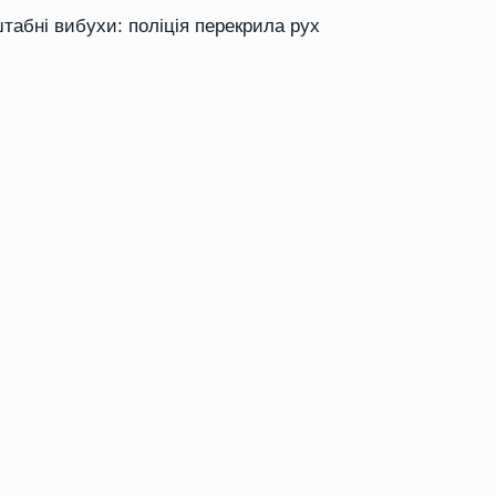
табні вибухи: поліція перекрила рух