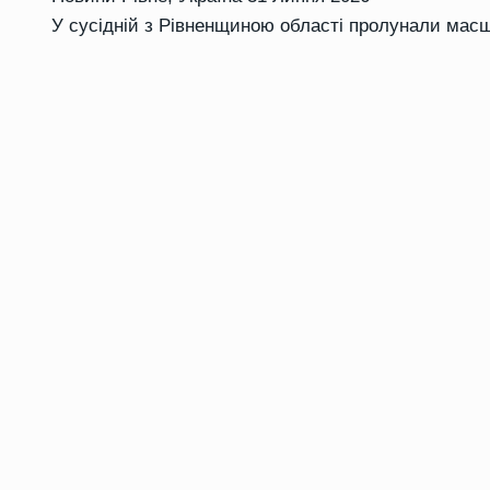
У сусідній з Рівненщиною області пролунали масш