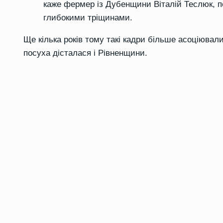
каже фермер із Дубенщини Віталій Теслюк, п
глибокими тріщинами.
Ще кілька років тому такі кадри більше асоціювал
посуха дісталася і Рівненщини.