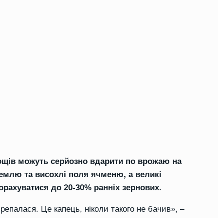
ощів можуть серйозно вдарити по врожаю на
землю та висохлі поля ячменю, а великі
рахуватися до 20-30% ранніх зернових.
репалася. Це капець, ніколи такого не бачив», –