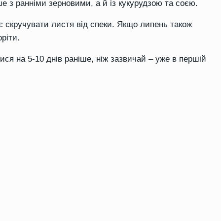
 з ранніми зерновими, а й із кукурудзою та соєю.
 скручувати листя від спеки. Якщо липень також
ріти.
ся на 5-10 днів раніше, ніж зазвичай – уже в першій