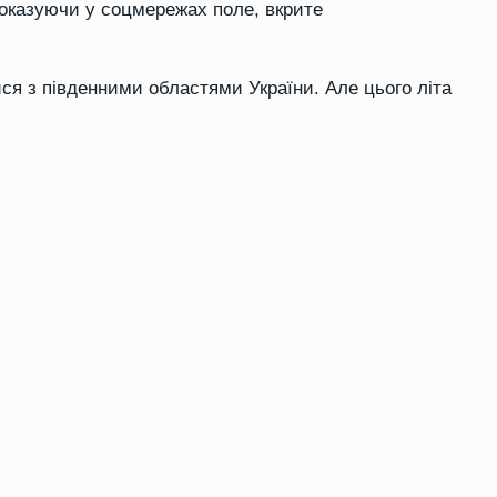
оказуючи у соцмережах поле, вкрите
ися з південними областями України. Але цього літа