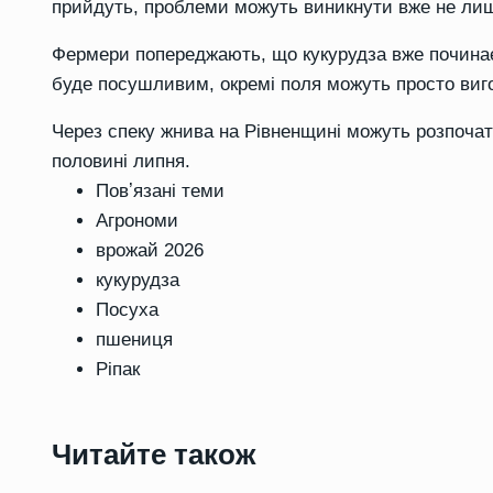
прийдуть, проблеми можуть виникнути вже не лише
Фермери попереджають, що кукурудза вже починає
буде посушливим, окремі поля можуть просто виго
Через спеку жнива на Рівненщині можуть розпочати
половині липня.
Повʼязані теми
Агрономи
врожай 2026
кукурудза
Посуха
пшениця
Ріпак
Читайте також