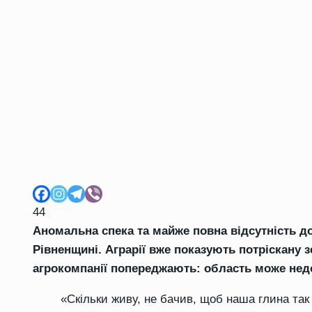
44
Аномальна спека та майже повна відсутність д
Рівненщині. Аграрії вже показують потріскану 
агрокомпанії попереджають: область може недо
«Скільки живу, не бачив, щоб наша глина так 