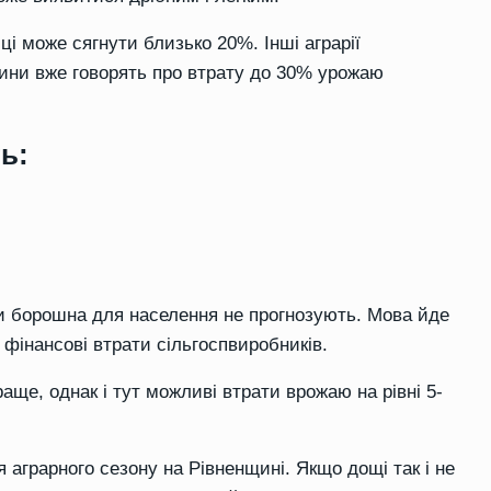
і може сягнути близько 20%. Інші аграрії
ини вже говорять про втрату до 30% урожаю
ь:
чи борошна для населення не прогнозують. Мова йде
фінансові втрати сільгоспвиробників.
раще, однак і тут можливі втрати врожаю на рівні 5-
аграрного сезону на Рівненщині. Якщо дощі так і не