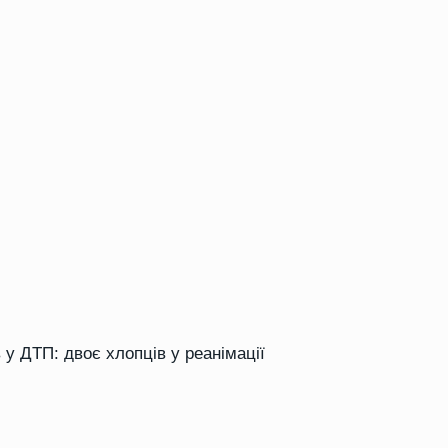
в у ДТП: двоє хлопців у реанімації