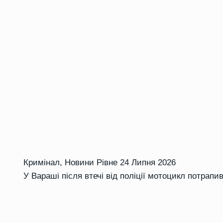
Кримінал
,
Новини Рівне
24 Липня 2026
У Вараші після втечі від поліції мотоцикл потрапи