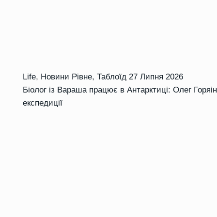
Life
,
Новини Рівне
,
Таблоїд
27 Липня 2026
Біолог із Вараша працює в Антарктиці: Олег Горя
експедиції