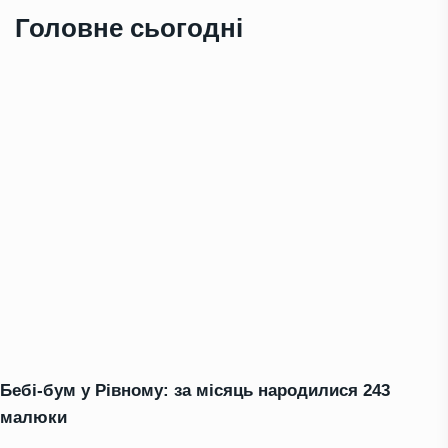
Головне сьогодні
Бебі-бум у Рівному: за місяць народилися 243
малюки