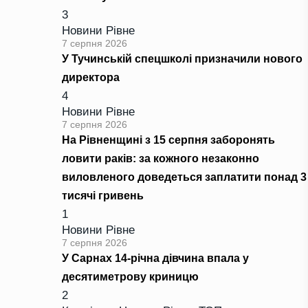
3
Новини Рівне
7 серпня 2026
У Тучинській спецшколі призначили нового
директора
4
Новини Рівне
7 серпня 2026
На Рівненщині з 15 серпня заборонять
ловити раків: за кожного незаконно
виловленого доведеться заплатити понад 3
тисячі гривень
1
Новини Рівне
7 серпня 2026
У Сарнах 14-річна дівчина впала у
десятиметрову криницю
2