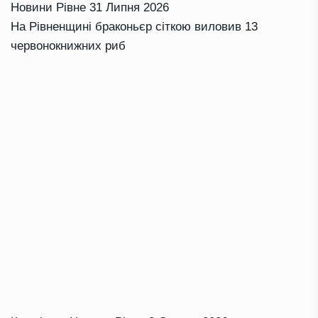
Новини Рівне
31 Липня 2026
На Рівненщині браконьєр сіткою виловив 13
червонокнижних риб