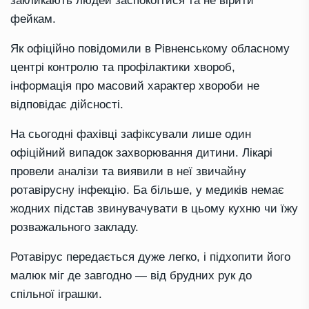
закликають людей заспокоїтися та не вірити
фейкам.
Як офіційно повідомили в Рівненському обласному
центрі контролю та профілактики хвороб,
інформація про масовий характер хвороби не
відповідає дійсності.
На сьогодні фахівці зафіксували лише один
офіційний випадок захворювання дитини. Лікарі
провели аналізи та виявили в неї звичайну
ротавірусну інфекцію. Ба більше, у медиків немає
жодних підстав звинувачувати в цьому кухню чи їжу
розважального закладу.
Ротавірус передається дуже легко, і підхопити його
малюк міг де завгодно — від брудних рук до
спільної іграшки.