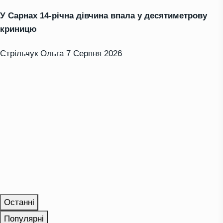
У Сарнах 14-річна дівчина впала у десятиметрову
криницю
Стрільчук Ольга
7 Серпня 2026
Останні
Популярні