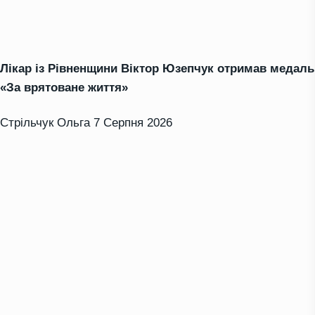
Лікар із Рівненщини Віктор Юзепчук отримав медаль
«За врятоване життя»
Стрільчук Ольга
7 Серпня 2026