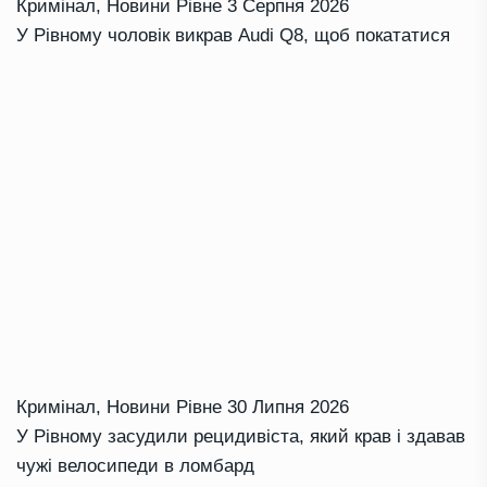
Кримінал
,
Новини Рівне
3 Серпня 2026
У Рівному чоловік викрав Audi Q8, щоб покататися
Кримінал
,
Новини Рівне
30 Липня 2026
У Рівному засудили рецидивіста, який крав і здавав
чужі велосипеди в ломбард