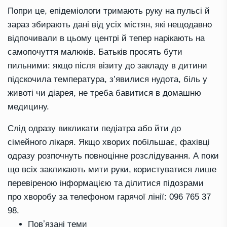
Попри це, епідеміологи тримають руку на пульсі й
зараз збирають дані від усіх містян, які нещодавно
відпочивали в цьому центрі й тепер нарікають на
самопочуття малюків. Батьків просять бути
пильними: якщо після візиту до закладу в дитини
підскочила температура, з’явилися нудота, біль у
животі чи діарея, не треба бавитися в домашню
медицину.
Слід одразу викликати педіатра або йти до
сімейного лікаря. Якщо хворих побільшає, фахівці
одразу розпочнуть повноцінне розслідування. А поки
що всіх закликають мити руки, користуватися лише
перевіреною інформацією та ділитися підозрами
про хворобу за телефоном гарячої лінії: 096 765 37
98.
Повʼязані теми