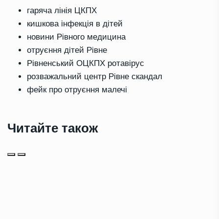
гаряча лінія ЦКПХ
кишкова інфекція в дітей
новини Рівного медицина
отруєння дітей Рівне
Рівненський ОЦКПХ ротавірус
розважальний центр Рівне скандал
фейк про отруєння малечі
Читайте також