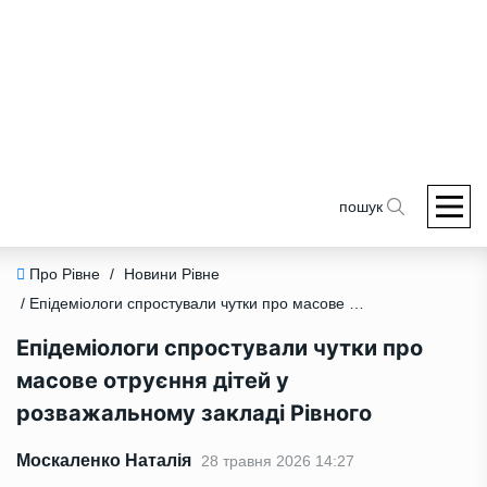
пошук
Про Рівне
/
Новини Рівне
/ Епідеміологи спростували чутки про масове отруєння дітей у розважальному закладі Рівного
Епідеміологи спростували чутки про
масове отруєння дітей у
розважальному закладі Рівного
Москаленко Наталія
28 травня 2026 14:27