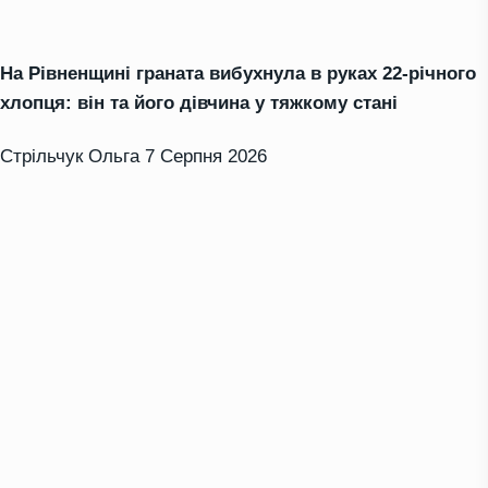
На Рівненщині граната вибухнула в руках 22-річного
хлопця: він та його дівчина у тяжкому стані
Стрільчук Ольга
7 Серпня 2026