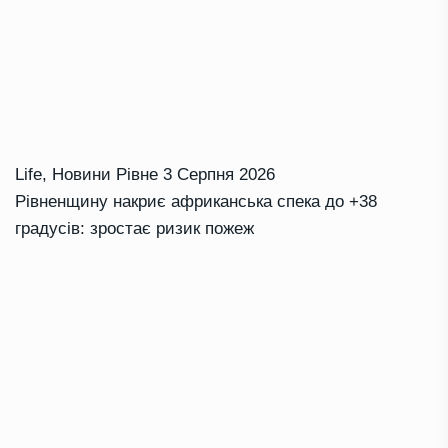
Life
,
Новини Рівне
3 Серпня 2026
Рівненщину накриє африканська спека до +38
градусів: зростає ризик пожеж