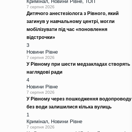
Кримінал
,
Новини Рівне
,
ТОП
7 серпня 2026
Дитячого анестезіолога з Рівного, який
загинув у навчальному центрі, могли
мобілізувати під час «поновлення
відстрочки»
3
Новини Рівне
7 серпня 2026
У Рівному при шести медзакладах створять
наглядові ради
4
Новини Рівне
7 серпня 2026
У Рівному через пошкодження водопроводу
без води залишилися кілька вулиць
1
Кримінал
,
Новини Рівне
7 серпня 2026