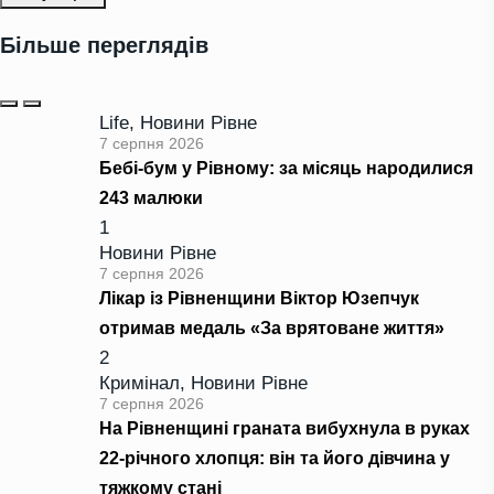
Більше переглядів
Life
,
Новини Рівне
7 серпня 2026
Бебі-бум у Рівному: за місяць народилися
243 малюки
1
Новини Рівне
7 серпня 2026
Лікар із Рівненщини Віктор Юзепчук
отримав медаль «За врятоване життя»
2
Кримінал
,
Новини Рівне
7 серпня 2026
На Рівненщині граната вибухнула в руках
22-річного хлопця: він та його дівчина у
тяжкому стані