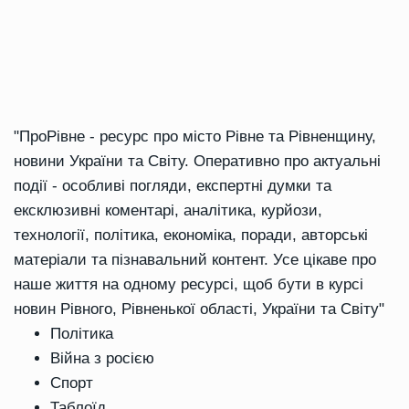
"ПроРівне - ресурс про місто Рівне та Рівненщину,
новини України та Світу. Оперативно про актуальні
події - особливі погляди, експертні думки та
ексклюзивні коментарі, аналітика, курйози,
технології, політика, економіка, поради, авторські
матеріали та пізнавальний контент. Усе цікаве про
наше життя на одному ресурсі, щоб бути в курсі
новин Рівного, Рівненької області, України та Світу"
Політика
Війна з росією
Спорт
Таблоїд