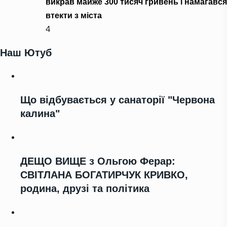
викрав майже 300 тисяч гривень і намагався
втекти з міста
4
Наш Ютуб
Що відбувається у санаторії "Червона
калина"
ДЕЩО ВИЩЕ з Ольгою Ферар:
СВІТЛАНА БОГАТИРЧУК КРИВКО,
родина, друзі та політика