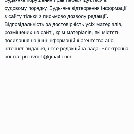
Будь-яке порушення прав переслідується в
судовому порядку. Будь-яке відтворення інформації
з сайту тільки з письмово дозволу редакції.
Відповідальність за достовірність усіх матеріалів,
розміщених на сайті, крім матеріалів, які містять
посилання на інші інформаційні агентства або
інтернет-видання, несе редакційна рада. Електронна
пошта:
prorivne1@gmail.com