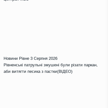
Новини Рівне
3 Серпня 2026
Рівненські патрульні змушені були різати паркан,
аби витягти песика з пастки(ВІДЕО)