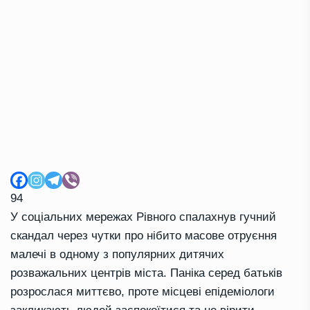
94
У соціальних мережах Рівного спалахнув гучний
скандал через чутки про нібито масове отруєння
малечі в одному з популярних дитячих
розважальних центрів міста. Паніка серед батьків
розрослася миттєво, проте місцеві епідеміологи