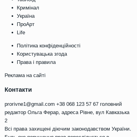
Кримінал
Україна
ПроАрт
Life
Політика конфіденційності
Користувацька згода
Права і правила
Реклама на сайті
Контакти
prorivne1@gmail.com
+38 068 123 57 67 головний
редактор Ольга Ферар, адреса Рівне, вул Кавказька
2
Всі права захищені діючим законодавством України.