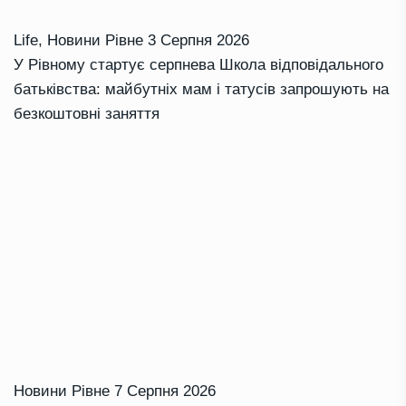
Life
,
Новини Рівне
3 Серпня 2026
У Рівному стартує серпнева Школа відповідального
батьківства: майбутніх мам і татусів запрошують на
безкоштовні заняття
Новини Рівне
7 Серпня 2026