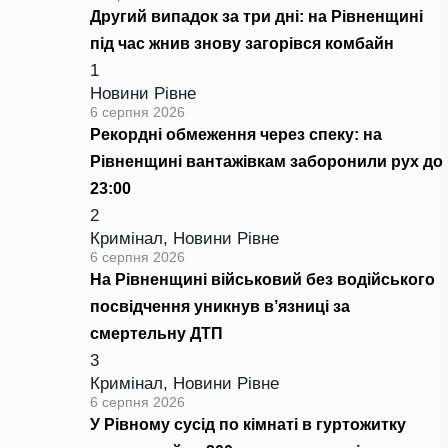
Другий випадок за три дні: на Рівненщині
під час жнив знову загорівся комбайн
1
Новини Рівне
6 серпня 2026
Рекордні обмеження через спеку: на
Рівненщині вантажівкам заборонили рух до
23:00
2
Кримінал
,
Новини Рівне
6 серпня 2026
На Рівненщині військовий без водійського
посвідчення уникнув в’язниці за
смертельну ДТП
3
Кримінал
,
Новини Рівне
6 серпня 2026
У Рівному сусід по кімнаті в гуртожитку