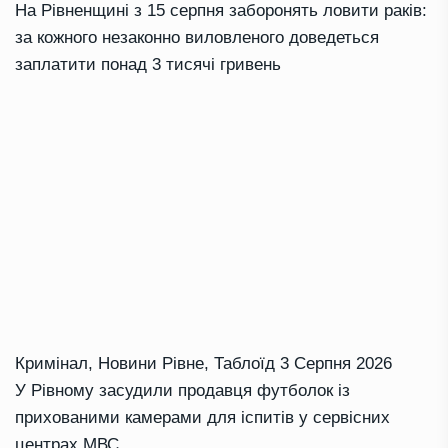
На Рівненщині з 15 серпня заборонять ловити раків:
за кожного незаконно виловленого доведеться
заплатити понад 3 тисячі гривень
Кримінал
,
Новини Рівне
,
Таблоїд
3 Серпня 2026
У Рівному засудили продавця футболок із
прихованими камерами для іспитів у сервісних
центрах МВС