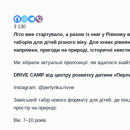
3 130
Літо вже стартувало, а разом із ним у Рівному 
таборів для дітей різного віку. Для юних рівнян
напрямки, пригоди на природі, історичні квести
Ми зібрали актуальні пропозиції, які вдалося знай
DRIVE CAMP від центру розвитку дитини «Перл
Instagram: @perlynka.rivne
Заміський табір нового формату для дітей, де поє
простір на природі.
Вік:
7–10 років