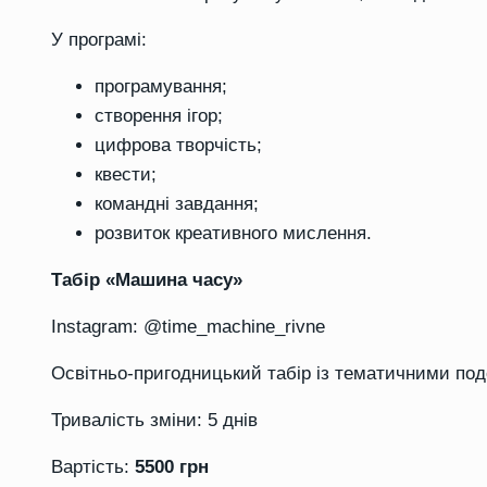
У програмі:
програмування;
створення ігор;
цифрова творчість;
квести;
командні завдання;
розвиток креативного мислення.
Табір «Машина часу»
Instagram: @time_machine_rivne
Освітньо-пригодницький табір із тематичними по
Тривалість зміни:
5 днів
Вартість:
5500 грн