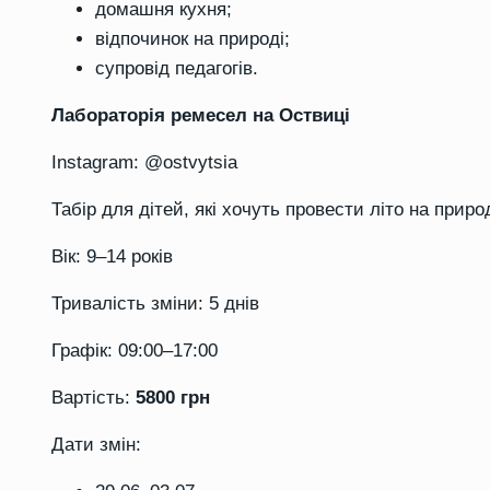
домашня кухня;
відпочинок на природі;
супровід педагогів.
Лабораторія ремесел на Оствиці
Instagram: @ostvytsia
Табір для дітей, які хочуть провести літо на прир
Вік:
9–14 років
Тривалість зміни:
5 днів
Графік:
09:00–17:00
Вартість:
5800 грн
Дати змін: