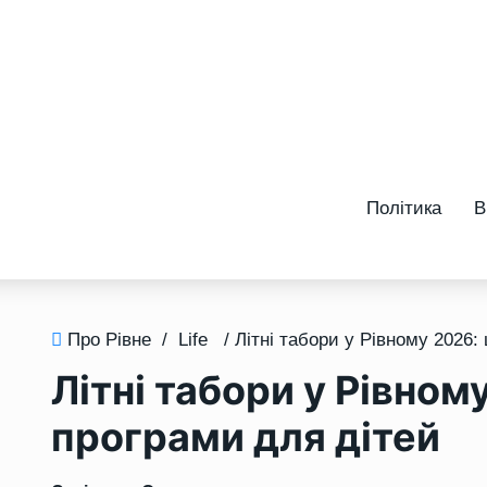
Політика
В
Про Рівне
/
Life
Літні табори у Рівном
програми для дітей