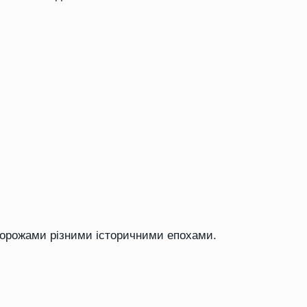
дорожами різними історичними епохами.