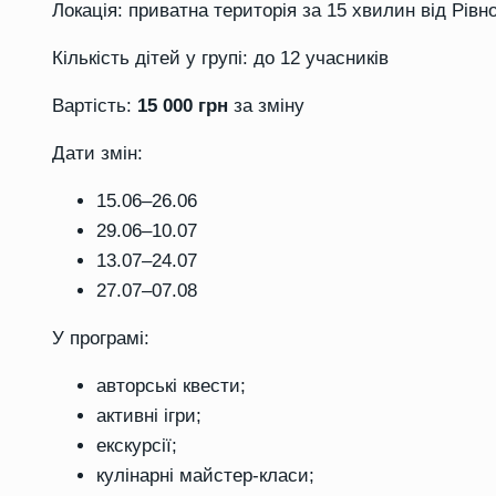
Локація:
приватна територія за 15 хвилин від Рівн
Кількість дітей у групі:
до 12 учасників
Вартість:
15 000 грн
за зміну
Дати змін:
15.06–26.06
29.06–10.07
13.07–24.07
27.07–07.08
У програмі:
авторські квести;
активні ігри;
екскурсії;
кулінарні майстер-класи;