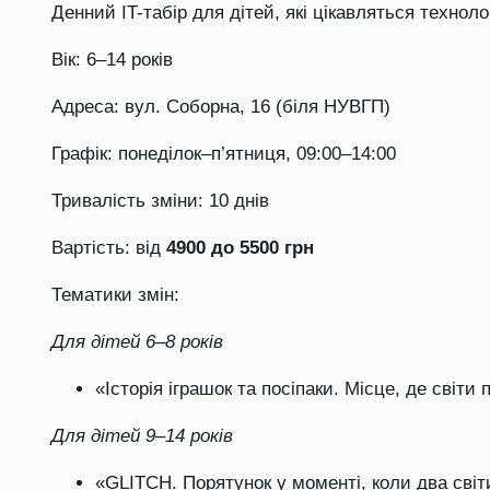
Денний IT-табір для дітей, які цікавляться техно
Вік:
6–14 років
Адреса:
вул. Соборна, 16 (біля НУВГП)
Графік:
понеділок–п’ятниця, 09:00–14:00
Тривалість зміни:
10 днів
Вартість:
від
4900 до 5500 грн
Тематики змін:
Для дітей 6–8 років
«Історія іграшок та посіпаки. Місце, де світи
Для дітей 9–14 років
«GLITCH. Порятунок у моменті, коли два сві