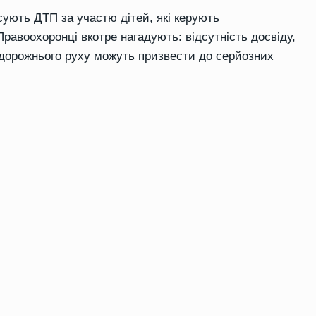
сують ДТП за участю дітей, які керують
равоохоронці вкотре нагадують: відсутність досвіду,
дорожнього руху можуть призвести до серйозних