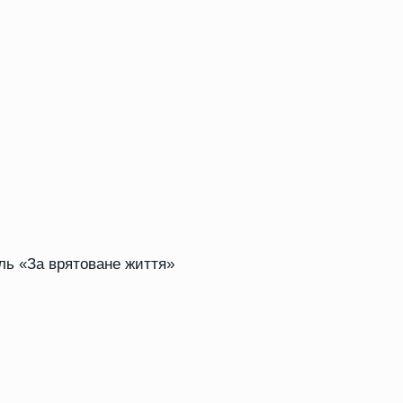
ль «За врятоване життя»