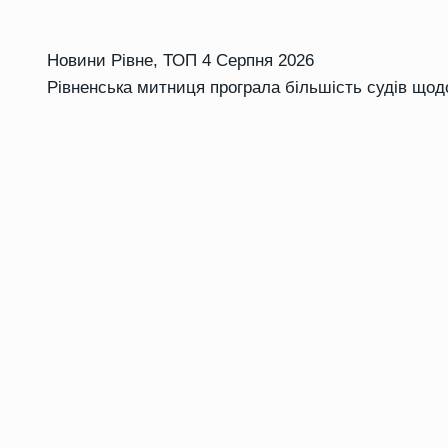
Новини Рівне
,
ТОП
4 Серпня 2026
Рівненська митниця програла більшість судів щод