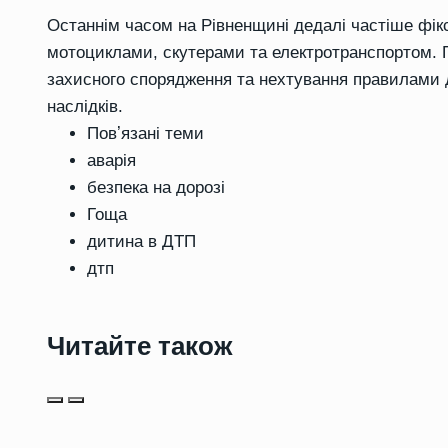
Останнім часом на Рівненщині дедалі частіше фік
мотоциклами, скутерами та електротранспортом. П
захисного спорядження та нехтування правилами 
наслідків.
Повʼязані теми
аварія
безпека на дорозі
Гоща
дитина в ДТП
дтп
Читайте також