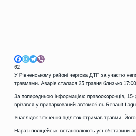
62
У Рівненському районі чергова ДТП за участю неп
травмами. Аварія сталася 25 травня близько 17:00
За попередньою інформацією правоохоронців, 15-
врізався у припаркований автомобіль Renault Lagu
Унаслідок зіткнення підліток отримав травми. Його
Наразі поліцейські встановлюють усі обставини а