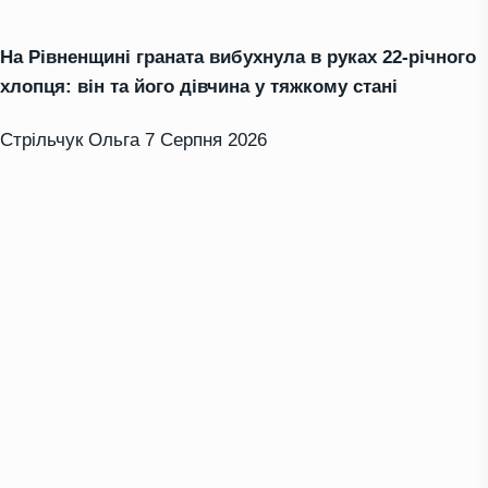
На Рівненщині граната вибухнула в руках 22-річного
хлопця: він та його дівчина у тяжкому стані
Стрільчук Ольга
7 Серпня 2026