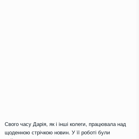
Свого часу Дарія, як і інші колеги, працювала над
щоденною стрічкою новин. У її роботі були