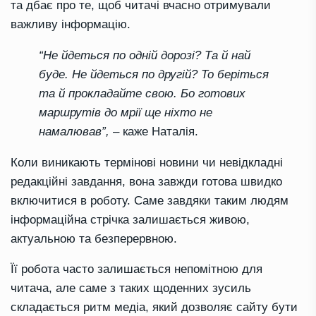
та дбає про те, щоб читачі вчасно отримували
важливу інформацію.
“Не йдеться по одній дорозі? Та й най
буде. Не йдеться по другій? То беріться
та й прокладайте свою. Бо готових
маршрутів до мрії ще ніхто не
намалював”,
– каже Наталія.
Коли виникають термінові новини чи невідкладні
редакційні завдання, вона завжди готова швидко
включитися в роботу. Саме завдяки таким людям
інформаційна стрічка залишається живою,
актуальною та безперервною.
Її робота часто залишається непомітною для
читача, але саме з таких щоденних зусиль
складається ритм медіа, який дозволяє сайту бути