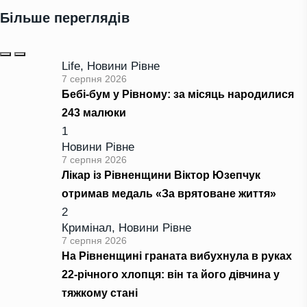
Більше переглядів
Life
,
Новини Рівне
7 серпня 2026
Бебі-бум у Рівному: за місяць народилися
243 малюки
1
Новини Рівне
7 серпня 2026
Лікар із Рівненщини Віктор Юзепчук
отримав медаль «За врятоване життя»
2
Кримінал
,
Новини Рівне
7 серпня 2026
На Рівненщині граната вибухнула в руках
22-річного хлопця: він та його дівчина у
тяжкому стані