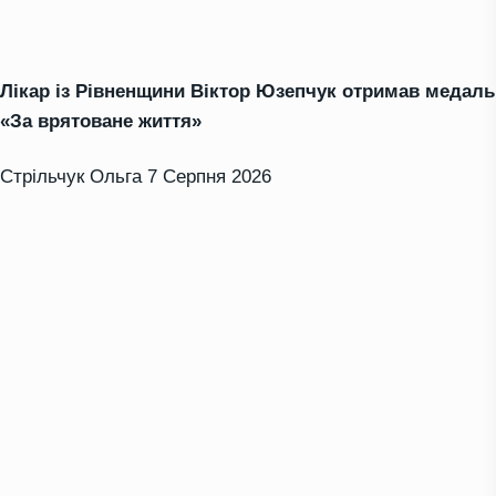
Лікар із Рівненщини Віктор Юзепчук отримав медаль
«За врятоване життя»
Стрільчук Ольга
7 Серпня 2026