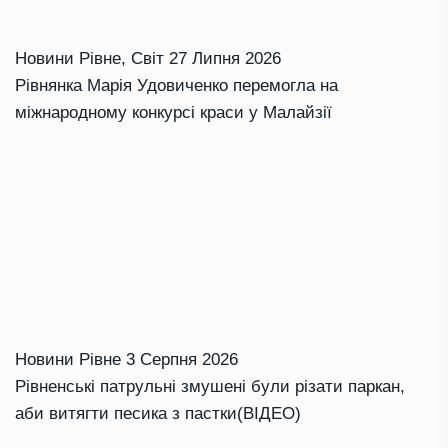
Новини Рівне
,
Світ
27 Липня 2026
Рівнянка Марія Удовиченко перемогла на
міжнародному конкурсі краси у Малайзії
Новини Рівне
3 Серпня 2026
Рівненські патрульні змушені були різати паркан,
аби витягти песика з пастки(ВІДЕО)