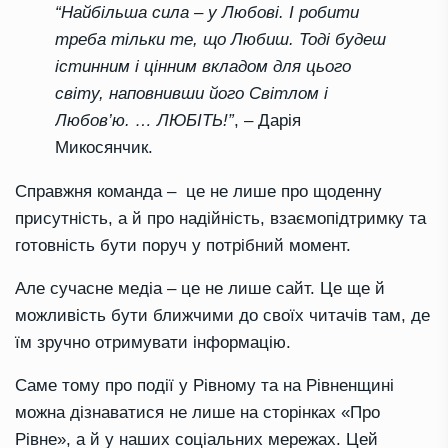
“Найбільша сила – у Любові. І робити
треба тільки те, що Любиш. Тоді будеш
істинним і цінним вкладом для цього
світу, наповнивши його Світлом і
Любов’ю. … ЛЮБІТЬ!”
, – Дарія
Микосянчик.
Справжня команда – це не лише про щоденну
присутність, а й про надійність, взаємопідтримку та
готовність бути поруч у потрібний момент.
Але сучасне медіа – це не лише сайт. Це ще й
можливість бути ближчими до своїх читачів там, де
їм зручно отримувати інформацію.
Саме тому про події у Рівному та на Рівненщині
можна дізнаватися не лише на сторінках «Про
Рівне», а й у наших соціальних мережах. Цей