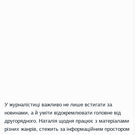
У журналістиці важливо не лише встигати за
новинами, а й уміти відокремлювати головне від
другорядного. Наталія щодня працює з матеріалами
різних жанрів, стежить за інформаційним простором