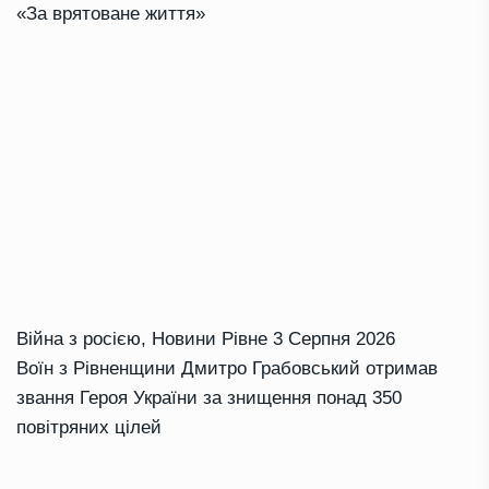
«За врятоване життя»
Війна з росією
,
Новини Рівне
3 Серпня 2026
Воїн з Рівненщини Дмитро Грабовський отримав
звання Героя України за знищення понад 350
повітряних цілей