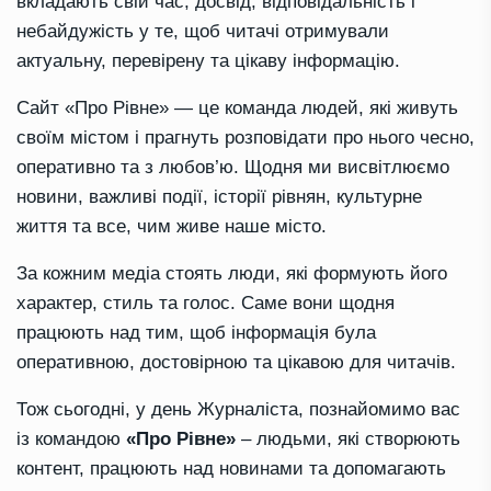
вкладають свій час, досвід, відповідальність і
небайдужість у те, щоб читачі отримували
актуальну, перевірену та цікаву інформацію.
Сайт «Про Рівне» — це команда людей, які живуть
своїм містом і прагнуть розповідати про нього чесно,
оперативно та з любов’ю. Щодня ми висвітлюємо
новини, важливі події, історії рівнян, культурне
життя та все, чим живе наше місто.
За кожним медіа стоять люди, які формують його
характер, стиль та голос. Саме вони щодня
працюють над тим, щоб інформація була
оперативною, достовірною та цікавою для читачів.
Тож сьогодні, у день Журналіста, познайомимо вас
із командою
«Про Рівне»
– людьми, які створюють
контент, працюють над новинами та допомагають