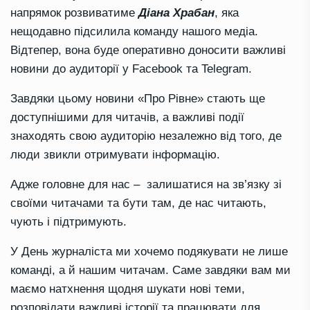
напрямок розвиватиме
Діана Храбан
, яка
нещодавно підсилила команду нашого медіа.
Відтепер, вона буде оперативно доносити важливі
новини до аудиторії у Facebook та Telegram.
Завдяки цьому новини «Про Рівне» стають ще
доступнішими для читачів, а важливі події
знаходять свою аудиторію незалежно від того, де
люди звикли отримувати інформацію.
Адже головне для нас – залишатися на зв’язку зі
своїми читачами та бути там, де нас читають,
чують і підтримують.
У День журналіста ми хочемо подякувати не лише
команді, а й нашим читачам. Саме завдяки вам ми
маємо натхнення щодня шукати нові теми,
розповідати важливі історії та працювати для