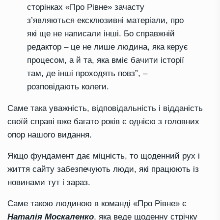
сторінках «Про Рівне» зачасту
з’являються ексклюзивні матеріали, про
які ще не написали інші. Бо справжній
редактор – це не лише людина, яка керує
процесом, а й та, яка вміє бачити історії
там, де інші проходять повз”, –
розповідають колеги.
Саме така уважність, відповідальність і відданість
своїй справі вже багато років є однією з головних
опор нашого видання.
Якщо фундамент дає міцність, то щоденний рух і
життя сайту забезпечують люди, які працюють із
новинами тут і зараз.
Саме такою людиною в команді «Про Рівне» є
Наталія Москаленко
, яка веде щоденну стрічку