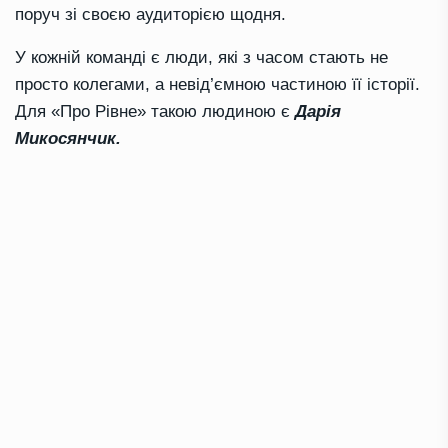
поруч зі своєю аудиторією щодня.
У кожній команді є люди, які з часом стають не
просто колегами, а невід’ємною частиною її історії.
Для «Про Рівне» такою людиною є
Дарія
Микосянчик.