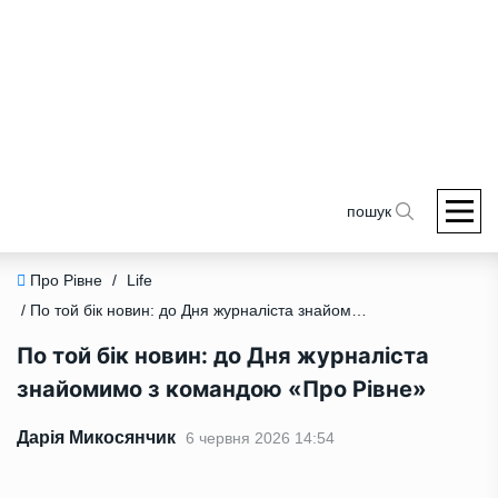
пошук
Про Рівне
/
Life
/ По той бік новин: до Дня журналіста знайомимо з командою «Про Рівне»
По той бік новин: до Дня журналіста
знайомимо з командою «Про Рівне»
Дарія Микосянчик
6 червня 2026 14:54