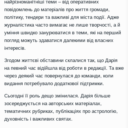
найрізноманітніші теми – від оперативних
повідомлень до матеріалів про життя громади,
політику, тендери та важливі для міста події. Адже
журналістика часто вимагає не лише творчості, а й
уміння швидко занурюватися в теми, які на перший
погляд можуть здаватися далекими від власних
інтересів.
Згодом життєві обставини склалися так, що Дарія
на певний час відійшла від роботи в редакції. Та вже
через деякий час повернулася до команди, коли
видання потребувало додаткової підтримки.
Сьогодні її роль дещо змінилася. Дарія більше
зосереджується на авторських матеріалах,
тематичних рубриках, публікаціях про астрологію,
духовність і важливих святах.