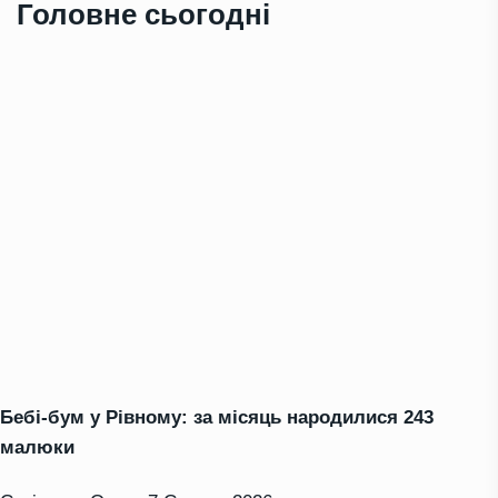
Головне сьогодні
Бебі-бум у Рівному: за місяць народилися 243
малюки