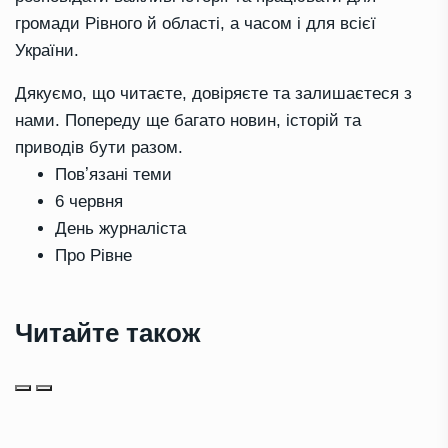
громади Рівного й області, а часом і для всієї
України.
Дякуємо, що читаєте, довіряєте та залишаєтеся з
нами. Попереду ще багато новин, історій та
приводів бути разом.
Повʼязані теми
6 червня
День журналіста
Про Рівне
Читайте також