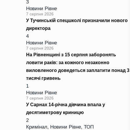
3
Новини Рівне
7 серпня 2026
У Тучинській спецшколі призначили нового
директора
4
Новини Рівне
7 серпня 2026
На Рівненщині з 15 серпня заборонять
ловити раків: за кожного незаконно
виловленого доведеться заплатити понад 3
тисячі гривень
1
Новини Рівне
7 серпня 2026
У Сарнах 14-річна дівчина впала у
десятиметрову криницю
2
Кримінал
,
Новини Рівне
,
ТОП