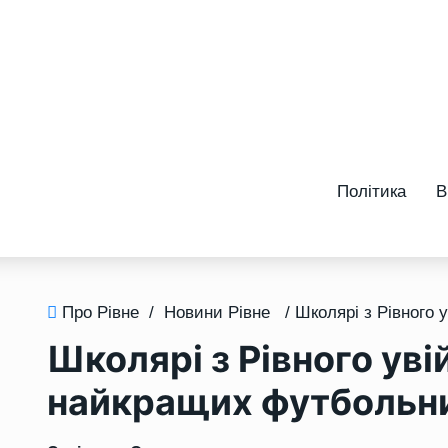
Політика
В
Про Рівне
/
Новини Рівне
Школярі з Рівного уві
найкращих футбольни