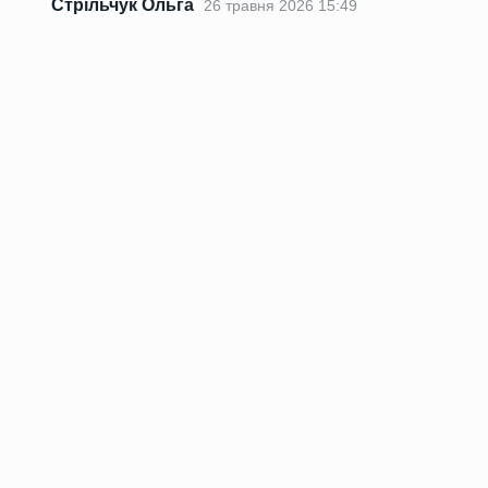
Стрільчук Ольга
26 травня 2026 15:49