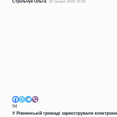
Стрільчук Ольга
29 травня 2026 15:00
54
У Рівненській громаді зареєстрували електрон