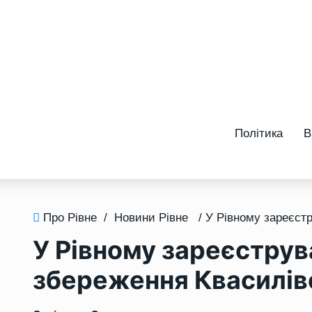
Політика
В
Про Рівне
/
Новини Рівне
У Рівному зареєструв
збереження Квасилів