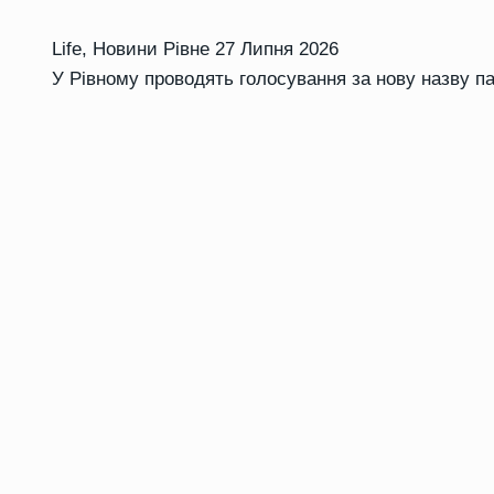
Life
,
Новини Рівне
27 Липня 2026
У Рівному проводять голосування за нову назву п