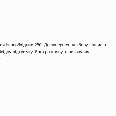
си із необхідних 250. До завершення збору підписів
хідну підтримку, його розглянуть виконувач
.