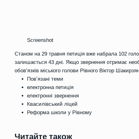
Screenshot
Станом на 29 травня петиція вже набрала 102 голо
залишається 43 дні. Якщо звернення отримає необ
обов’язків міського голови Рівного Віктор Шакирзян
Повʼязані теми
електронна петиція
електронні звернення
Квасилівський ліцей
Реформа школи у Рівному
Читайте також