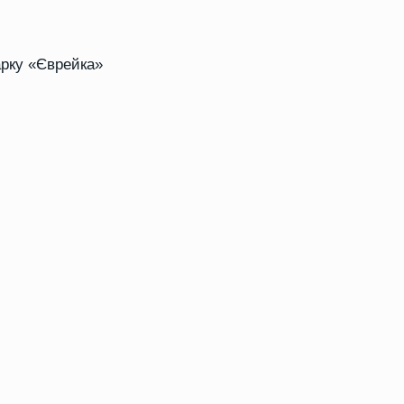
арку «Єврейка»