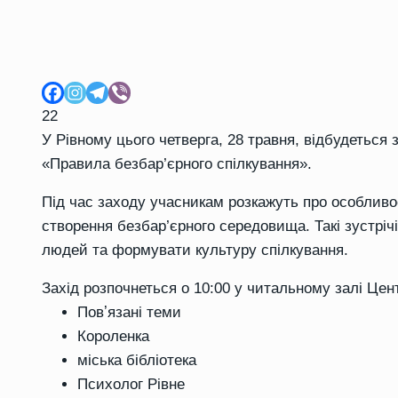
22
У Рівному цього четверга, 28 травня, відбудеться
«Правила безбар’єрного спілкування».
Під час заходу учасникам розкажуть про особливос
створення безбар’єрного середовища. Такі зустріч
людей та формувати культуру спілкування.
Захід розпочнеться о 10:00 у читальному залі Цент
Повʼязані теми
Короленка
міська бібліотека
Психолог Рівне