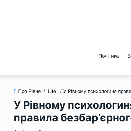
Політика
В
Про Рівне
/
Life
У Рівному психологин
правила безбар’єрног