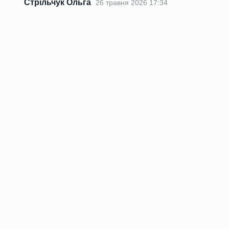
Стрільчук Ольга
26 травня 2026 17:34