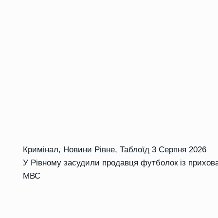
Кримінал
,
Новини Рівне
,
Таблоїд
3 Серпня 2026
У Рівному засудили продавця футболок із прихова
МВС