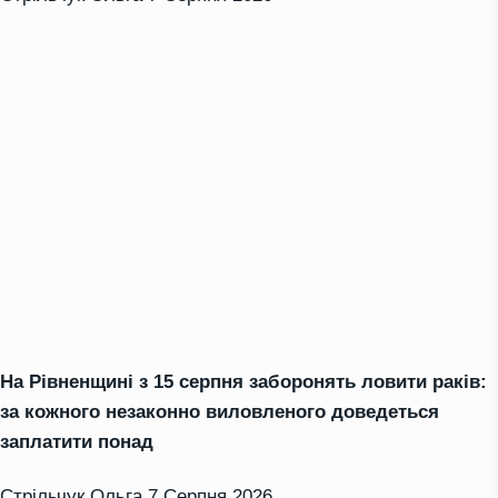
На Рівненщині з 15 серпня заборонять ловити раків:
за кожного незаконно виловленого доведеться
заплатити понад
Стрільчук Ольга
7 Серпня 2026