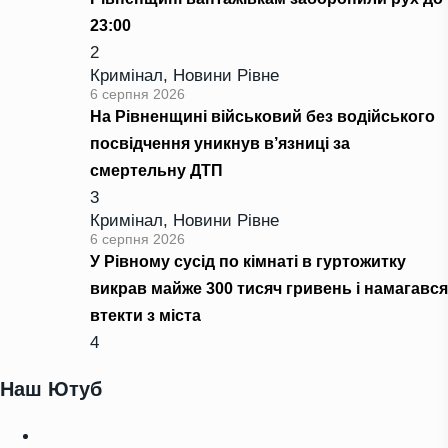
23:00
2
Кримінал
,
Новини Рівне
6 серпня 2026
На Рівненщині військовий без водійського
посвідчення уникнув в’язниці за
смертельну ДТП
3
Кримінал
,
Новини Рівне
6 серпня 2026
У Рівному сусід по кімнаті в гуртожитку
викрав майже 300 тисяч гривень і намагався
втекти з міста
4
Наш Ютуб