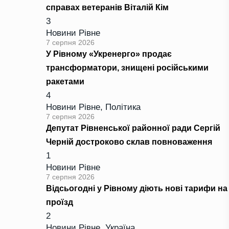
справах ветеранів Віталій Кім
3
Новини Рівне
7 серпня 2026
У Рівному «Укренерго» продає
трансформатори, знищені російськими
ракетами
4
Новини Рівне
,
Політика
7 серпня 2026
Депутат Рівненської районної ради Сергій
Черній достроково склав повноваження
1
Новини Рівне
7 серпня 2026
Відсьогодні у Рівному діють нові тарифи на
проїзд
2
Новини Рівне
,
Україна