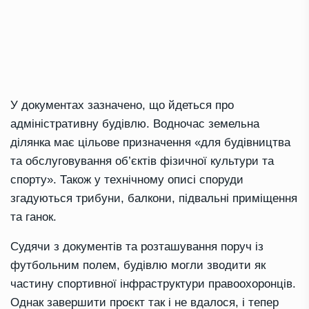
У документах зазначено, що йдеться про
адміністративну будівлю. Водночас земельна
ділянка має цільове призначення «для будівництва
та обслуговування об’єктів фізичної культури та
спорту». Також у технічному описі споруди
згадуються трибуни, балкони, підвальні приміщення
та ганок.
Судячи з документів та розташування поруч із
футбольним полем, будівлю могли зводити як
частину спортивної інфраструктури правоохоронців.
Однак завершити проєкт так і не вдалося, і тепер