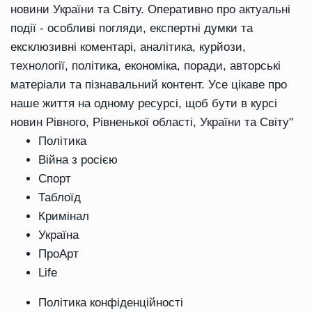
новини України та Світу. Оперативно про актуальні
події - особливі погляди, експертні думки та
ексклюзивні коментарі, аналітика, курйози,
технології, політика, економіка, поради, авторські
матеріали та пізнавальний контент. Усе цікаве про
наше життя на одному ресурсі, щоб бути в курсі
новин Рівного, Рівненької області, України та Світу"
Політика
Війна з росією
Спорт
Таблоїд
Кримінал
Україна
ПроАрт
Life
Політика конфіденційності