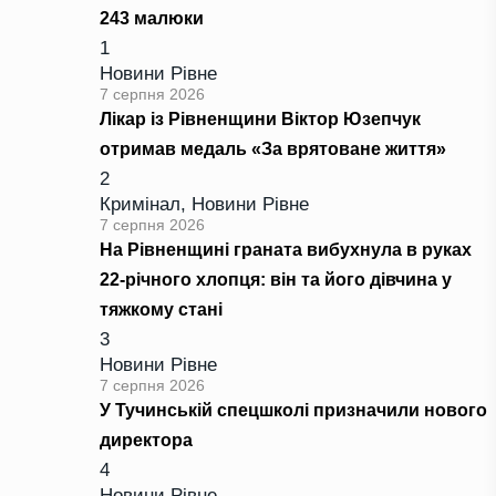
243 малюки
1
Новини Рівне
7 серпня 2026
Лікар із Рівненщини Віктор Юзепчук
отримав медаль «За врятоване життя»
2
Кримінал
,
Новини Рівне
7 серпня 2026
На Рівненщині граната вибухнула в руках
22-річного хлопця: він та його дівчина у
тяжкому стані
3
Новини Рівне
7 серпня 2026
У Тучинській спецшколі призначили нового
директора
4
Новини Рівне