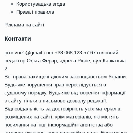
Користувацька згода
Права і правила
Реклама на сайті
Контакти
prorivne1@gmail.com
+38 068 123 57 67 головний
редактор Ольга Ферар, адреса Рівне, вул Кавказька
2
Всі права захищені діючим законодавством України.
Будь-яке порушення прав переслідується в
судовому порядку. Будь-яке відтворення інформації
з сайту тільки з письмово дозволу редакції.
Відповідальність за достовірність усіх матеріалів,
розміщених на сайті, крім матеріалів, які містять
посилання на інші інформаційні агентства або
інтернет-видання, несе редакційна рада. Електронна