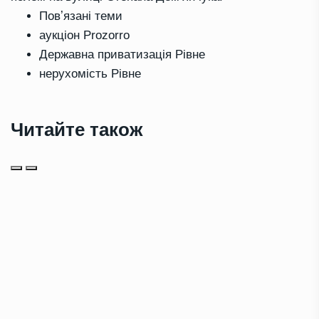
Повʼязані теми
аукціон Prozorro
Державна приватизація Рівне
нерухомість Рівне
Читайте також