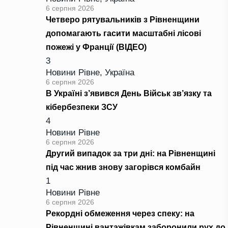
6 серпня 2026
Четверо рятувальників з Рівненщини
допомагають гасити масштабні лісові
пожежі у Франції (ВІДЕО)
3
Новини Рівне
,
Україна
6 серпня 2026
В Україні з’явився День Військ зв’язку та
кібербезпеки ЗСУ
4
Новини Рівне
6 серпня 2026
Другий випадок за три дні: на Рівненщині
під час жнив знову загорівся комбайн
1
Новини Рівне
6 серпня 2026
Рекордні обмеження через спеку: на
Рівненщині вантажівкам заборонили рух до