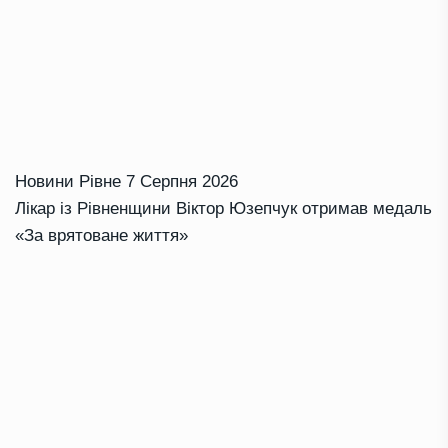
Новини Рівне
7 Серпня 2026
Лікар із Рівненщини Віктор Юзепчук отримав медаль
«За врятоване життя»