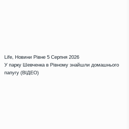
Life
,
Новини Рівне
5 Серпня 2026
У парку Шевченка в Рівному знайшли домашнього
папугу (ВІДЕО)