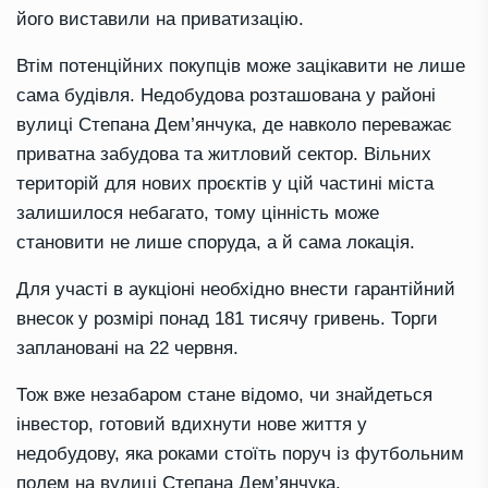
його виставили на приватизацію.
Втім потенційних покупців може зацікавити не лише
сама будівля. Недобудова розташована у районі
вулиці Степана Дем’янчука, де навколо переважає
приватна забудова та житловий сектор. Вільних
територій для нових проєктів у цій частині міста
залишилося небагато, тому цінність може
становити не лише споруда, а й сама локація.
Для участі в аукціоні необхідно внести гарантійний
внесок у розмірі понад 181 тисячу гривень. Торги
заплановані на 22 червня.
Тож вже незабаром стане відомо, чи знайдеться
інвестор, готовий вдихнути нове життя у
недобудову, яка роками стоїть поруч із футбольним
полем на вулиці Степана Дем’янчука.