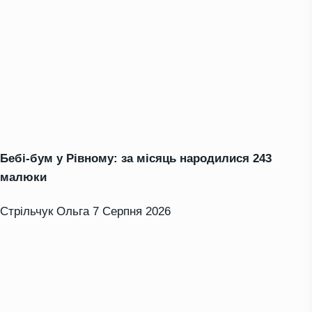
Бебі-бум у Рівному: за місяць народилися 243
малюки
Стрільчук Ольга
7 Серпня 2026