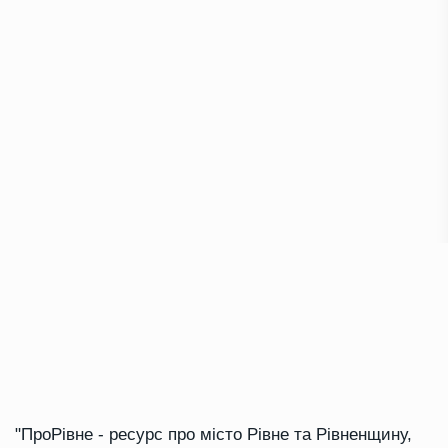
"ПроРівне - ресурс про місто Рівне та Рівненщину,