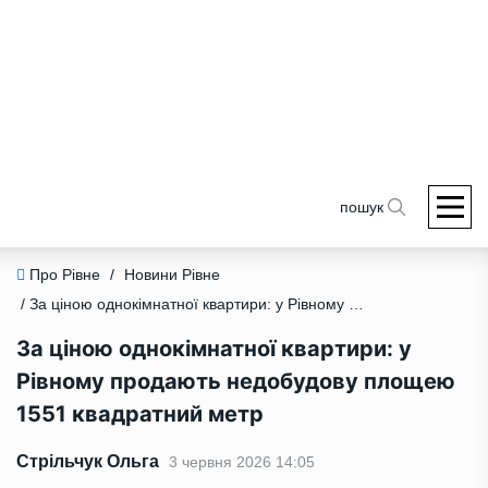
пошук
Про Рівне
/
Новини Рівне
/ За ціною однокімнатної квартири: у Рівному продають недобудову площею 1551 квадратний метр
За ціною однокімнатної квартири: у
Рівному продають недобудову площею
1551 квадратний метр
Стрільчук Ольга
3 червня 2026 14:05