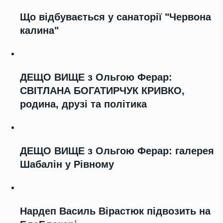
Що відбувається у санаторії "Червона
калина"
ДЕЩО ВИЩЕ з Ольгою Ферар:
СВІТЛАНА БОГАТИРЧУК КРИВКО,
родина, друзі та політика
ДЕЩО ВИЩЕ з Ольгою Ферар: галерея
Шабалін у Рівному
Нардеп Василь Вірастюк підвозить на