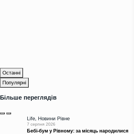
Останні
Популярні
Більше переглядів
Life
,
Новини Рівне
7 серпня 2026
Бебі-бум у Рівному: за місяць народилися