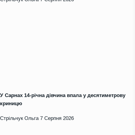
У Сарнах 14-річна дівчина впала у десятиметрову
криницю
Стрільчук Ольга
7 Серпня 2026