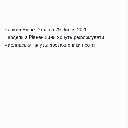
Новини Рівне
,
Україна
29 Липня 2026
Нардепи з Рівненщини хочуть реформувати
мисливську галузь: зоозахисники проти