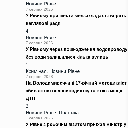
Новини Рівне
7 серпня 2026
У Рівному при шести медзакладах створять
наглядові ради
4
Новини Рівне
7 серпня 2026
У Рівному через пошкодження водопроводу
без води залишилися кілька вулиць
1
Кримінал
,
Новини Рівне
7 серпня 2026
На Володимиреччині 17-річний мотоцикліст
збив літню велосипедистку та втік з місця
ДТП
2
Новини Рівне
,
Політика
7 серпня 2026
У Рівне з робочим візитом приїхав міністр у