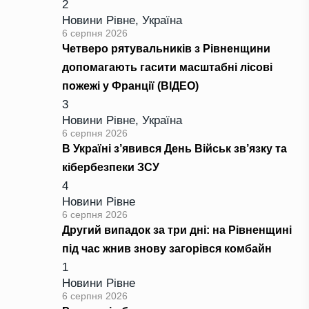
2
Новини Рівне
,
Україна
6 серпня 2026
Четверо рятувальників з Рівненщини
допомагають гасити масштабні лісові
пожежі у Франції (ВІДЕО)
3
Новини Рівне
,
Україна
6 серпня 2026
В Україні з’явився День Військ зв’язку та
кібербезпеки ЗСУ
4
Новини Рівне
6 серпня 2026
Другий випадок за три дні: на Рівненщині
під час жнив знову загорівся комбайн
1
Новини Рівне
6 серпня 2026