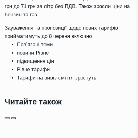
грн до 71 грн за літр без ПДВ. Також зросли ціни на
бензин та газ.
Зауваження та пропозиції щодо нових тарифів
прийматимуть до 8 червня включно
Повʼязані теми
новини Рівне
підвищення цін
Рівне тарифи
Тарифи на вивіз сміття зростуть
Читайте також