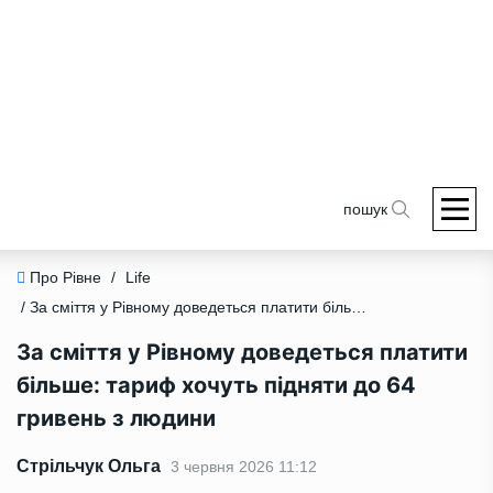
пошук
Про Рівне
/
Life
/ За сміття у Рівному доведеться платити більше: тариф хочуть підняти до 64 гривень з людини
За сміття у Рівному доведеться платити
більше: тариф хочуть підняти до 64
гривень з людини
Стрільчук Ольга
3 червня 2026 11:12