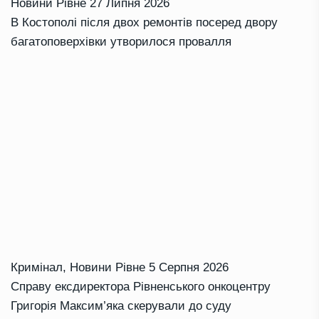
Новини Рівне
27 Липня 2026
В Костополі після двох ремонтів посеред двору
багатоповерхівки утворилося провалля
Кримінал
,
Новини Рівне
5 Серпня 2026
Справу ексдиректора Рівненського онкоцентру
Григорія Максим’яка скерували до суду