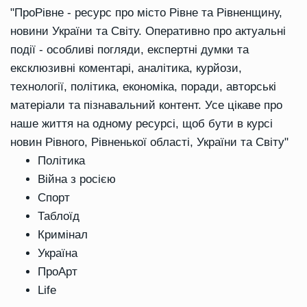
"ПроРівне - ресурс про місто Рівне та Рівненщину,
новини України та Світу. Оперативно про актуальні
події - особливі погляди, експертні думки та
ексклюзивні коментарі, аналітика, курйози,
технології, політика, економіка, поради, авторські
матеріали та пізнавальний контент. Усе цікаве про
наше життя на одному ресурсі, щоб бути в курсі
новин Рівного, Рівненької області, України та Світу"
Політика
Війна з росією
Спорт
Таблоїд
Кримінал
Україна
ПроАрт
Life