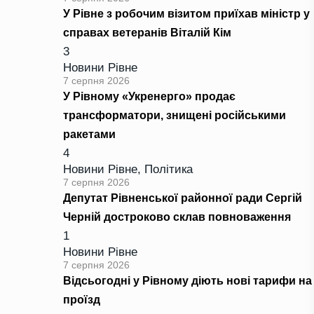
У Рівне з робочим візитом приїхав міністр у
справах ветеранів Віталій Кім
3
Новини Рівне
7 серпня 2026
У Рівному «Укренерго» продає
трансформатори, знищені російськими
ракетами
4
Новини Рівне
,
Політика
7 серпня 2026
Депутат Рівненської районної ради Сергій
Черній достроково склав повноваження
1
Новини Рівне
7 серпня 2026
Відсьогодні у Рівному діють нові тарифи на
проїзд