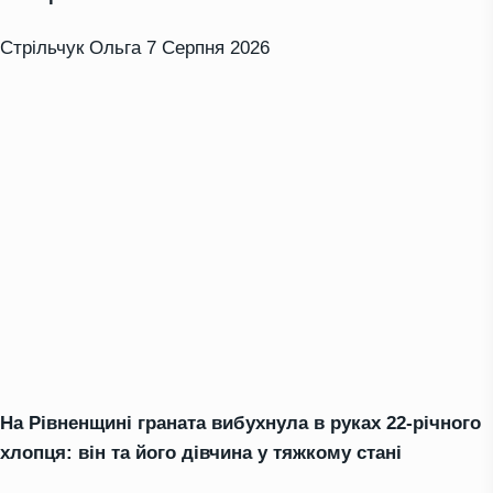
Стрільчук Ольга
7 Серпня 2026
На Рівненщині граната вибухнула в руках 22-річного
хлопця: він та його дівчина у тяжкому стані