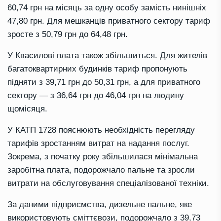
60,74 грн на місяць за одну особу замість нинішніх
47,80 грн. Для мешканців приватного сектору тариф
зросте з 50,79 грн до 64,48 грн.
У Квасилові плата також збільшиться. Для жителів
багатоквартирних будинків тариф пропонують
підняти з 39,71 грн до 50,31 грн, а для приватного
сектору — з 36,64 грн до 46,04 грн на людину
щомісяця.
У КАТП 1728 пояснюють необхідність перегляду
тарифів зростанням витрат на надання послуг.
Зокрема, з початку року збільшилася мінімальна
заробітна плата, подорожчало пальне та зросли
витрати на обслуговування спеціалізованої техніки.
За даними підприємства, дизельне пальне, яке
використовують сміттєвози, подорожчало з 39,73