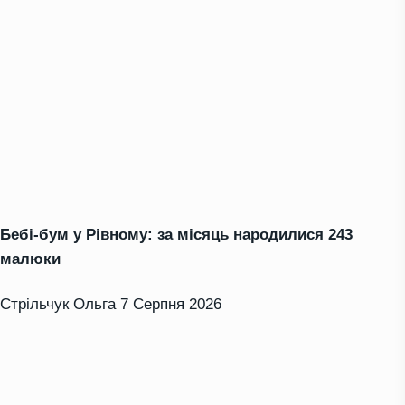
Бебі-бум у Рівному: за місяць народилися 243
малюки
Стрільчук Ольга
7 Серпня 2026