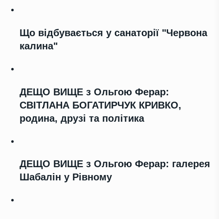
Що відбувається у санаторії "Червона
калина"
ДЕЩО ВИЩЕ з Ольгою Ферар:
СВІТЛАНА БОГАТИРЧУК КРИВКО,
родина, друзі та політика
ДЕЩО ВИЩЕ з Ольгою Ферар: галерея
Шабалін у Рівному