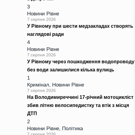
3
Новини Рівне
7 серпня 2026
У Рівному при шести медзакладах створять
наглядові ради
4
Новини Рівне
7 серпня 2026
У Рівному через пошкодження водопроводу
без води залишилися кілька вулиць
1
Кримінал
,
Новини Рівне
7 серпня 2026
На Володимиреччині 17-річний мотоцикліст
збив літню велосипедистку та втік з місця
ДТП
2
Новини Рівне
,
Політика
7 серпня 2026