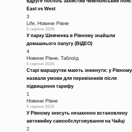
вдруге поспіль захистив чемпіонський пояс
East vs West
3
Life
,
Новини Рівне
5 серпня 2026
У парку Шевченка в Рівному знайшли
домашнього папугу (ВІДЕО)
4
Новини Рівне
,
Таблоїд
5 серпня 2026
Старі маршрутки мають зникнути: у Рівному
назвали умови для перевізників після
підвищення тарифу
1
Новини Рівне
5 серпня 2026
У Рівному знесуть незаконно встановлену
автомийку самообслуговування на Чайці
2