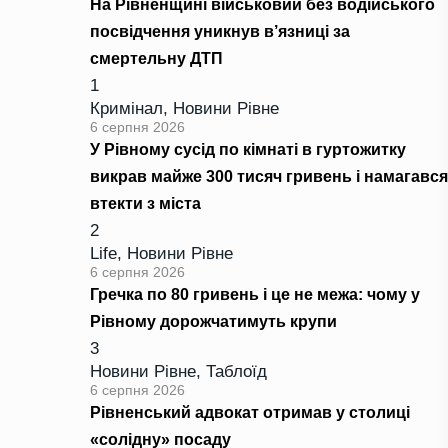
На Рівненщині військовий без водійського
посвідчення уникнув в’язниці за
смертельну ДТП
1
Кримінал
,
Новини Рівне
6 серпня 2026
У Рівному сусід по кімнаті в гуртожитку
викрав майже 300 тисяч гривень і намагався
втекти з міста
2
Life
,
Новини Рівне
6 серпня 2026
Гречка по 80 гривень і це не межа: чому у
Рівному дорожчатимуть крупи
3
Новини Рівне
,
Таблоїд
6 серпня 2026
Рівненський адвокат отримав у столиці
«солідну» посаду