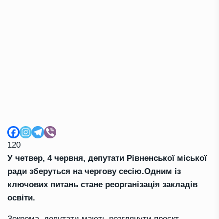
120
У четвер, 4 червня, депутати Рівненської міської
ради зберуться на чергову сесію.
Одним із
ключових питань стане реорганізація закладів
освіти.
Зокрема, депутати мають розглянути проєкт