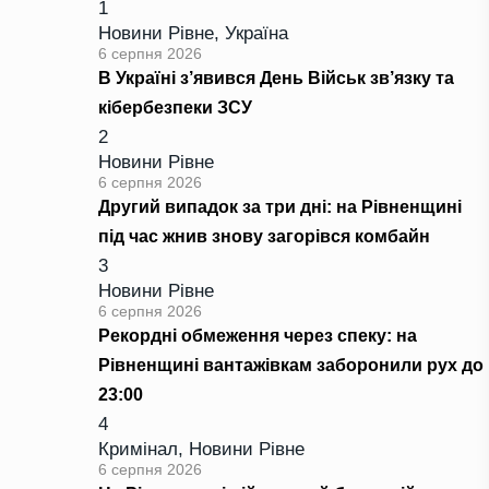
1
Новини Рівне
,
Україна
6 серпня 2026
В Україні з’явився День Військ зв’язку та
кібербезпеки ЗСУ
2
Новини Рівне
6 серпня 2026
Другий випадок за три дні: на Рівненщині
під час жнив знову загорівся комбайн
3
Новини Рівне
6 серпня 2026
Рекордні обмеження через спеку: на
Рівненщині вантажівкам заборонили рух до
23:00
4
Кримінал
,
Новини Рівне
6 серпня 2026