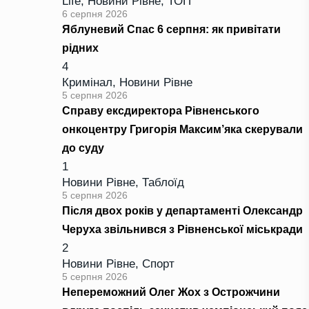
Life
,
Новини Рівне
,
ТОП
6 серпня 2026
Яблуневий Спас 6 серпня: як привітати
рідних
4
Кримінал
,
Новини Рівне
5 серпня 2026
Справу ексдиректора Рівненського
онкоцентру Григорія Максим’яка скерували
до суду
1
Новини Рівне
,
Таблоїд
5 серпня 2026
Після двох років у департаменті Олександр
Черуха звільнився з Рівненської міськради
2
Новини Рівне
,
Спорт
5 серпня 2026
Непереможний Олег Жох з Острожчини