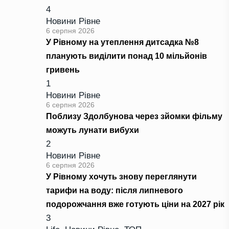
4
Новини Рівне
6 серпня 2026
У Рівному на утеплення дитсадка №8
планують виділити понад 10 мільйонів
гривень
1
Новини Рівне
6 серпня 2026
Поблизу Здолбунова через зйомки фільму
можуть лунати вибухи
2
Новини Рівне
6 серпня 2026
У Рівному хочуть знову переглянути
тарифи на воду: після липневого
подорожчання вже готують ціни на 2027 рік
3