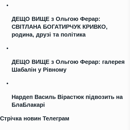
ДЕЩО ВИЩЕ з Ольгою Ферар:
СВІТЛАНА БОГАТИРЧУК КРИВКО,
родина, друзі та політика
ДЕЩО ВИЩЕ з Ольгою Ферар: галерея
Шабалін у Рівному
Нардеп Василь Вірастюк підвозить на
БлаБлакарі
Стрічка новин Телеграм