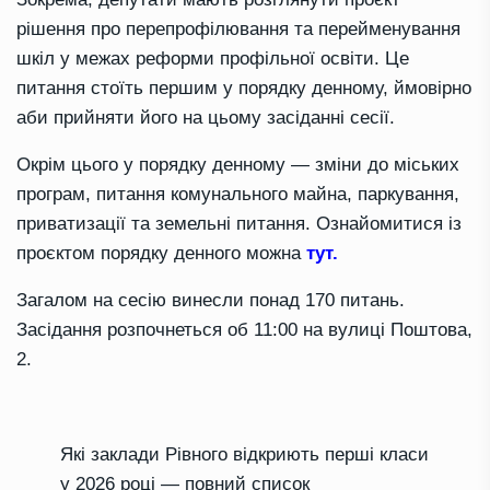
рішення про перепрофілювання та перейменування
шкіл у межах реформи профільної освіти. Це
питання стоїть першим у порядку денному, ймовірно
аби прийняти його на цьому засіданні сесії.
Окрім цього у порядку денному — зміни до міських
програм, питання комунального майна, паркування,
приватизації та земельні питання. Ознайомитися із
проєктом порядку денного можна
тут.
Загалом на сесію винесли понад 170 питань.
Засідання розпочнеться об 11:00 на вулиці Поштова,
2.
Які заклади Рівного відкриють перші класи
у 2026 році — повний список