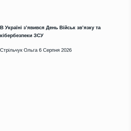
В Україні з’явився День Військ зв’язку та
кібербезпеки ЗСУ
Стрільчук Ольга
6 Серпня 2026