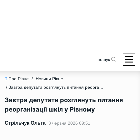
пошук
Про Рівне
/
Новини Рівне
/ Завтра депутати розглянуть питання реорганізації шкіл у Рівному
Завтра депутати розглянуть питання
реорганізації шкіл у Рівному
Стрільчук Ольга
3 червня 2026 09:51