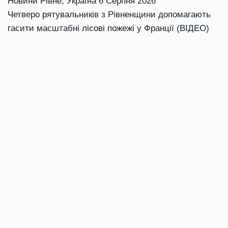
Новини Рівне
,
Україна
6 Серпня 2026
Четверо рятувальників з Рівненщини допомагають
гасити масштабні лісові пожежі у Франції (ВІДЕО)