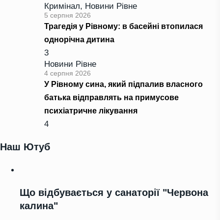
Кримінал
,
Новини Рівне
5 серпня 2026
Трагедія у Рівному: в басейні втопилася
однорічна дитина
3
Новини Рівне
4 серпня 2026
У Рівному сина, який підпалив власного
батька відправлять на примусове
психіатричне лікування
4
Наш Ютуб
Що відбувається у санаторії "Червона
калина"