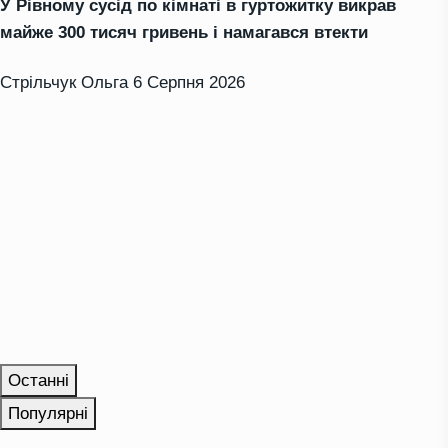
У Рівному сусід по кімнаті в гуртожитку викрав
майже 300 тисяч гривень і намагався втекти
Стрільчук Ольга
6 Серпня 2026
Останні
Популярні