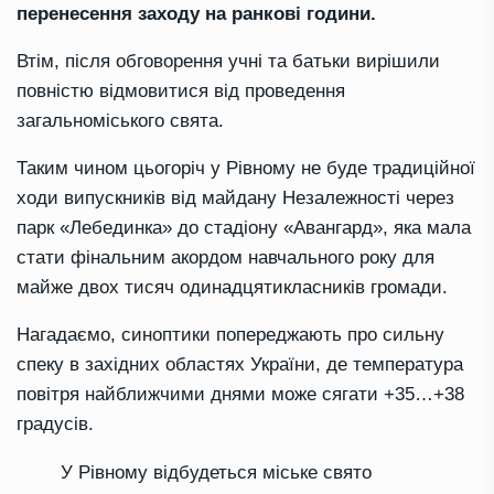
перенесення заходу на ранкові години.
Втім, після обговорення учні та батьки вирішили
повністю відмовитися від проведення
загальноміського свята.
Таким чином цьогоріч у Рівному не буде традиційної
ходи випускників від майдану Незалежності через
парк «Лебединка» до стадіону «Авангард», яка мала
стати фінальним акордом навчального року для
майже двох тисяч одинадцятикласників громади.
Нагадаємо, синоптики попереджають про сильну
спеку в західних областях України, де температура
повітря найближчими днями може сягати +35…+38
градусів.
У Рівному відбудеться міське свято