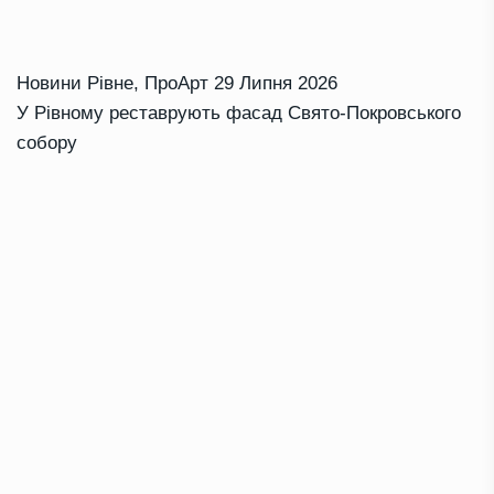
Новини Рівне
,
ПроАрт
29 Липня 2026
У Рівному реставрують фасад Свято-Покровського
собору