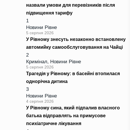
назвали умови для перевізників після
підвищення тарифу
1
Новини Рівне
5 серпня 2026
У Рівному знесуть незаконно встановлену
автомийку самообслуговування на Чайці
2
Кримінал
,
Новини Рівне
5 серпня 2026
Трагедія у Рівному: в басейні втопилася
однорічна дитина
3
Новини Рівне
4 серпня 2026
У Рівному сина, який підпалив власного
батька відправлять на примусове
психіатричне лікування