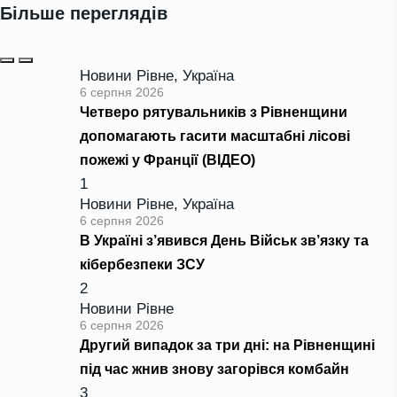
Більше переглядів
Новини Рівне
,
Україна
6 серпня 2026
Четверо рятувальників з Рівненщини
допомагають гасити масштабні лісові
пожежі у Франції (ВІДЕО)
1
Новини Рівне
,
Україна
6 серпня 2026
В Україні з’явився День Військ зв’язку та
кібербезпеки ЗСУ
2
Новини Рівне
6 серпня 2026
Другий випадок за три дні: на Рівненщині
під час жнив знову загорівся комбайн
3