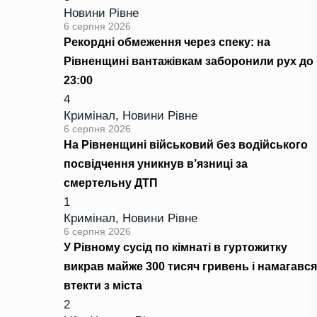
Новини Рівне
6 серпня 2026
Рекордні обмеження через спеку: на
Рівненщині вантажівкам заборонили рух до
23:00
4
Кримінал
,
Новини Рівне
6 серпня 2026
На Рівненщині військовий без водійського
посвідчення уникнув в’язниці за
смертельну ДТП
1
Кримінал
,
Новини Рівне
6 серпня 2026
У Рівному сусід по кімнаті в гуртожитку
викрав майже 300 тисяч гривень і намагався
втекти з міста
2