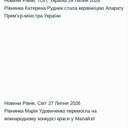
Новини Рівне
,
ТОП
,
Україна
29 Липня 2026
Рівнянка Катерина Рудник стала керівницею Апарату
Прем’єр-міністра України
Новини Рівне
,
Світ
27 Липня 2026
Рівнянка Марія Удовиченко перемогла на
міжнародному конкурсі краси у Малайзії