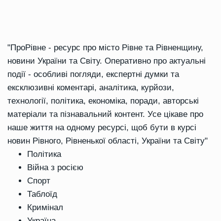
"ПроРівне - ресурс про місто Рівне та Рівненщину,
новини України та Світу. Оперативно про актуальні
події - особливі погляди, експертні думки та
ексклюзивні коментарі, аналітика, курйози,
технології, політика, економіка, поради, авторські
матеріали та пізнавальний контент. Усе цікаве про
наше життя на одному ресурсі, щоб бути в курсі
новин Рівного, Рівненької області, України та Світу"
Політика
Війна з росією
Спорт
Таблоїд
Кримінал
Україна