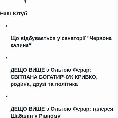
4
Наш Ютуб
Що відбувається у санаторії "Червона
калина"
ДЕЩО ВИЩЕ з Ольгою Ферар:
СВІТЛАНА БОГАТИРЧУК КРИВКО,
родина, друзі та політика
ДЕЩО ВИЩЕ з Ольгою Ферар: галерея
Шабалін у Рівному