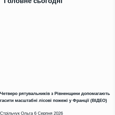
Головне сьогодні
Четверо рятувальників з Рівненщини допомагають
гасити масштабні лісові пожежі у Франції (ВІДЕО)
Стрільчук Ольга
6 Серпня 2026