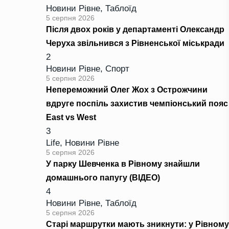
Новини Рівне
,
Таблоїд
5 серпня 2026
Після двох років у департаменті Олександр
Черуха звільнився з Рівненської міськради
2
Новини Рівне
,
Спорт
5 серпня 2026
Непереможний Олег Жох з Острожчини
вдруге поспіль захистив чемпіонський пояс
East vs West
3
Life
,
Новини Рівне
5 серпня 2026
У парку Шевченка в Рівному знайшли
домашнього папугу (ВІДЕО)
4
Новини Рівне
,
Таблоїд
5 серпня 2026
Старі маршрутки мають зникнути: у Рівному