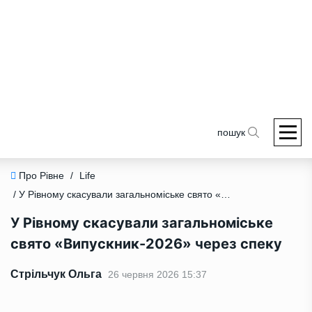
пошук
Про Рівне
/
Life
/ У Рівному скасували загальноміське свято «Випускник-2026» через спеку
У Рівному скасували загальноміське
свято «Випускник-2026» через спеку
Стрільчук Ольга
26 червня 2026 15:37