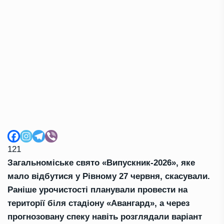
121
Загальноміське свято «Випускник-2026», яке
мало відбутися у Рівному 27 червня, скасували.
Раніше урочистості планували провести на
території біля стадіону «Авангард», а через
прогнозовану спеку навіть розглядали варіант