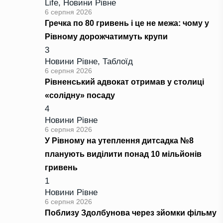
Life
,
Новини Рівне
6 серпня 2026
Гречка по 80 гривень і це не межа: чому у
Рівному дорожчатимуть крупи
3
Новини Рівне
,
Таблоїд
6 серпня 2026
Рівненський адвокат отримав у столиці
«солідну» посаду
4
Новини Рівне
6 серпня 2026
У Рівному на утеплення дитсадка №8
планують виділити понад 10 мільйонів
гривень
1
Новини Рівне
6 серпня 2026
Поблизу Здолбунова через зйомки фільму