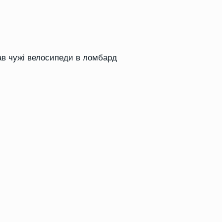
вав чужі велосипеди в ломбард