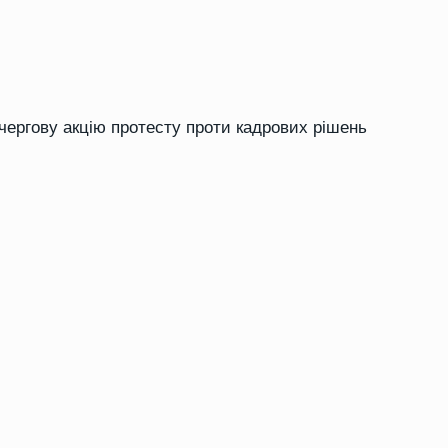
чергову акцію протесту проти кадрових рішень