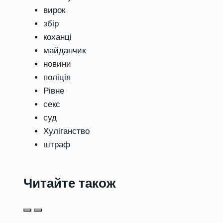
вирок
збір
коханці
майданчик
новини
поліція
Рівне
секс
суд
Хуліганство
штраф
Читайте також