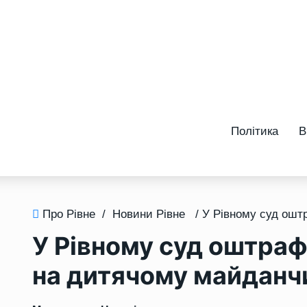
Політика
В
Про Рівне
/
Новини Рівне
У Рівному суд оштраф
на дитячому майданч