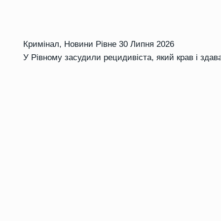
Кримінал
,
Новини Рівне
30 Липня 2026
У Рівному засудили рецидивіста, який крав і зда