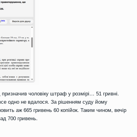
д призначив чоловіку штраф у розмірі… 51 гривні.
все одно не вдалося. За рішенням суду йому
овить аж 665 гривень 60 копійок. Таким чином, вечір
ад 700 гривень.