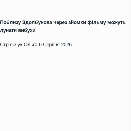
Поблизу Здолбунова через зйомки фільму можуть
лунати вибухи
Стрільчук Ольга
6 Серпня 2026