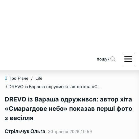
пошук
Про Рівне
/
Life
/ DREVO із Вараша одружився: автор хіта «Смарагдове небо» показав перші фото з весілля
DREVO із Вараша одружився: автор хіта
«Смарагдове небо» показав перші фото
з весілля
Стрільчук Ольга
30 травня 2026 10:59