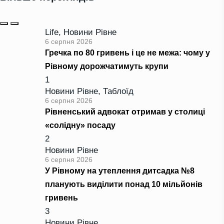
Life
,
Новини Рівне
6 серпня 2026
Гречка по 80 гривень і це не межа: чому у
Рівному дорожчатимуть крупи
1
Новини Рівне
,
Таблоїд
6 серпня 2026
Рівненський адвокат отримав у столиці
«солідну» посаду
2
Новини Рівне
6 серпня 2026
У Рівному на утеплення дитсадка №8
планують виділити понад 10 мільйонів
гривень
3
Новини Рівне