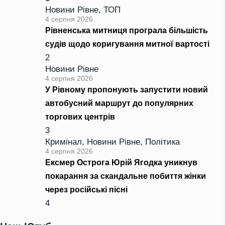
Новини Рівне
,
ТОП
4 серпня 2026
Рівненська митниця програла більшість
судів щодо коригування митної вартості
2
Новини Рівне
4 серпня 2026
У Рівному пропонують запустити новий
автобусний маршрут до популярних
торгових центрів
3
Кримінал
,
Новини Рівне
,
Політика
4 серпня 2026
Ексмер Острога Юрій Ягодка уникнув
покарання за скандальне побиття жінки
через російські пісні
4