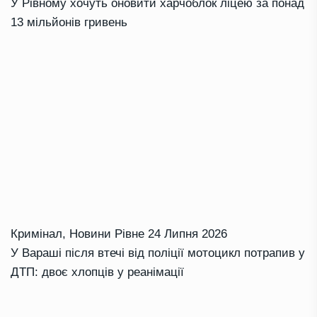
У Рівному хочуть оновити харчоблок ліцею за понад
13 мільйонів гривень
Кримінал
,
Новини Рівне
24 Липня 2026
У Вараші після втечі від поліції мотоцикл потрапив у
ДТП: двоє хлопців у реанімації