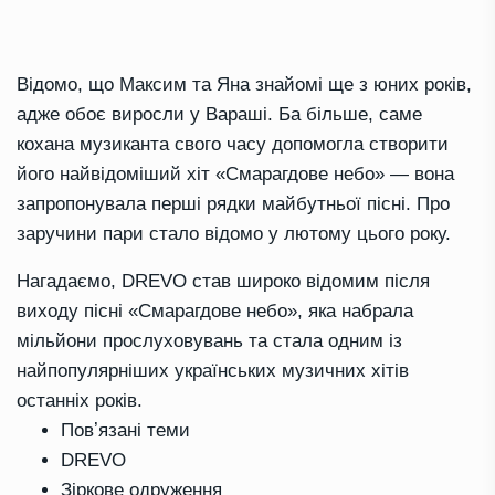
Відомо, що Максим та Яна знайомі ще з юних років,
адже обоє виросли у Вараші. Ба більше, саме
кохана музиканта свого часу допомогла створити
його найвідоміший хіт «Смарагдове небо» — вона
запропонувала перші рядки майбутньої пісні. Про
заручини пари стало відомо у лютому цього року.
Нагадаємо, DREVO став широко відомим після
виходу пісні «Смарагдове небо», яка набрала
мільйони прослуховувань та стала одним із
найпопулярніших українських музичних хітів
останніх років.
Повʼязані теми
DREVO
Зіркове одруження