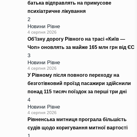
батька відправлять на примусове
психіатричне лікування
2
Новини Рівне
4 серпня 2026
Об’їзну дорогу Рівного на трасі «Київ —
Чоп» оновлять за майже 165 млн грн від ЄС
3
Новини Рівне
4 серпня 2026
У Рівному після повного переходу на
безготівковий проїзд пасажири здійснили
понад 115 тисяч поїздок за перші три дні
4
Новини Рівне
4 серпня 2026
Рівненська митниця програла більшість
судів щодо коригування митної вартості
1