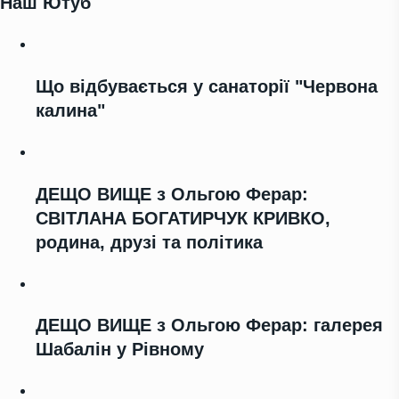
Наш Ютуб
Що відбувається у санаторії "Червона
калина"
ДЕЩО ВИЩЕ з Ольгою Ферар:
СВІТЛАНА БОГАТИРЧУК КРИВКО,
родина, друзі та політика
ДЕЩО ВИЩЕ з Ольгою Ферар: галерея
Шабалін у Рівному