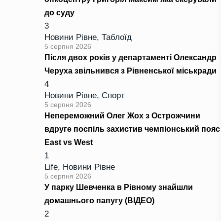
до суду
3
Новини Рівне
,
Таблоїд
5 серпня 2026
Після двох років у департаменті Олександр
Черуха звільнився з Рівненської міськради
4
Новини Рівне
,
Спорт
5 серпня 2026
Непереможний Олег Жох з Острожчини
вдруге поспіль захистив чемпіонський пояс
East vs West
1
Life
,
Новини Рівне
5 серпня 2026
У парку Шевченка в Рівному знайшли
домашнього папугу (ВІДЕО)
2