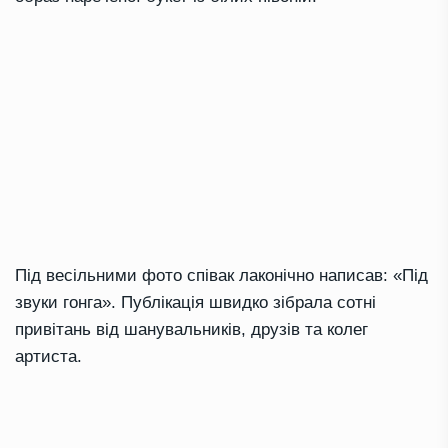
Під весільними фото співак лаконічно написав: «Під
звуки гонга». Публікація швидко зібрала сотні
привітань від шанувальників, друзів та колег
артиста.