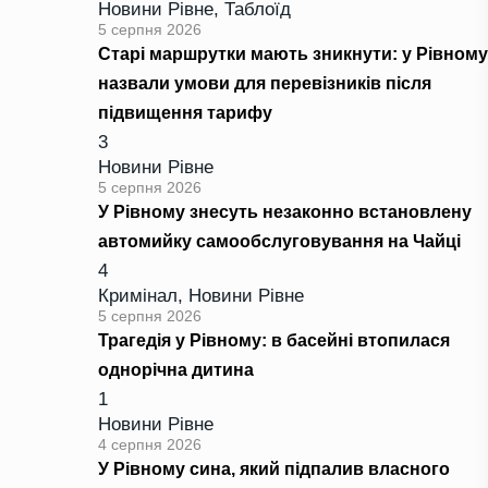
Новини Рівне
,
Таблоїд
5 серпня 2026
Старі маршрутки мають зникнути: у Рівному
назвали умови для перевізників після
підвищення тарифу
3
Новини Рівне
5 серпня 2026
У Рівному знесуть незаконно встановлену
автомийку самообслуговування на Чайці
4
Кримінал
,
Новини Рівне
5 серпня 2026
Трагедія у Рівному: в басейні втопилася
однорічна дитина
1
Новини Рівне
4 серпня 2026
У Рівному сина, який підпалив власного