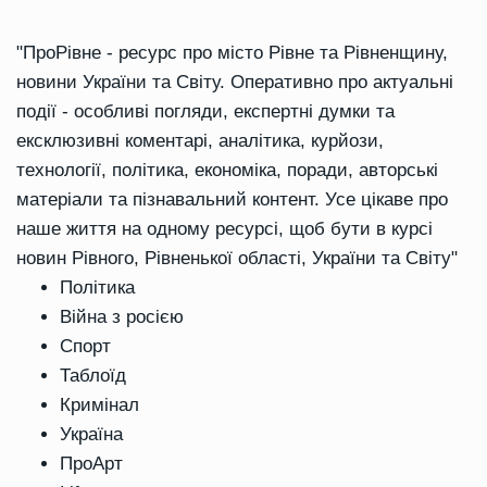
"ПроРівне - ресурс про місто Рівне та Рівненщину,
новини України та Світу. Оперативно про актуальні
події - особливі погляди, експертні думки та
ексклюзивні коментарі, аналітика, курйози,
технології, політика, економіка, поради, авторські
матеріали та пізнавальний контент. Усе цікаве про
наше життя на одному ресурсі, щоб бути в курсі
новин Рівного, Рівненької області, України та Світу"
Політика
Війна з росією
Спорт
Таблоїд
Кримінал
Україна
ПроАрт