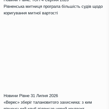
Рівненська митниця програла більшість судів щодо
коригування митної вартості
Новини Рівне
31 Липня 2026
«Верес» зберіг талановитого захисника: з ким
рівненський клуб підписав новий контракт