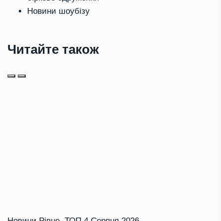
Новини шоубізу
Читайте також
Новини Рівне
,
ТОП
4 Серпня 2026