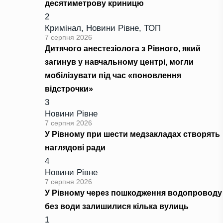
десятиметрову криницю
2
Кримінал
,
Новини Рівне
,
ТОП
7 серпня 2026
Дитячого анестезіолога з Рівного, який
загинув у навчальному центрі, могли
мобілізувати під час «поновлення
відстрочки»
3
Новини Рівне
7 серпня 2026
У Рівному при шести медзакладах створять
наглядові ради
4
Новини Рівне
7 серпня 2026
У Рівному через пошкодження водопроводу
без води залишилися кілька вулиць
1