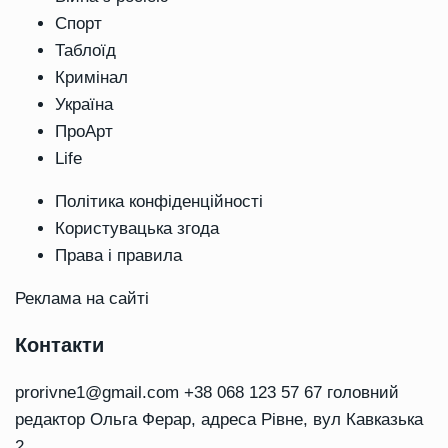
Спорт
Таблоїд
Кримінал
Україна
ПроАрт
Life
Політика конфіденційності
Користувацька згода
Права і правила
Реклама на сайті
Контакти
prorivne1@gmail.com
+38 068 123 57 67 головний
редактор Ольга Ферар, адреса Рівне, вул Кавказька
2