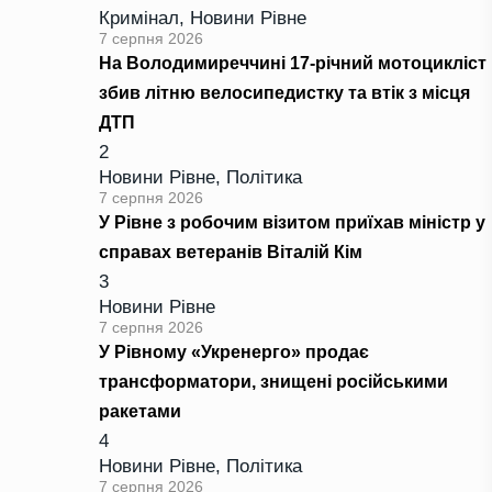
Кримінал
,
Новини Рівне
7 серпня 2026
На Володимиреччині 17-річний мотоцикліст
збив літню велосипедистку та втік з місця
ДТП
2
Новини Рівне
,
Політика
7 серпня 2026
У Рівне з робочим візитом приїхав міністр у
справах ветеранів Віталій Кім
3
Новини Рівне
7 серпня 2026
У Рівному «Укренерго» продає
трансформатори, знищені російськими
ракетами
4
Новини Рівне
,
Політика
7 серпня 2026