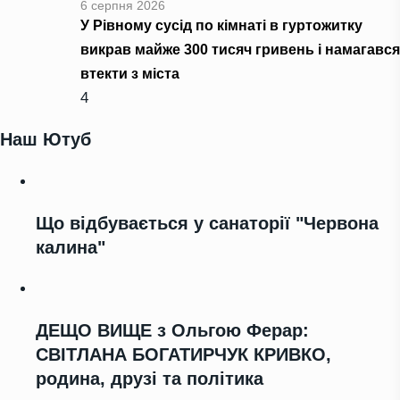
6 серпня 2026
У Рівному сусід по кімнаті в гуртожитку
викрав майже 300 тисяч гривень і намагався
втекти з міста
4
Наш Ютуб
Що відбувається у санаторії "Червона
калина"
ДЕЩО ВИЩЕ з Ольгою Ферар:
СВІТЛАНА БОГАТИРЧУК КРИВКО,
родина, друзі та політика