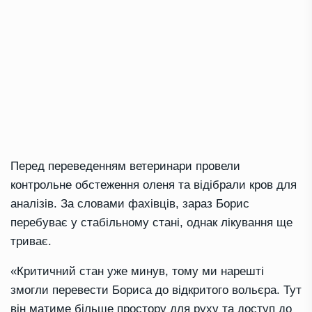
Перед переведенням ветеринари провели
контрольне обстеження оленя та відібрали кров для
аналізів. За словами фахівців, зараз Борис
перебуває у стабільному стані, однак лікування ще
триває.
«Критичний стан уже минув, тому ми нарешті
змогли перевести Бориса до відкритого вольєра. Тут
він матиме більше простору для руху та доступ до