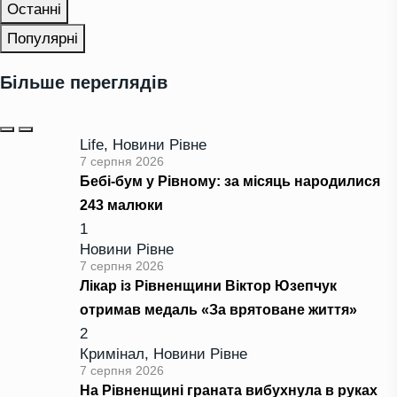
Останні
Популярні
Більше переглядів
Life
,
Новини Рівне
7 серпня 2026
Бебі-бум у Рівному: за місяць народилися
243 малюки
1
Новини Рівне
7 серпня 2026
Лікар із Рівненщини Віктор Юзепчук
отримав медаль «За врятоване життя»
2
Кримінал
,
Новини Рівне
7 серпня 2026
На Рівненщині граната вибухнула в руках