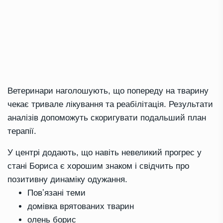
Ветеринари наголошують, що попереду на тварину
чекає тривале лікування та реабілітація. Результати
аналізів допоможуть скоригувати подальший план
терапії.
У центрі додають, що навіть невеликий прогрес у
стані Бориса є хорошим знаком і свідчить про
позитивну динаміку одужання.
Повʼязані теми
домівка врятованих тварин
олень борис