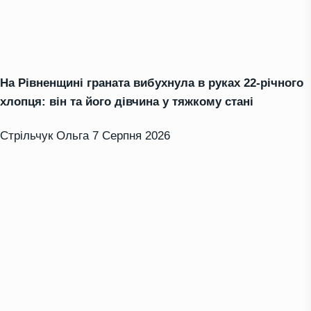
На Рівненщині граната вибухнула в руках 22-річного
хлопця: він та його дівчина у тяжкому стані
Стрільчук Ольга
7 Серпня 2026