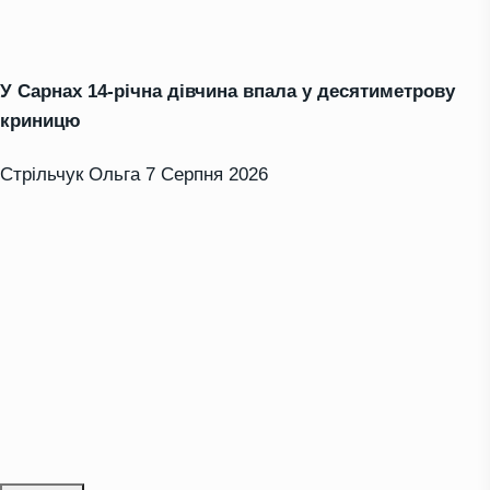
У Сарнах 14-річна дівчина впала у десятиметрову
криницю
Стрільчук Ольга
7 Серпня 2026