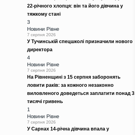
22-річного хлопця: він та його дівчина у
тяжкому стані
3
Новини Рівне
7 серпня 2026
У Тучинській спецшколі призначили нового
директора
4
Новини Рівне
7 серпня 2026
На Рівненщині з 15 серпня заборонять
ловити раків: за кожного незаконно
виловленого доведеться заплатити понад 3
тисячі гривень
1
Новини Рівне
7 серпня 2026
У Сарнах 14-річна дівчина впала у