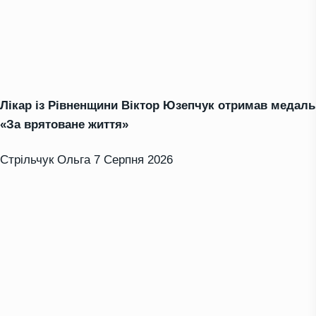
Лікар із Рівненщини Віктор Юзепчук отримав медаль
«За врятоване життя»
Стрільчук Ольга
7 Серпня 2026