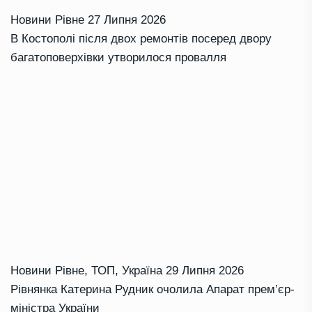
Новини Рівне
27 Липня 2026
В Костополі після двох ремонтів посеред двору
багатоповерхівки утворилося провалля
Новини Рівне
,
ТОП
,
Україна
29 Липня 2026
Рівнянка Катерина Рудник очолила Апарат прем’єр-
міністра України