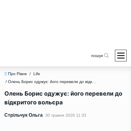
пошук
Про Рівне
/
Life
/ Олень Борис одужує: його перевели до відкритого вольєра
Олень Борис одужує: його перевели до
відкритого вольєра
Стрільчук Ольга
30 травня 2026 11:33