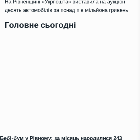
На Рівненщині «Укрпошта» виставила на аукціон
десять автомобілів за понад пів мільйона гривень
Головне сьогодні
Бебі-бум у Рівному: за місяць народилися 243