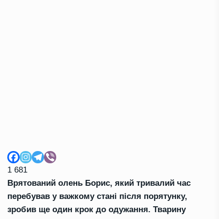
1 681
Врятований олень Борис, який тривалий час
перебував у важкому стані після порятунку,
зробив ще один крок до одужання. Тварину