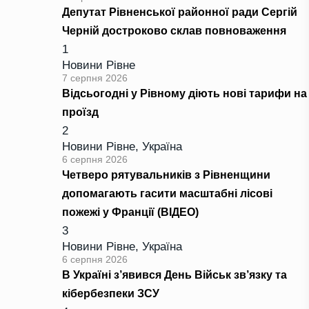
Депутат Рівненської районної ради Сергій
Черній достроково склав повноваження
1
Новини Рівне
7 серпня 2026
Відсьогодні у Рівному діють нові тарифи на
проїзд
2
Новини Рівне
,
Україна
6 серпня 2026
Четверо рятувальників з Рівненщини
допомагають гасити масштабні лісові
пожежі у Франції (ВІДЕО)
3
Новини Рівне
,
Україна
6 серпня 2026
В Україні з’явився День Військ зв’язку та
кібербезпеки ЗСУ