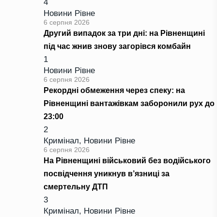
4
Новини Рівне
6 серпня 2026
Другий випадок за три дні: на Рівненщині
під час жнив знову загорівся комбайн
1
Новини Рівне
6 серпня 2026
Рекордні обмеження через спеку: на
Рівненщині вантажівкам заборонили рух до
23:00
2
Кримінал
,
Новини Рівне
6 серпня 2026
На Рівненщині військовий без водійського
посвідчення уникнув в’язниці за
смертельну ДТП
3
Кримінал
,
Новини Рівне