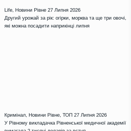
Life
,
Новини Рівне
27 Липня 2026
Другий урожай за рік: огірки, морква та ще три овочі,
які можна посадити наприкінці липня
Кримінал
,
Новини Рівне
,
ТОП
27 Липня 2026
У Рівному викладачка Рівненської медичної академії
вимагала 2 тисячі доларів за вступ