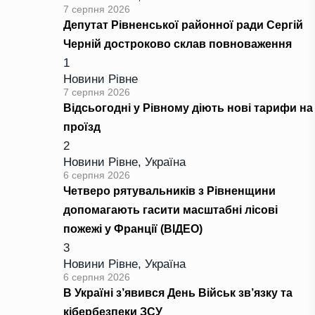
7 серпня 2026
Депутат Рівненської районної ради Сергій
Черній достроково склав повноваження
1
Новини Рівне
7 серпня 2026
Відсьогодні у Рівному діють нові тарифи на
проїзд
2
Новини Рівне
,
Україна
6 серпня 2026
Четверо рятувальників з Рівненщини
допомагають гасити масштабні лісові
пожежі у Франції (ВІДЕО)
3
Новини Рівне
,
Україна
6 серпня 2026
В Україні з’явився День Військ зв’язку та
кібербезпеки ЗСУ