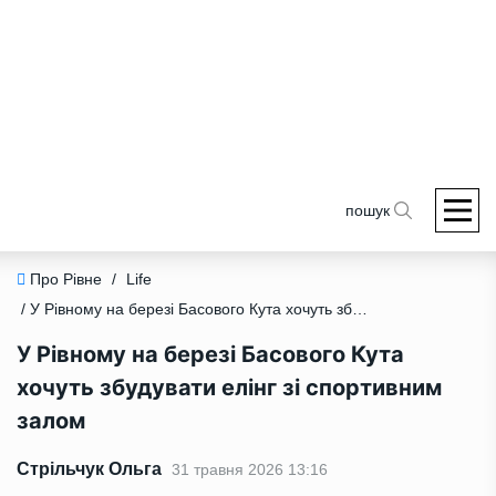
пошук
Про Рівне
/
Life
/ У Рівному на березі Басового Кута хочуть збудувати елінг зі спортивним залом
У Рівному на березі Басового Кута
хочуть збудувати елінг зі спортивним
залом
Стрільчук Ольга
31 травня 2026 13:16