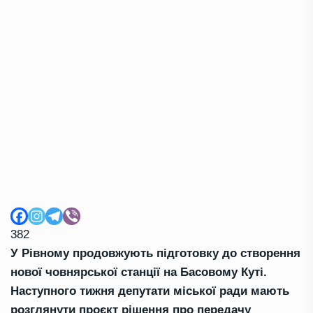
382
У Рівному продовжують підготовку до створення
нової човнярської станції на Басовому Куті.
Наступного тижня депутати міської ради мають
розглянути проєкт рішення про передачу