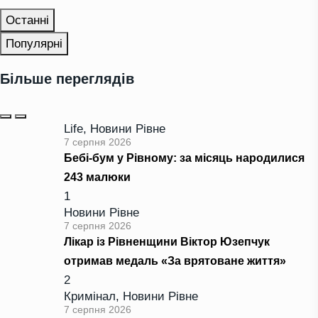
Останні
Популярні
Більше переглядів
Life
,
Новини Рівне
7 серпня 2026
Бебі-бум у Рівному: за місяць народилися
243 малюки
1
Новини Рівне
7 серпня 2026
Лікар із Рівненщини Віктор Юзепчук
отримав медаль «За врятоване життя»
2
Кримінал
,
Новини Рівне
7 серпня 2026