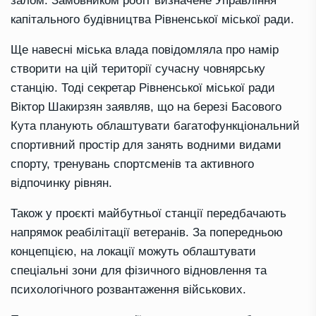
залом. Замовником робіт визначене Управління
капітального будівництва Рівненської міської ради.
Ще навесні міська влада повідомляла про намір
створити на цій території сучасну човнярську
станцію. Тоді секретар Рівненської міської ради
Віктор Шакирзян заявляв, що на березі Басового
Кута планують облаштувати багатофункціональний
спортивний простір для занять водними видами
спорту, тренувань спортсменів та активного
відпочинку рівнян.
Також у проєкті майбутньої станції передбачають
напрямок реабілітації ветеранів. За попередньою
концепцією, на локації можуть облаштувати
спеціальні зони для фізичного відновлення та
психологічного розвантаження військових.