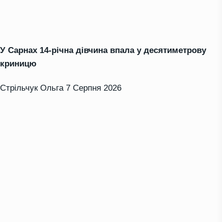
У Сарнах 14-річна дівчина впала у десятиметрову
криницю
Стрільчук Ольга
7 Серпня 2026