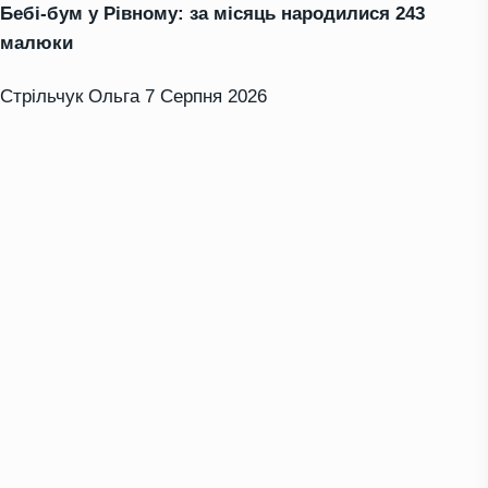
Бебі-бум у Рівному: за місяць народилися 243
малюки
Стрільчук Ольга
7 Серпня 2026