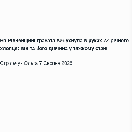
На Рівненщині граната вибухнула в руках 22-річного
хлопця: він та його дівчина у тяжкому стані
Стрільчук Ольга
7 Серпня 2026