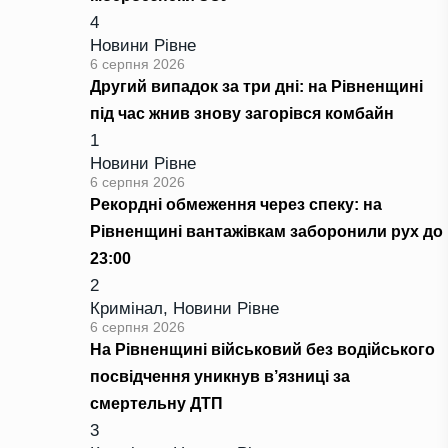
4
Новини Рівне
6 серпня 2026
Другий випадок за три дні: на Рівненщині
під час жнив знову загорівся комбайн
1
Новини Рівне
6 серпня 2026
Рекордні обмеження через спеку: на
Рівненщині вантажівкам заборонили рух до
23:00
2
Кримінал
,
Новини Рівне
6 серпня 2026
На Рівненщині військовий без водійського
посвідчення уникнув в’язниці за
смертельну ДТП
3