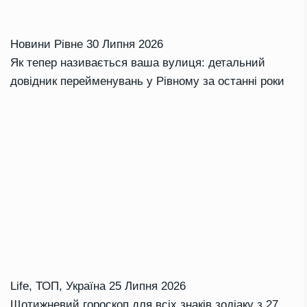
Новини Рівне
30 Липня 2026
Як тепер називається ваша вулиця: детальний
довідник перейменувань у Рівному за останні роки
Life
,
ТОП
,
Україна
25 Липня 2026
Щотижневий гороскоп для всіх знаків зодіаку з 27