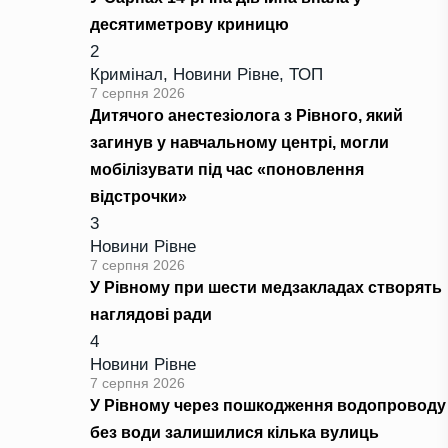
десятиметрову криницю
2
Кримінал
,
Новини Рівне
,
ТОП
7 серпня 2026
Дитячого анестезіолога з Рівного, який
загинув у навчальному центрі, могли
мобілізувати під час «поновлення
відстрочки»
3
Новини Рівне
7 серпня 2026
У Рівному при шести медзакладах створять
наглядові ради
4
Новини Рівне
7 серпня 2026
У Рівному через пошкодження водопроводу
без води залишилися кілька вулиць