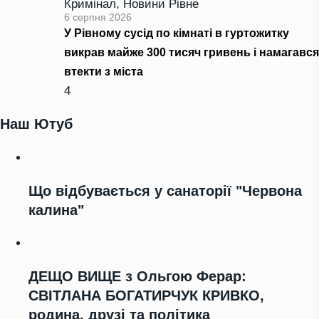
Кримінал
,
Новини Рівне
6 серпня 2026
У Рівному сусід по кімнаті в гуртожитку
викрав майже 300 тисяч гривень і намагався
втекти з міста
4
Наш Ютуб
Що відбувається у санаторії "Червона
калина"
ДЕЩО ВИЩЕ з Ольгою Ферар:
СВІТЛАНА БОГАТИРЧУК КРИВКО,
родина, друзі та політика