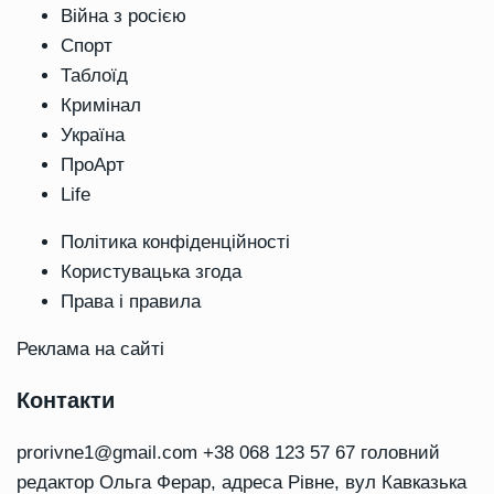
Війна з росією
Спорт
Таблоїд
Кримінал
Україна
ПроАрт
Life
Політика конфіденційності
Користувацька згода
Права і правила
Реклама на сайті
Контакти
prorivne1@gmail.com
+38 068 123 57 67 головний
редактор Ольга Ферар, адреса Рівне, вул Кавказька