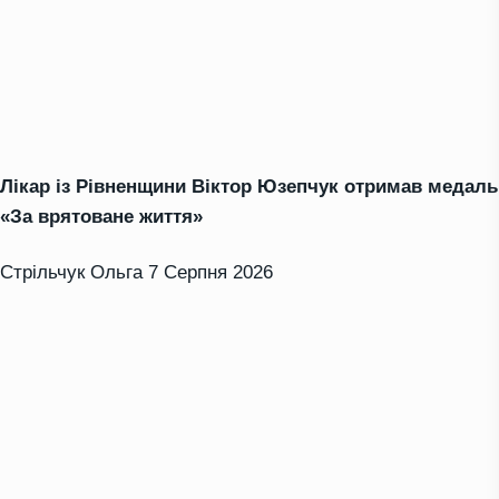
Лікар із Рівненщини Віктор Юзепчук отримав медаль
«За врятоване життя»
Стрільчук Ольга
7 Серпня 2026