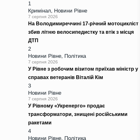
1
Кримінал
,
Новини Рівне
7 серпня 2026
На Володимиреччині 17-річний мотоцикліст
збив літню велосипедистку та втік з місця
ДТП
2
Новини Рівне
,
Політика
7 серпня 2026
У Рівне з робочим візитом приїхав міністр у
справах ветеранів Віталій Кім
3
Новини Рівне
7 серпня 2026
У Рівному «Укренерго» продає
трансформатори, знищені російськими
ракетами
4
Новини Рівне
,
Політика