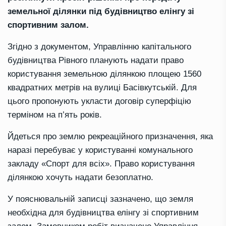
земельної ділянки під будівництво елінгу зі
спортивним залом.
Згідно з документом, Управлінню капітального
будівництва Рівного планують надати право
користування земельною ділянкою площею 1560
квадратних метрів на вулиці Басівкутській. Для
цього пропонують укласти договір суперфіцію
терміном на п’ять років.
Йдеться про землю рекреаційного призначення, яка
наразі перебуває у користуванні комунального
закладу «Спорт для всіх». Право користування
ділянкою хочуть надати безоплатно.
У пояснювальній записці зазначено, що земля
необхідна для будівництва елінгу зі спортивним