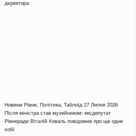
директора
Новини Рівне
,
Політика
,
Таблоїд
27 Липня 2026
Після міністра став музейником: ексдепутат
Рівнеради Віталій Коваль повідомив про ще одне
хобі