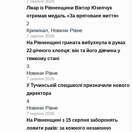
7 серпня 2026
Лікар із Рівненщини Віктор Юзепчук
отримав медаль «За врятоване життя»
2
Кримінал
,
Новини Рівне
7 серпня 2026
На Рівненщині граната вибухнула в руках
22-річного хлопця: він та його дівчина у
тяжкому стані
3
Новини Рівне
7 серпня 2026
У Тучинській спецшколі призначили нового
директора
4
Новини Рівне
7 серпня 2026
На Рівненщині з 15 серпня заборонять
ловити раків: за кожного незаконно