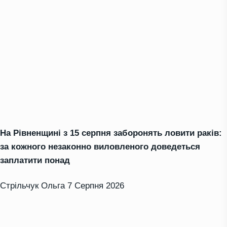
На Рівненщині з 15 серпня заборонять ловити раків:
за кожного незаконно виловленого доведеться
заплатити понад
Стрільчук Ольга
7 Серпня 2026