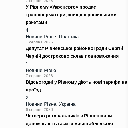
7 серпня 2026
У Рівному «Укренерго» продає
трансформатори, знищені російськими
ракетами
4
Новини Рівне
,
Політика
7 серпня 2026
Депутат Рівненської районної ради Сергій
Черній достроково склав повноваження
1
Новини Рівне
7 серпня 2026
Відсьогодні у Рівному діють нові тарифи на
проїзд
2
Новини Рівне
,
Україна
6 серпня 2026
Четверо рятувальників з Рівненщини
допомагають гасити масштабні лісові