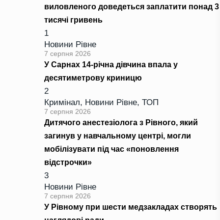
виловленого доведеться заплатити понад 3
тисячі гривень
1
Новини Рівне
7 серпня 2026
У Сарнах 14-річна дівчина впала у
десятиметрову криницю
2
Кримінал
,
Новини Рівне
,
ТОП
7 серпня 2026
Дитячого анестезіолога з Рівного, який
загинув у навчальному центрі, могли
мобілізувати під час «поновлення
відстрочки»
3
Новини Рівне
7 серпня 2026
У Рівному при шести медзакладах створять