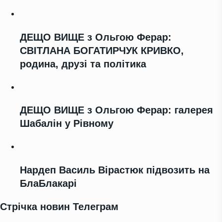
ДЕЩО ВИЩЕ з Ольгою Ферар:
СВІТЛАНА БОГАТИРЧУК КРИВКО,
родина, друзі та політика
ДЕЩО ВИЩЕ з Ольгою Ферар: галерея
Шабалін у Рівному
Нардеп Василь Вірастюк підвозить на
БлаБлакарі
Стрічка новин Телеграм