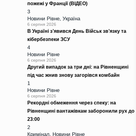
пожежі у Франції (ВІДЕО)
3
Новини Рівне
,
Україна
6 серпня 2026
В Україні з’явився День Військ зв’язку та
кібербезпеки ЗСУ
4
Новини Рівне
6 серпня 2026
Другий випадок за три дні: на Рівненщині
під час жнив знову загорівся комбайн
1
Новини Рівне
6 серпня 2026
Рекордні обмеження через спеку: на
Рівненщині вантажівкам заборонили рух до
23:00
2
Кримінал
,
Новини Рівне