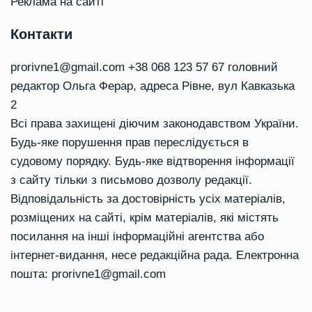
Реклама на сайті
Контакти
prorivne1@gmail.com
+38 068 123 57 67 головний
редактор Ольга Ферар, адреса Рівне, вул Кавказька
2
Всі права захищені діючим законодавством України.
Будь-яке порушення прав переслідується в
судовому порядку. Будь-яке відтворення інформації
з сайту тільки з письмово дозволу редакції.
Відповідальність за достовірність усіх матеріалів,
розміщених на сайті, крім матеріалів, які містять
посилання на інші інформаційні агентства або
інтернет-видання, несе редакційна рада. Електронна
пошта:
prorivne1@gmail.com