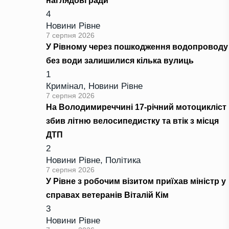
наглядові ради
4
Новини Рівне
7 серпня 2026
У Рівному через пошкодження водопроводу
без води залишилися кілька вулиць
1
Кримінал
,
Новини Рівне
7 серпня 2026
На Володимиреччині 17-річний мотоцикліст
збив літню велосипедистку та втік з місця
ДТП
2
Новини Рівне
,
Політика
7 серпня 2026
У Рівне з робочим візитом приїхав міністр у
справах ветеранів Віталій Кім
3
Новини Рівне