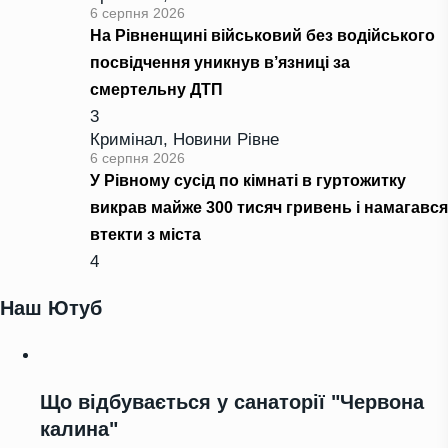
6 серпня 2026
На Рівненщині військовий без водійського
посвідчення уникнув в’язниці за
смертельну ДТП
3
Кримінал
,
Новини Рівне
6 серпня 2026
У Рівному сусід по кімнаті в гуртожитку
викрав майже 300 тисяч гривень і намагався
втекти з міста
4
Наш Ютуб
Що відбувається у санаторії "Червона
калина"