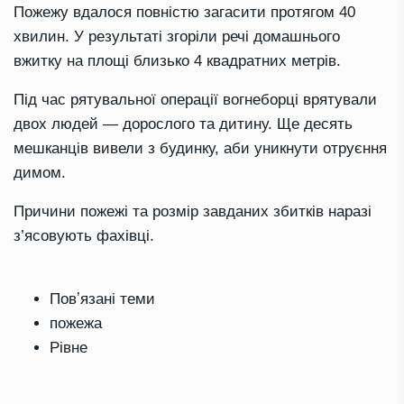
Пожежу вдалося повністю загасити протягом 40
хвилин. У результаті згоріли речі домашнього
вжитку на площі близько 4 квадратних метрів.
Під час рятувальної операції вогнеборці врятували
двох людей — дорослого та дитину. Ще десять
мешканців вивели з будинку, аби уникнути отруєння
димом.
Причини пожежі та розмір завданих збитків наразі
з’ясовують фахівці.
Повʼязані теми
пожежа
Рівне