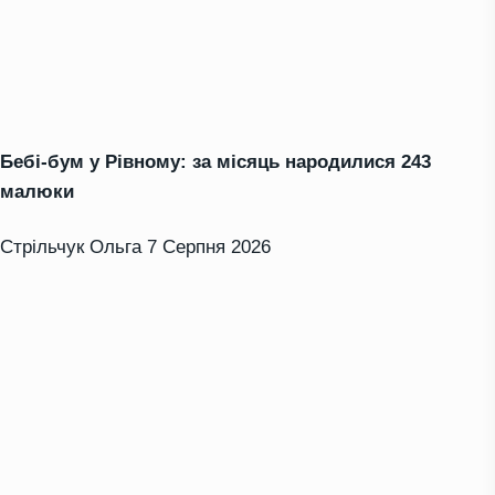
Бебі-бум у Рівному: за місяць народилися 243
малюки
Стрільчук Ольга
7 Серпня 2026