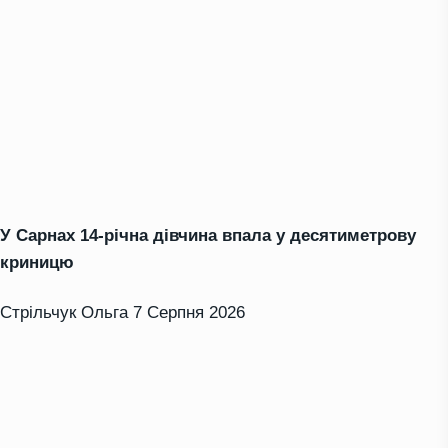
У Сарнах 14-річна дівчина впала у десятиметрову
криницю
Стрільчук Ольга
7 Серпня 2026