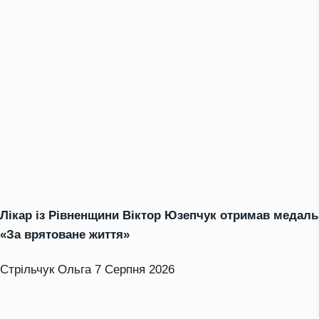
Лікар із Рівненщини Віктор Юзепчук отримав медаль
«За врятоване життя»
Стрільчук Ольга
7 Серпня 2026