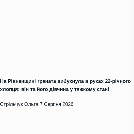
На Рівненщині граната вибухнула в руках 22-річного
хлопця: він та його дівчина у тяжкому стані
Стрільчук Ольга
7 Серпня 2026