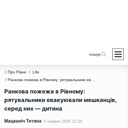
пошук
Про Рівне
/
Life
/ Ранкова пожежа в Рівному: рятувальники евакуювали мешканців, серед них — дитина
Ранкова пожежа в Рівному:
рятувальники евакуювали мешканців,
серед них — дитина
Мацканіч Тетяна
5 червня 2025 12:20