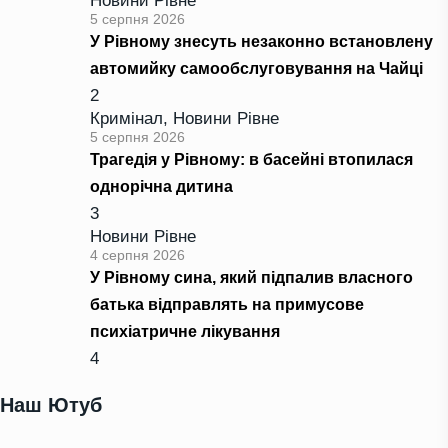
Новини Рівне
5 серпня 2026
У Рівному знесуть незаконно встановлену
автомийку самообслуговування на Чайці
2
Кримінал
,
Новини Рівне
5 серпня 2026
Трагедія у Рівному: в басейні втопилася
однорічна дитина
3
Новини Рівне
4 серпня 2026
У Рівному сина, який підпалив власного
батька відправлять на примусове
психіатричне лікування
4
Наш Ютуб