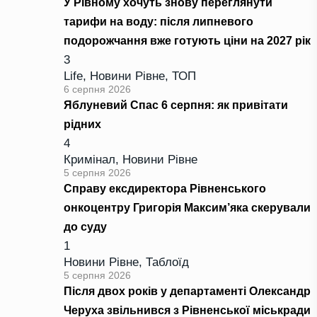
У Рівному хочуть знову переглянути
тарифи на воду: після липневого
подорожчання вже готують ціни на 2027 рік
3
Life
,
Новини Рівне
,
ТОП
6 серпня 2026
Яблуневий Спас 6 серпня: як привітати
рідних
4
Кримінал
,
Новини Рівне
5 серпня 2026
Справу ексдиректора Рівненського
онкоцентру Григорія Максим’яка скерували
до суду
1
Новини Рівне
,
Таблоїд
5 серпня 2026
Після двох років у департаменті Олександр
Черуха звільнився з Рівненської міськради