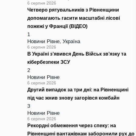
6 серпня 2026
Четверо рятувальників з Рівненщини
допомагають гасити масштабні лісові
пожежі у Франції (ВІДЕО)
1
Новини Рівне
,
Україна
6 серпня 2026
В Україні з’явився День Військ зв’язку та
кібербезпеки ЗСУ
2
Новини Рівне
6 серпня 2026
Другий випадок за три дні: на Рівненщині
під час жнив знову загорівся комбайн
3
Новини Рівне
6 серпня 2026
Рекордні обмеження через спеку: на
Рівненщині вантажівкам заборонили рух до