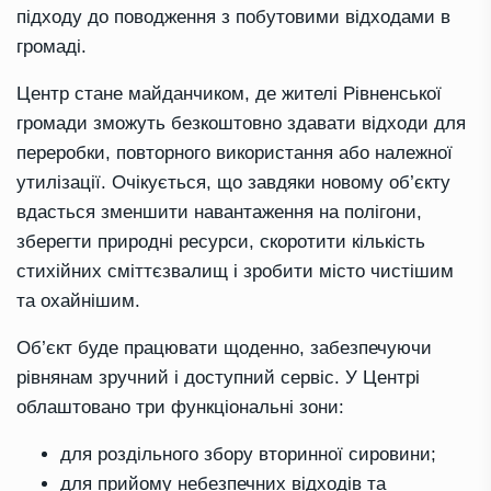
підходу до поводження з побутовими відходами в
громаді.
Центр стане майданчиком, де жителі Рівненської
громади зможуть безкоштовно здавати відходи для
переробки, повторного використання або належної
утилізації. Очікується, що завдяки новому об’єкту
вдасться зменшити навантаження на полігони,
зберегти природні ресурси, скоротити кількість
стихійних сміттєзвалищ і зробити місто чистішим
та охайнішим.
Об’єкт буде працювати щоденно, забезпечуючи
рівнянам зручний і доступний сервіс. У Центрі
облаштовано три функціональні зони:
для роздільного збору вторинної сировини;
для прийому небезпечних відходів та