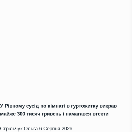
У Рівному сусід по кімнаті в гуртожитку викрав
майже 300 тисяч гривень і намагався втекти
Стрільчук Ольга
6 Серпня 2026