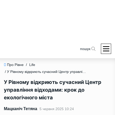
пошук
Про Рівне
/
Life
/ У Рівному відкриють сучасний Центр управління відходами: крок до екологічного міста
У Рівному відкриють сучасний Центр
управління відходами: крок до
екологічного міста
Мацканіч Тетяна
5 червня 2025 10:24