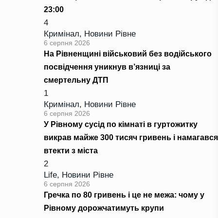
23:00
4
Кримінал
,
Новини Рівне
6 серпня 2026
На Рівненщині військовий без водійського
посвідчення уникнув в’язниці за
смертельну ДТП
1
Кримінал
,
Новини Рівне
6 серпня 2026
У Рівному сусід по кімнаті в гуртожитку
викрав майже 300 тисяч гривень і намагався
втекти з міста
2
Life
,
Новини Рівне
6 серпня 2026
Гречка по 80 гривень і це не межа: чому у
Рівному дорожчатимуть крупи