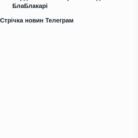
БлаБлакарі
Стрічка новин Телеграм