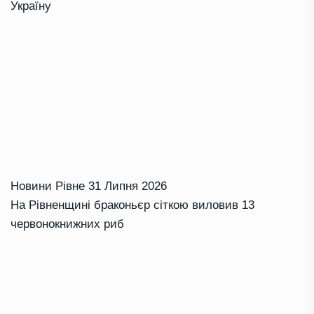
Україну
Новини Рівне
31 Липня 2026
На Рівненщині браконьєр сіткою виловив 13
червонокнижних риб