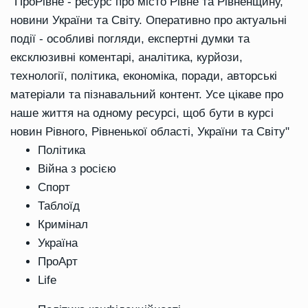
"ПроРівне - ресурс про місто Рівне та Рівненщину,
новини України та Світу. Оперативно про актуальні
події - особливі погляди, експертні думки та
ексклюзивні коментарі, аналітика, курйози,
технології, політика, економіка, поради, авторські
матеріали та пізнавальний контент. Усе цікаве про
наше життя на одному ресурсі, щоб бути в курсі
новин Рівного, Рівненької області, України та Світу"
Політика
Війна з росією
Спорт
Таблоїд
Кримінал
Україна
ПроАрт
Life