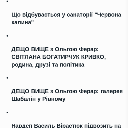
Що відбувається у санаторії "Червона
калина"
ДЕЩО ВИЩЕ з Ольгою Ферар:
СВІТЛАНА БОГАТИРЧУК КРИВКО,
родина, друзі та політика
ДЕЩО ВИЩЕ з Ольгою Ферар: галерея
Шабалін у Рівному
Нардеп Василь Вірастюк підвозить на