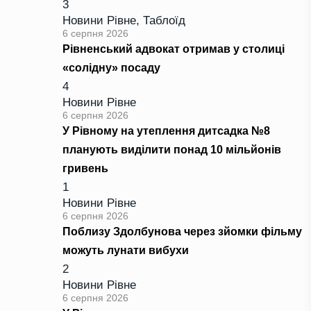
3
Новини Рівне
,
Таблоїд
6 серпня 2026
Рівненський адвокат отримав у столиці
«солідну» посаду
4
Новини Рівне
6 серпня 2026
У Рівному на утеплення дитсадка №8
планують виділити понад 10 мільйонів
гривень
1
Новини Рівне
6 серпня 2026
Поблизу Здолбунова через зйомки фільму
можуть лунати вибухи
2
Новини Рівне
6 серпня 2026