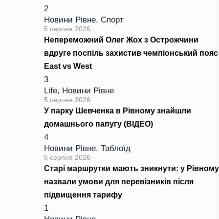
2
Новини Рівне
,
Спорт
5 серпня 2026
Непереможний Олег Жох з Острожчини
вдруге поспіль захистив чемпіонський пояс
East vs West
3
Life
,
Новини Рівне
5 серпня 2026
У парку Шевченка в Рівному знайшли
домашнього папугу (ВІДЕО)
4
Новини Рівне
,
Таблоїд
5 серпня 2026
Старі маршрутки мають зникнути: у Рівному
назвали умови для перевізників після
підвищення тарифу
1