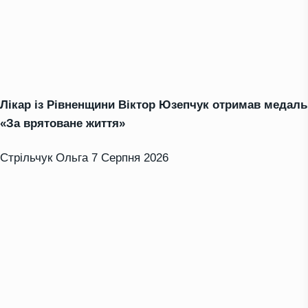
Лікар із Рівненщини Віктор Юзепчук отримав медаль
«За врятоване життя»
Стрільчук Ольга
7 Серпня 2026