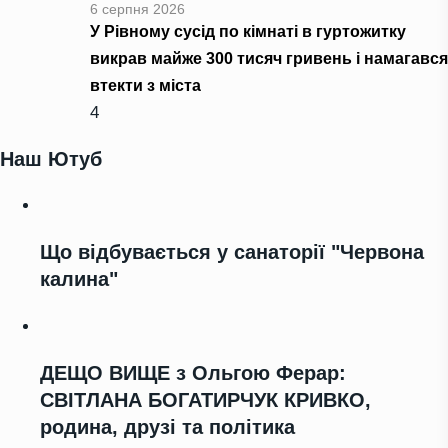
6 серпня 2026
У Рівному сусід по кімнаті в гуртожитку
викрав майже 300 тисяч гривень і намагався
втекти з міста
4
Наш Ютуб
Що відбувається у санаторії "Червона
калина"
ДЕЩО ВИЩЕ з Ольгою Ферар:
СВІТЛАНА БОГАТИРЧУК КРИВКО,
родина, друзі та політика