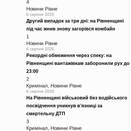
4
Новини Рівне
6 серпня 2026
Другий випадок за три дні: на Рівненщині
під час жнив знову загорівся комбайн
1
Новини Рівне
6 серпня 2026
Рекордні обмеження через спеку: на
Рівненщині вантажівкам заборонили рух до
23:00
2
Кримінал
,
Новини Рівне
6 серпня 2026
На Рівненщині військовий без водійського
посвідчення уникнув в’язниці за
смертельну ДТП
3
Кримінал
,
Новини Рівне