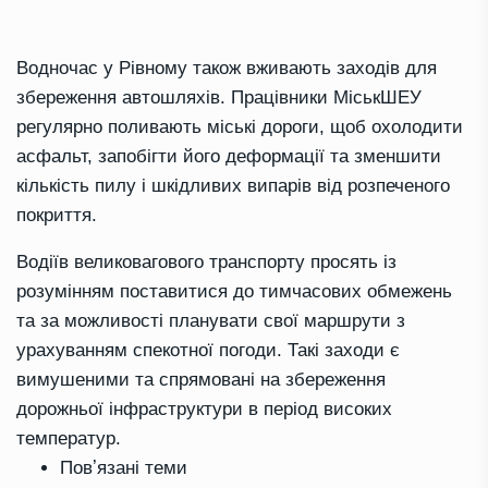
Водночас у Рівному також вживають заходів для
збереження автошляхів. Працівники МіськШЕУ
регулярно поливають міські дороги, щоб охолодити
асфальт, запобігти його деформації та зменшити
кількість пилу і шкідливих випарів від розпеченого
покриття.
Водіїв великовагового транспорту просять із
розумінням поставитися до тимчасових обмежень
та за можливості планувати свої маршрути з
урахуванням спекотної погоди. Такі заходи є
вимушеними та спрямовані на збереження
дорожньої інфраструктури в період високих
температур.
Повʼязані теми