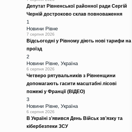
Депутат Рівненської районної ради Сергій
Черній достроково склав повноваження
1
Новини Рівне
7 серпня 2026
Відсьогодні у Рівному діють нові тарифи на
проїзд
2
Новини Рівне
,
Україна
6 серпня 2026
Четверо рятувальників з Рівненщини
допомагають гасити масштабні лісові
пожежі у Франції (ВІДЕО)
3
Новини Рівне
,
Україна
6 серпня 2026
В Україні з’явився День Військ зв’язку та
кібербезпеки ЗСУ