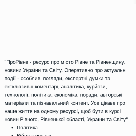
"ПроРівне - ресурс про місто Рівне та Рівненщину,
новини України та Світу. Оперативно про актуальні
події - особливі погляди, експертні думки та
ексклюзивні коментарі, аналітика, курйози,
технології, політика, економіка, поради, авторські
матеріали та пізнавальний контент. Усе цікаве про
наше життя на одному ресурсі, щоб бути в курсі
новин Рівного, Рівненької області, України та Світу"
Політика
Війна з росією