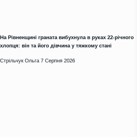
На Рівненщині граната вибухнула в руках 22-річного
хлопця: він та його дівчина у тяжкому стані
Стрільчук Ольга
7 Серпня 2026