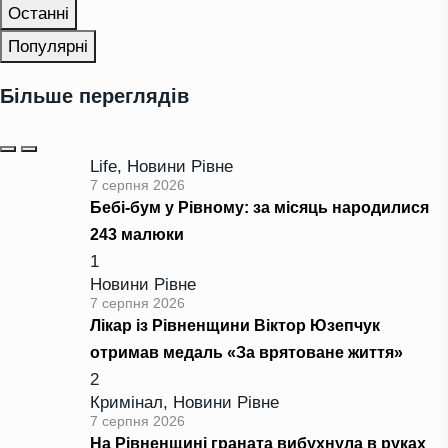
Останні
Популярні
Більше переглядів
Life
,
Новини Рівне
7 серпня 2026
Бебі-бум у Рівному: за місяць народилися
243 малюки
1
Новини Рівне
7 серпня 2026
Лікар із Рівненщини Віктор Юзепчук
отримав медаль «За врятоване життя»
2
Кримінал
,
Новини Рівне
7 серпня 2026
На Рівненщині граната вибухнула в руках