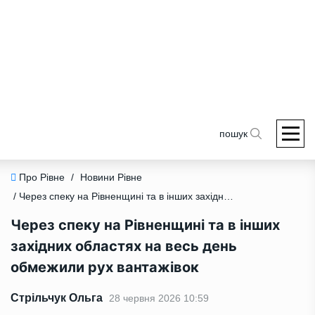
пошук
Про Рівне
/
Новини Рівне
/ Через спеку на Рівненщині та в інших західних областях на весь день обмежили рух вантажівок
Через спеку на Рівненщині та в інших
західних областях на весь день
обмежили рух вантажівок
Стрільчук Ольга
28 червня 2026 10:59