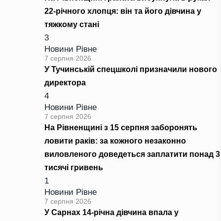
22-річного хлопця: він та його дівчина у
тяжкому стані
3
Новини Рівне
7 серпня 2026
У Тучинській спецшколі призначили нового
директора
4
Новини Рівне
7 серпня 2026
На Рівненщині з 15 серпня заборонять
ловити раків: за кожного незаконно
виловленого доведеться заплатити понад 3
тисячі гривень
1
Новини Рівне
7 серпня 2026
У Сарнах 14-річна дівчина впала у