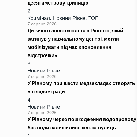
десятиметрову криницю
2
Кримінал
,
Новини Рівне
,
ТОП
7 серпня 2026
Дитячого анестезіолога з Рівного, який
загинув у навчальному центрі, могли
мобілізувати під час «поновлення
відстрочки»
3
Новини Рівне
7 серпня 2026
У Рівному при шести медзакладах створять
наглядові ради
4
Новини Рівне
7 серпня 2026
У Рівному через пошкодження водопроводу
без води залишилися кілька вулиць
1