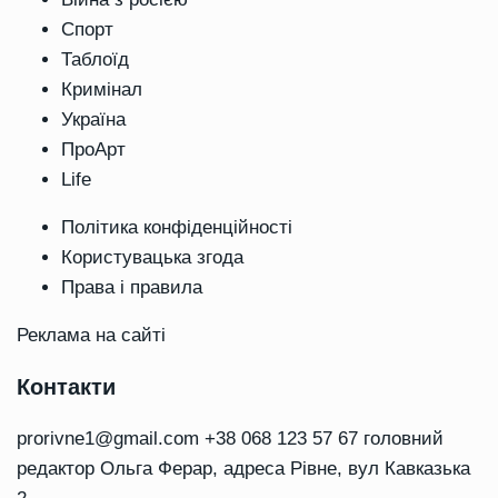
Спорт
Таблоїд
Кримінал
Україна
ПроАрт
Life
Політика конфіденційності
Користувацька згода
Права і правила
Реклама на сайті
Контакти
prorivne1@gmail.com
+38 068 123 57 67 головний
редактор Ольга Ферар, адреса Рівне, вул Кавказька