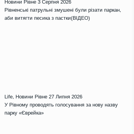
Новини Рівне
3 Серпня 2026
Рівненські патрульні змушені були різати паркан,
аби витягти песика з пастки(ВІДЕО)
Life
,
Новини Рівне
27 Липня 2026
У Рівному проводять голосування за нову назву
парку «Єврейка»