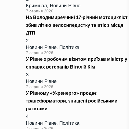
Кримінал
,
Новини Рівне
7 серпня 2026
На Володимиреччині 17-річний мотоцикліст
збив літню велосипедистку та втік з місця
ДТП
2
Новини Рівне
,
Політика
7 серпня 2026
У Рівне з робочим візитом приїхав міністр у
справах ветеранів Віталій Кім
3
Новини Рівне
7 серпня 2026
У Рівному «Укренерго» продає
трансформатори, знищені російськими
ракетами
4
Новини Рівне
,
Політика
7 серпня 2026