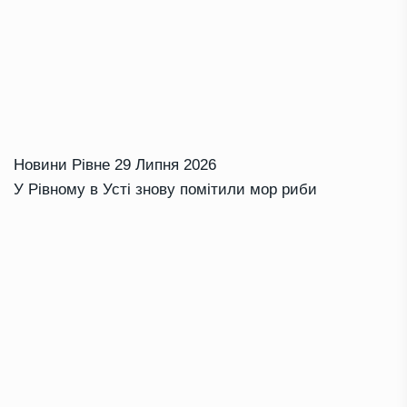
Новини Рівне
29 Липня 2026
У Рівному в Усті знову помітили мор риби