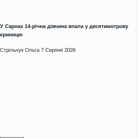
У Сарнах 14-річна дівчина впала у десятиметрову
криницю
Стрільчук Ольга
7 Серпня 2026