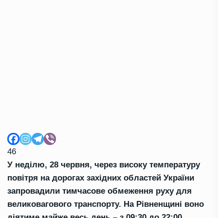
46
У неділю, 28 червня, через високу температуру
повітря на дорогах західних областей України
запровадили тимчасове обмеження руху для
великовагового транспорту. На Рівненщині воно
діятиме майже весь день – з 09:30 до 22:00.