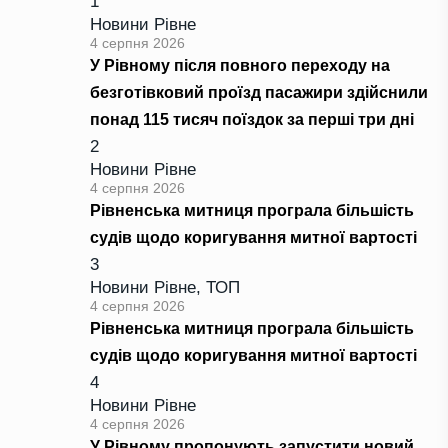
1
Новини Рівне
4 серпня 2026
У Рівному після повного переходу на
безготівковий проїзд пасажири здійснили
понад 115 тисяч поїздок за перші три дні
2
Новини Рівне
4 серпня 2026
Рівненська митниця програла більшість
судів щодо коригування митної вартості
3
Новини Рівне
,
ТОП
4 серпня 2026
Рівненська митниця програла більшість
судів щодо коригування митної вартості
4
Новини Рівне
4 серпня 2026
У Рівному пропонують запустити новий