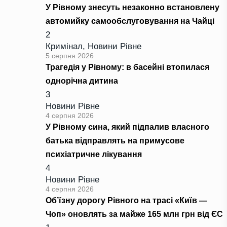
У Рівному знесуть незаконно встановлену
автомийку самообслуговування на Чайці
2
Кримінал
,
Новини Рівне
5 серпня 2026
Трагедія у Рівному: в басейні втопилася
однорічна дитина
3
Новини Рівне
4 серпня 2026
У Рівному сина, який підпалив власного
батька відправлять на примусове
психіатричне лікування
4
Новини Рівне
4 серпня 2026
Об’їзну дорогу Рівного на трасі «Київ —
Чоп» оновлять за майже 165 млн грн від ЄС