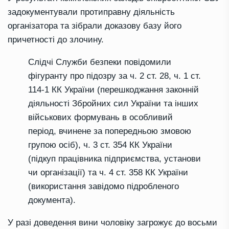
задокументували протиправну діяльність
організатора та зібрали доказову базу його
причетності до злочину.
Слідчі Служби безпеки повідомили
фігуранту про підозру за ч. 2 ст. 28, ч. 1 ст.
114-1 КК України (перешкоджання законній
діяльності Збройних сил України та інших
військових формувань в особливий
період, вчинене за попередньою змовою
групою осіб), ч. 3 ст. 354 КК України
(підкуп працівника підприємства, установи
чи організації) та ч. 4 ст. 358 КК України
(використання завідомо підробленого
документа).
У разі доведення вини чоловіку загрожує до восьми