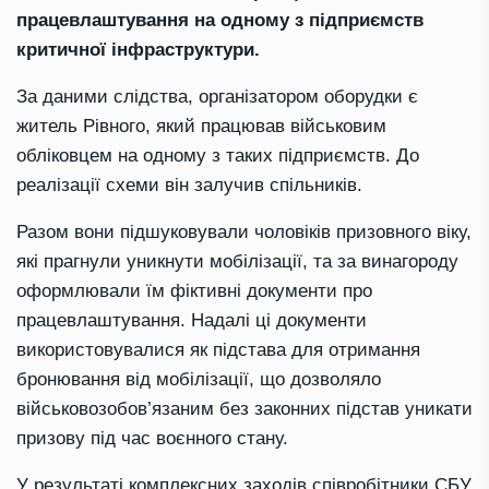
працевлаштування на одному з підприємств
критичної інфраструктури.
За даними слідства, організатором оборудки є
житель Рівного, який працював військовим
обліковцем на одному з таких підприємств. До
реалізації схеми він залучив спільників.
Разом вони підшуковували чоловіків призовного віку,
які прагнули уникнути мобілізації, та за винагороду
оформлювали їм фіктивні документи про
працевлаштування. Надалі ці документи
використовувалися як підстава для отримання
бронювання від мобілізації, що дозволяло
військовозобов’язаним без законних підстав уникати
призову під час воєнного стану.
У результаті комплексних заходів співробітники СБУ