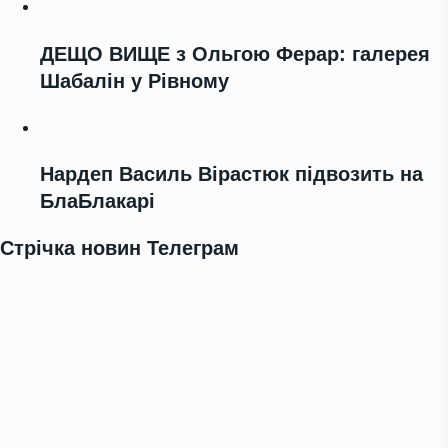
ДЕЩО ВИЩЕ з Ольгою Ферар: галерея
Шабалін у Рівному
Нардеп Василь Вірастюк підвозить на
БлаБлакарі
Стрічка новин Телеграм