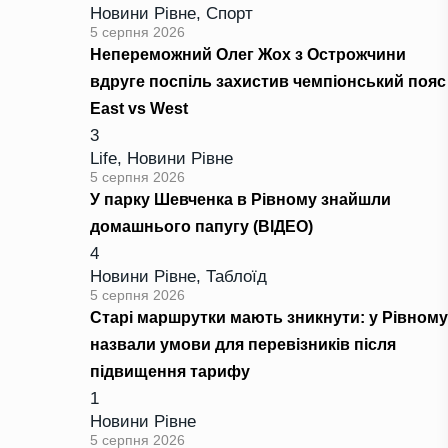
Новини Рівне
,
Спорт
5 серпня 2026
Непереможний Олег Жох з Острожчини
вдруге поспіль захистив чемпіонський пояс
East vs West
3
Life
,
Новини Рівне
5 серпня 2026
У парку Шевченка в Рівному знайшли
домашнього папугу (ВІДЕО)
4
Новини Рівне
,
Таблоїд
5 серпня 2026
Старі маршрутки мають зникнути: у Рівному
назвали умови для перевізників після
підвищення тарифу
1
Новини Рівне
5 серпня 2026