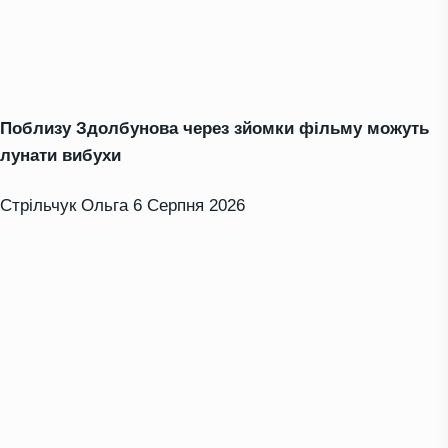
Поблизу Здолбунова через зйомки фільму можуть
лунати вибухи
Стрільчук Ольга
6 Серпня 2026