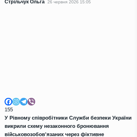
Стрільчук Ольга
26 червня 2026 15:05
155
У Рівному співробітники Служби безпеки України
викрили схему незаконного бронювання
військовозобов’язаних через фіктивне