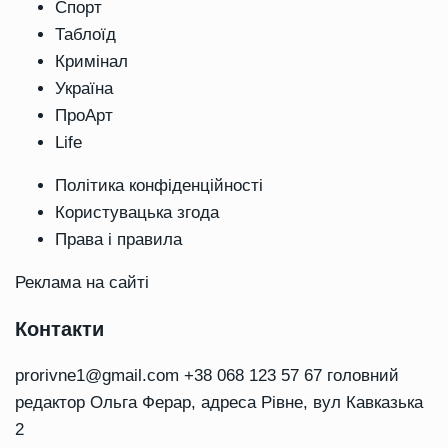
Спорт
Таблоїд
Кримінал
Україна
ПроАрт
Life
Політика конфіденційності
Користувацька згода
Права і правила
Реклама на сайті
Контакти
prorivne1@gmail.com
+38 068 123 57 67 головний
редактор Ольга Ферар, адреса Рівне, вул Кавказька
2