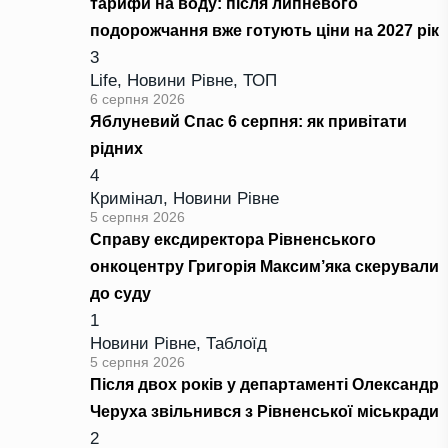
тарифи на воду: після липневого
подорожчання вже готують ціни на 2027 рік
3
Life
,
Новини Рівне
,
ТОП
6 серпня 2026
Яблуневий Спас 6 серпня: як привітати
рідних
4
Кримінал
,
Новини Рівне
5 серпня 2026
Справу ексдиректора Рівненського
онкоцентру Григорія Максим’яка скерували
до суду
1
Новини Рівне
,
Таблоїд
5 серпня 2026
Після двох років у департаменті Олександр
Черуха звільнився з Рівненської міськради
2