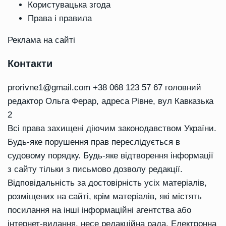
Користувацька згода
Права і правила
Реклама на сайті
Контакти
prorivne1@gmail.com
+38 068 123 57 67 головний
редактор Ольга Ферар, адреса Рівне, вул Кавказька
2
Всі права захищені діючим законодавством України.
Будь-яке порушення прав переслідується в
судовому порядку. Будь-яке відтворення інформації
з сайту тільки з письмово дозволу редакції.
Відповідальність за достовірність усіх матеріалів,
розміщених на сайті, крім матеріалів, які містять
посилання на інші інформаційні агентства або
інтернет-видання, несе редакційна рада. Електронна