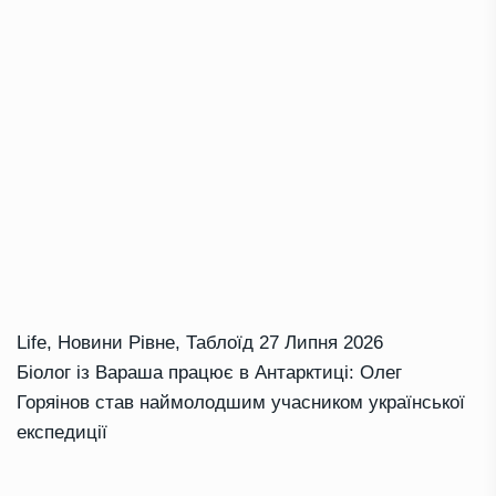
Life
,
Новини Рівне
,
Таблоїд
27 Липня 2026
Біолог із Вараша працює в Антарктиці: Олег
Горяінов став наймолодшим учасником української
експедиції