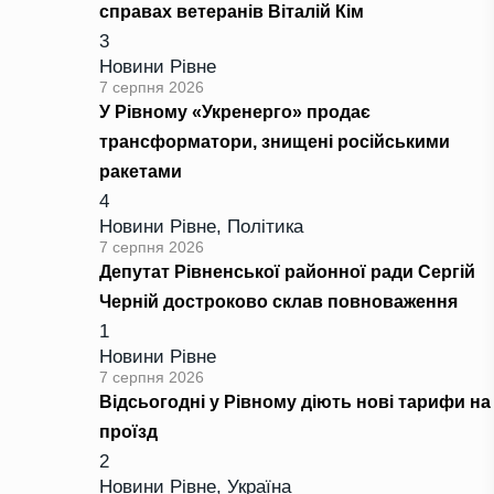
справах ветеранів Віталій Кім
3
Новини Рівне
7 серпня 2026
У Рівному «Укренерго» продає
трансформатори, знищені російськими
ракетами
4
Новини Рівне
,
Політика
7 серпня 2026
Депутат Рівненської районної ради Сергій
Черній достроково склав повноваження
1
Новини Рівне
7 серпня 2026
Відсьогодні у Рівному діють нові тарифи на
проїзд
2
Новини Рівне
,
Україна