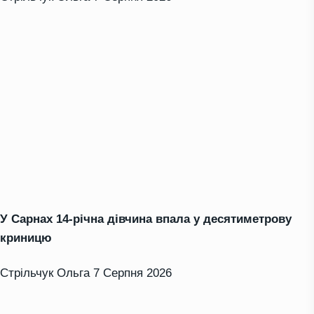
У Сарнах 14-річна дівчина впала у десятиметрову
криницю
Стрільчук Ольга
7 Серпня 2026