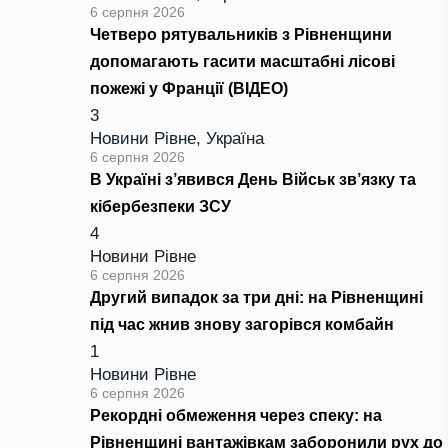
6 серпня 2026
Четверо рятувальників з Рівненщини
допомагають гасити масштабні лісові
пожежі у Франції (ВІДЕО)
3
Новини Рівне
,
Україна
6 серпня 2026
В Україні з’явився День Військ зв’язку та
кібербезпеки ЗСУ
4
Новини Рівне
6 серпня 2026
Другий випадок за три дні: на Рівненщині
під час жнив знову загорівся комбайн
1
Новини Рівне
6 серпня 2026
Рекордні обмеження через спеку: на
Рівненщині вантажівкам заборонили рух до