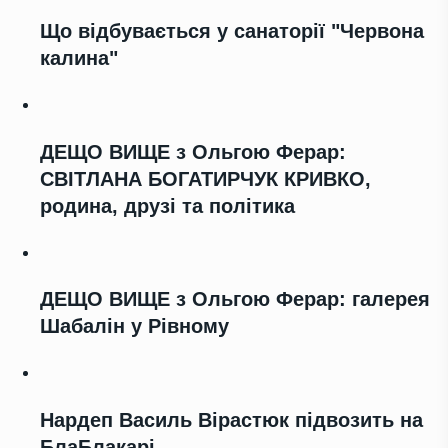
Що відбувається у санаторії "Червона
калина"
ДЕЩО ВИЩЕ з Ольгою Ферар:
СВІТЛАНА БОГАТИРЧУК КРИВКО,
родина, друзі та політика
ДЕЩО ВИЩЕ з Ольгою Ферар: галерея
Шабалін у Рівному
Нардеп Василь Вірастюк підвозить на
БлаБлакарі