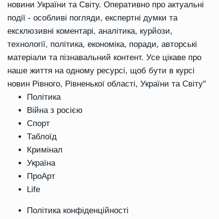
новини України та Світу. Оперативно про актуальні
події - особливі погляди, експертні думки та
ексклюзивні коментарі, аналітика, курйози,
технології, політика, економіка, поради, авторські
матеріали та пізнавальний контент. Усе цікаве про
наше життя на одному ресурсі, щоб бути в курсі
новин Рівного, Рівненької області, України та Світу"
Політика
Війна з росією
Спорт
Таблоїд
Кримінал
Україна
ПроАрт
Life
Політика конфіденційності