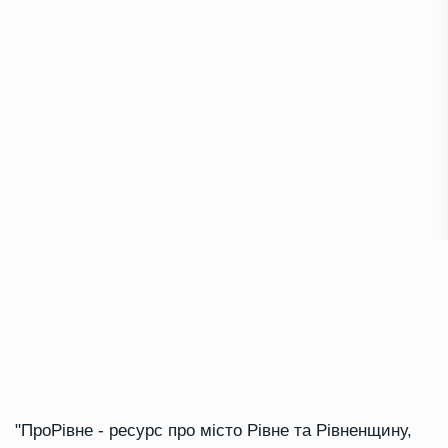
"ПроРівне - ресурс про місто Рівне та Рівненщину,