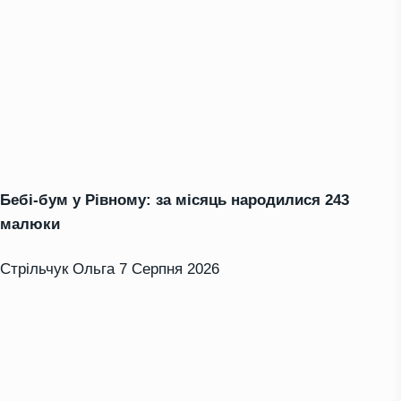
Бебі-бум у Рівному: за місяць народилися 243
малюки
Стрільчук Ольга
7 Серпня 2026