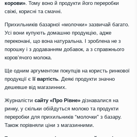
корови»
. Тому воно й продукти його переробки
свіжі, корисні та смачні.
Прихильників базарної «молочки» зазвичай багато.
Усі вони купують домашню продукцію, адже
переконані, що вона натуральна. І зроблена не з
порошку і з додаванням добавок, а з справжнього
коров’ячого молока.
Ще одним аргументом покупців на користь ринкової
продукції є
її вартість
. Деякі продукти значно
дешевше від магазинних.
Журналісти
сайту «Про Рівне»
дізнавалися на
ринку, у скільки обійдуться молоко та продукти
переробки для прихильників “молочки” з базару.
Також порівняли ціни з магазинними.