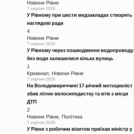
Новини Рівне
7 серпня 2026
У Рівному при шести медзакладах створять
наглядові ради
4
Новини Рівне
7 серпня 2026
У Рівному через пошкодження водопроводу
без води залишилися кілька вулиць
1
Кримінал
,
Новини Рівне
7 серпня 2026
На Володимиреччині 17-річний мотоцикліст
збив літню велосипедистку та втік з місця
ДТП
2
Новини Рівне
,
Політика
7 серпня 2026
У Рівне з робочим візитом приїхав міністр у