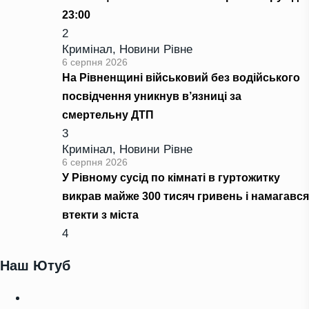
23:00
2
Кримінал
,
Новини Рівне
6 серпня 2026
На Рівненщині військовий без водійського
посвідчення уникнув в’язниці за
смертельну ДТП
3
Кримінал
,
Новини Рівне
6 серпня 2026
У Рівному сусід по кімнаті в гуртожитку
викрав майже 300 тисяч гривень і намагався
втекти з міста
4
Наш Ютуб