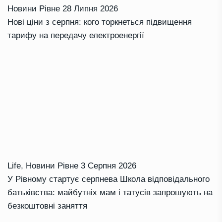
Новини Рівне
28 Липня 2026
Нові ціни з серпня: кого торкнеться підвищення
тарифу на передачу електроенергії
Life
,
Новини Рівне
3 Серпня 2026
У Рівному стартує серпнева Школа відповідального
батьківства: майбутніх мам і татусів запрошують на
безкоштовні заняття