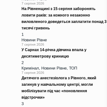
7 серпня 2026
На Рівненщині з 15 серпня заборонять
ловити раків: за кожного незаконно
виловленого доведеться заплатити понад 3
тисячі гривень
1
Новини Рівне
7 серпня 2026
У Сарнах 14-річна дівчина впала у
десятиметрову криницю
2
Кримінал
,
Новини Рівне
,
ТОП
7 серпня 2026
Дитячого анестезіолога з Рівного, який
загинув у навчальному центрі, могли
мобілізувати під час «поновлення
відстрочки»
3