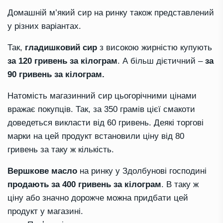
Домашній м’який сир на ринку також представлений
у різних варіантах.
Так,
гладишковий сир
з високою жирністю купують
за 120 гривень за кілограм
. А більш дієтичний –
за
90 гривень за кілограм.
Натомість магазинний сир цьогорічними цінами
вражає покупців. Так, за 350 грамів цієї смакоти
доведеться викласти від 60 гривень. Деякі торгові
марки на цей продукт встановили ціну від 80
гривень за таку ж кількість.
Вершкове масло
на ринку у Здолбунові господині
продають за 400 гривень за кілограм
. В таку ж
ціну або значно дорожче можна придбати цей
продукт у магазині.