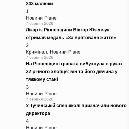
243 малюки
1
Новини Рівне
7 серпня 2026
Лікар із Рівненщини Віктор Юзепчук
отримав медаль «За врятоване життя»
2
Кримінал
,
Новини Рівне
7 серпня 2026
На Рівненщині граната вибухнула в руках
22-річного хлопця: він та його дівчина у
тяжкому стані
3
Новини Рівне
7 серпня 2026
У Тучинській спецшколі призначили нового
директора
4
Новини Рівне