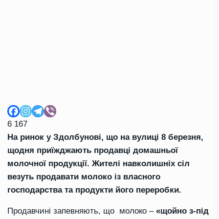
6 167
На ринок у Здолбунові, що на вулиці 8 березня,
щодня приїжджають продавці домашньої
молочної продукції. Жителі навколишніх сіл
везуть продавати молоко із власного
господарства та продукти його переробки.
Продавчині запевняють, що молоко –
«щойно з-під