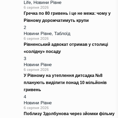
Life
,
Новини Рівне
6 серпня 2026
Гречка по 80 гривень і це не межа: чому у
Рівному дорожчатимуть крупи
2
Новини Рівне
,
Таблоїд
6 серпня 2026
Рівненський адвокат отримав у столиці
«солідну» посаду
3
Новини Рівне
6 серпня 2026
У Рівному на утеплення дитсадка №8
планують виділити понад 10 мільйонів
гривень
4
Новини Рівне
6 серпня 2026
Поблизу Здолбунова через зйомки фільму