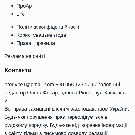
ПроАрт
Life
Політика конфіденційності
Користувацька згода
Права і правила
Реклама на сайті
Контакти
prorivne1@gmail.com
+38 068 123 57 67 головний
редактор Ольга Ферар, адреса Рівне, вул Кавказька
2
Всі права захищені діючим законодавством України.
Будь-яке порушення прав переслідується в
судовому порядку. Будь-яке відтворення інформації
з сайту тільки з письмово дозволу редакції.