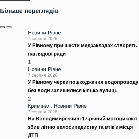
Більше переглядів
Новини Рівне
7 серпня 2026
У Рівному при шести медзакладах створять
наглядові ради
1
Новини Рівне
7 серпня 2026
У Рівному через пошкодження водопроводу
без води залишилися кілька вулиць
2
Кримінал
,
Новини Рівне
7 серпня 2026
На Володимиреччині 17-річний мотоцикліст
збив літню велосипедистку та втік з місця
ДТП