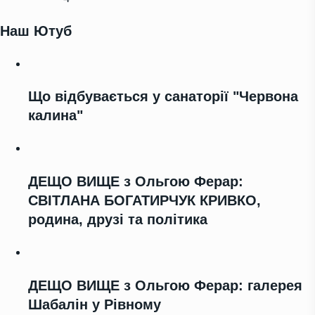
Наш Ютуб
Що відбувається у санаторії "Червона
калина"
ДЕЩО ВИЩЕ з Ольгою Ферар:
СВІТЛАНА БОГАТИРЧУК КРИВКО,
родина, друзі та політика
ДЕЩО ВИЩЕ з Ольгою Ферар: галерея
Шабалін у Рівному