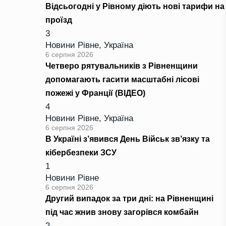
Відсьогодні у Рівному діють нові тарифи на
проїзд
3
Новини Рівне
,
Україна
6 серпня 2026
Четверо рятувальників з Рівненщини
допомагають гасити масштабні лісові
пожежі у Франції (ВІДЕО)
4
Новини Рівне
,
Україна
6 серпня 2026
В Україні з’явився День Військ зв’язку та
кібербезпеки ЗСУ
1
Новини Рівне
6 серпня 2026
Другий випадок за три дні: на Рівненщині
під час жнив знову загорівся комбайн
2