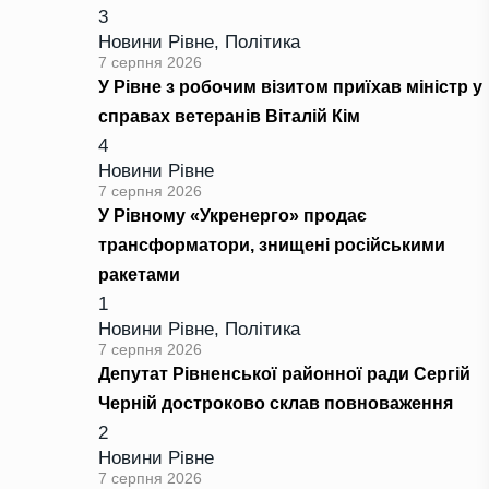
3
Новини Рівне
,
Політика
7 серпня 2026
У Рівне з робочим візитом приїхав міністр у
справах ветеранів Віталій Кім
4
Новини Рівне
7 серпня 2026
У Рівному «Укренерго» продає
трансформатори, знищені російськими
ракетами
1
Новини Рівне
,
Політика
7 серпня 2026
Депутат Рівненської районної ради Сергій
Черній достроково склав повноваження
2
Новини Рівне
7 серпня 2026