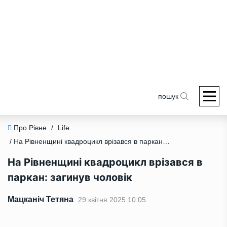
пошук
Про Рівне
/
Life
/ На Рівненщині квадроцикл врізався в паркан: загинув чоловік
На Рівненщині квадроцикл врізався в
паркан: загинув чоловік
Мацканіч Тетяна
29 квітня 2025 10:05