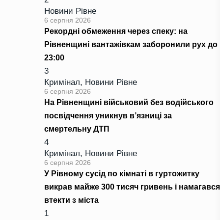
Новини Рівне
6 серпня 2026
Рекордні обмеження через спеку: на
Рівненщині вантажівкам заборонили рух до
23:00
3
Кримінал
,
Новини Рівне
6 серпня 2026
На Рівненщині військовий без водійського
посвідчення уникнув в’язниці за
смертельну ДТП
4
Кримінал
,
Новини Рівне
6 серпня 2026
У Рівному сусід по кімнаті в гуртожитку
викрав майже 300 тисяч гривень і намагався
втекти з міста
1