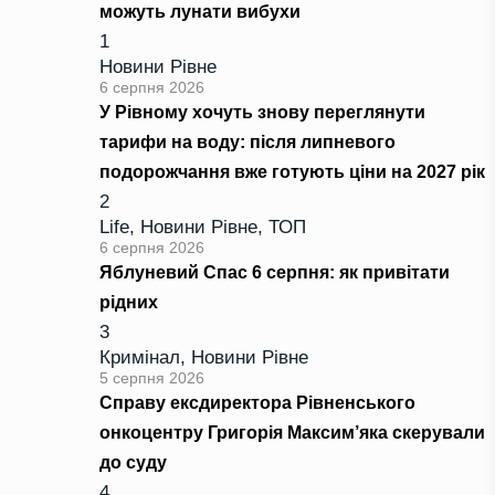
можуть лунати вибухи
1
Новини Рівне
6 серпня 2026
У Рівному хочуть знову переглянути
тарифи на воду: після липневого
подорожчання вже готують ціни на 2027 рік
2
Life
,
Новини Рівне
,
ТОП
6 серпня 2026
Яблуневий Спас 6 серпня: як привітати
рідних
3
Кримінал
,
Новини Рівне
5 серпня 2026
Справу ексдиректора Рівненського
онкоцентру Григорія Максим’яка скерували
до суду
4