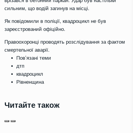
врізався в бетонний паркан. Удар був настільки
сильним, що водій загинув на місці.
Як повідомили в поліції, квадроцикл не був
зареєстрований офіційно.
Правоохоронці проводять розслідування за фактом
смертельної аварії.
Повʼязані теми
дтп
квадроцикл
Рівненщина
Читайте також