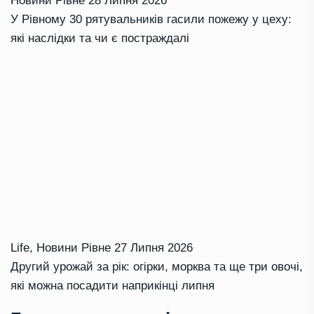
Новини Рівне
28 Липня 2026
У Рівному 30 рятувальників гасили пожежу у цеху:
які наслідки та чи є постраждалі
Life
,
Новини Рівне
27 Липня 2026
Другий урожай за рік: огірки, морква та ще три овочі,
які можна посадити наприкінці липня