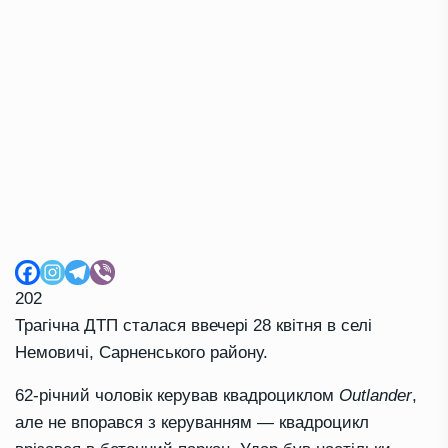
202
Трагічна ДТП сталася ввечері 28 квітня в селі
Немовичі, Сарненського району.
62-річний чоловік керував квадроциклом
Outlander
,
але не впорався з керуванням — квадроцикл