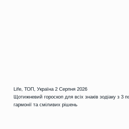
Life
,
ТОП
,
Україна
2 Серпня 2026
Щотижневий гороскоп для всіх знаків зодіаку з 3 п
гармонії та сміливих рішень