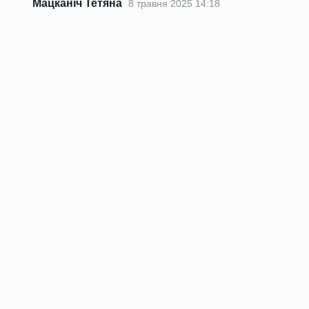
Мацканіч Тетяна
8 травня 2025 14:18