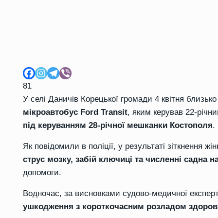
81
У селі Даничів Корецької громади 4 квітня близьк
мікроавтобус Ford Transit
, яким керував 22-річ
під керуванням 28-річної мешканки Костополя
.
Як повідомили в поліції, у результаті зіткнення ж
струс мозку, забій ключиці та численні садна н
допомоги.
Водночас, за висновками судово-медичної експерт
ушкодження з короткочасним розладом здоров