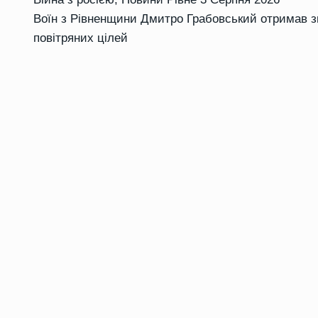
Воїн з Рівненщини Дмитро Грабовський отримав з
повітряних цілей