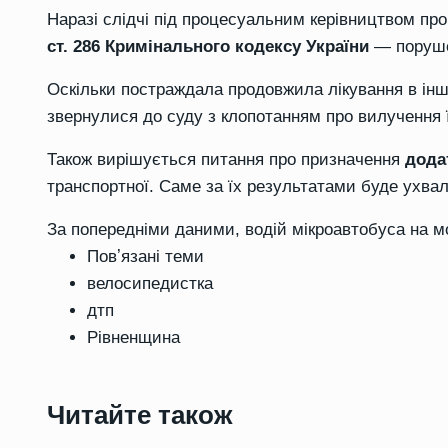
Наразі слідчі під процесуальним керівництвом пр
ст. 286 Кримінального кодексу України
— поруше
Оскільки постраждала продовжила лікування в ін
звернулися до суду з клопотанням про вилучення ї
Також вирішується питання про призначення
дода
транспортної. Саме за їх результатами буде ухва
За попередніми даними, водій мікроавтобуса на м
Повʼязані теми
велосипедистка
дтп
Рівненщина
Читайте також