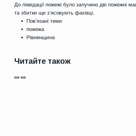
До ліквідації пожежі було залучено дві пожежні м
та збитки ще з’ясовують фахівці.
Повʼязані теми
пожежа
Рівненщина
Читайте також