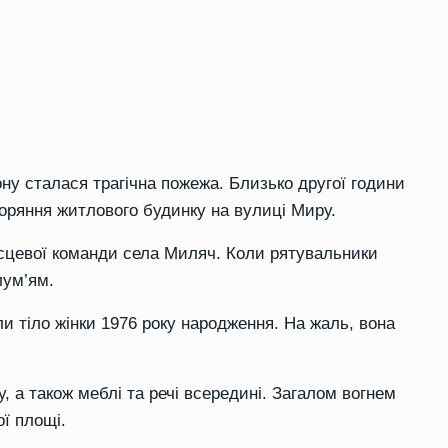
ону сталася трагічна пожежа. Близько другої години
оряння житлового будинку на вулиці Миру.
ісцевої команди села Миляч. Коли рятувальники
лум’ям.
или тіло жінки 1976 року народження. На жаль, вона
, а також меблі та речі всередині. Загалом вогнем
ї площі.