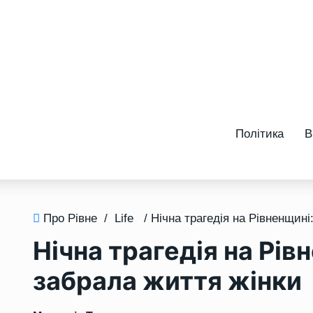
Політика
В
Про Рівне
/
Life
Нічна трагедія на Рі
забрала життя жінки