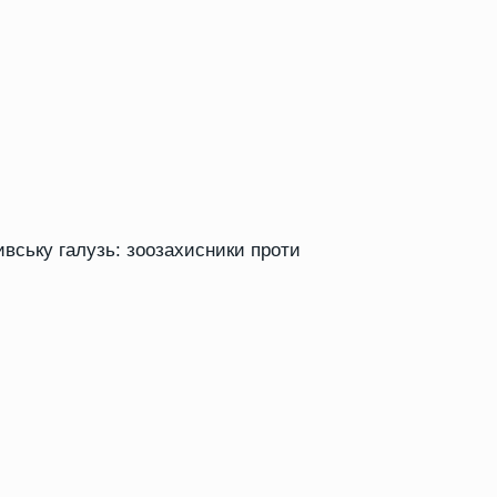
вську галузь: зоозахисники проти