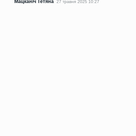
Мацканіч Тетяна
27 травня 2025 10:27