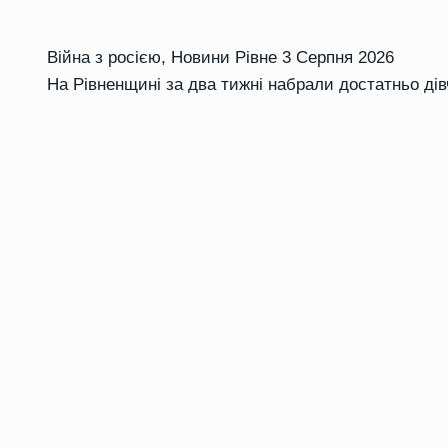
Війна з росією
,
Новини Рівне
3 Серпня 2026
На Рівненщині за два тижні набрали достатньо ді