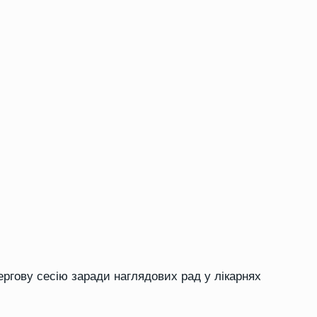
ергову сесію заради наглядових рад у лікарнях