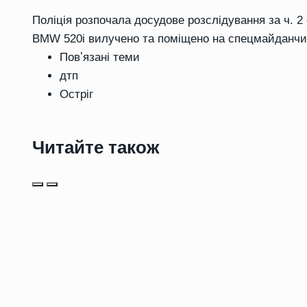
Поліція розпочала досудове розслідування за ч. 2 
BMW 520i вилучено та поміщено на спецмайданчи
Повʼязані теми
дтп
Остріг
Читайте також