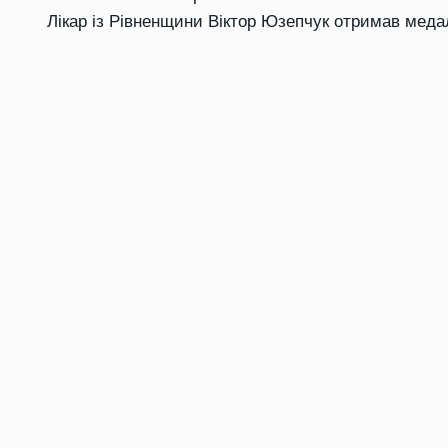
Лікар із Рівненщини Віктор Юзепчук отримав меда