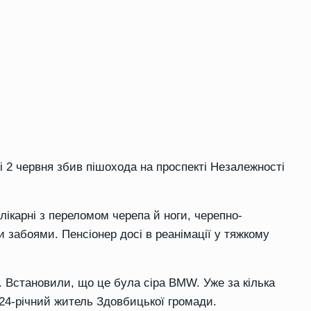
чі 2 червня збив пішохода на проспекті Незалежності
лікарні з переломом черепа й ноги, черепно-
забоями. Пенсіонер досі в реанімації у тяжкому
 Встановили, що це була сіра BMW. Уже за кілька
24-річний житель Здовбицької громади.