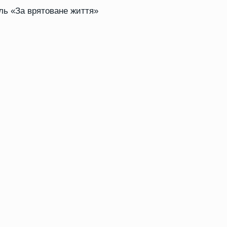
ль «За врятоване життя»