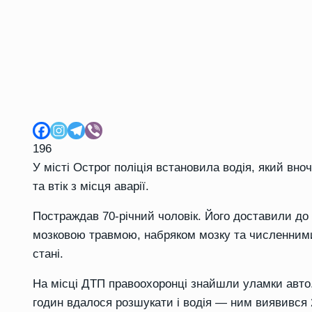
196
У місті Острог поліція встановила водія, який вно
та втік з місця аварії.
Постраждав 70-річний чоловік. Його доставили до 
мозковою травмою, набряком мозку та численними 
стані.
На місці ДТП правоохоронці знайшли уламки авто.
годин вдалося розшукати і водія — ним виявився 