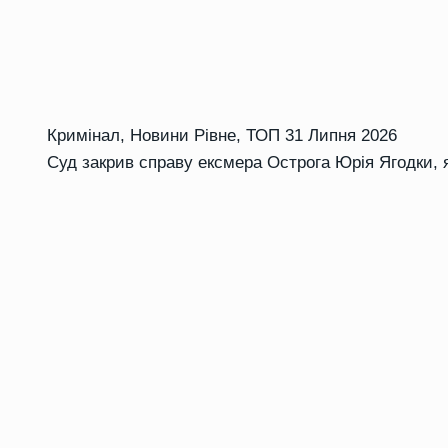
Кримінал
,
Новини Рівне
,
ТОП
31 Липня 2026
Суд закрив справу ексмера Острога Юрія Ягодки, 