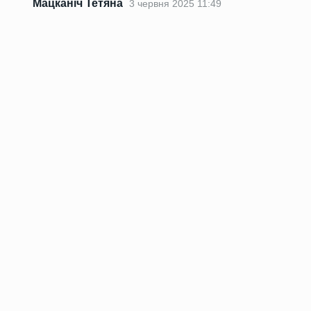
Мацканіч Тетяна
3 червня 2025 11:49