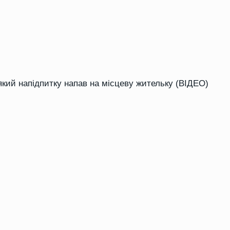
який напідпитку напав на місцеву жительку (ВІДЕО)