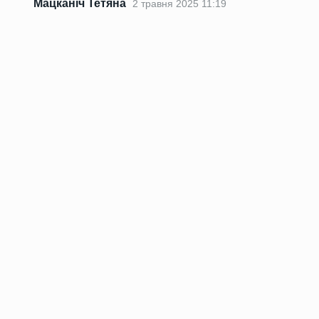
Мацканіч Тетяна
2 травня 2025 11:19