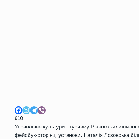
610
Управління культури і туризму Рівного залишилося
фейсбук-сторінці установи, Наталія Лозовська бі