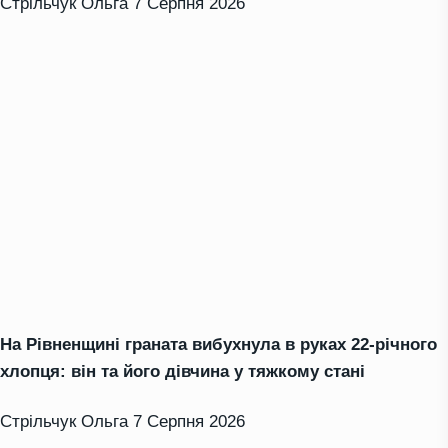
Стрільчук Ольга
7 Серпня 2026
На Рівненщині граната вибухнула в руках 22-річного
хлопця: він та його дівчина у тяжкому стані
Стрільчук Ольга
7 Серпня 2026