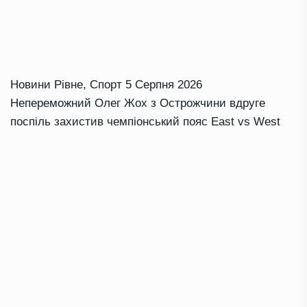
Новини Рівне
,
Спорт
5 Серпня 2026
Непереможний Олег Жох з Острожчини вдруге
поспіль захистив чемпіонський пояс East vs West