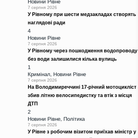
Новини Рівне
7 серпня 2026
У Рівному при шести медзакладах створять
наглядові ради
4
Новини Рівне
7 серпня 2026
У Рівному через пошкодження водопроводу
без води залишилися кілька вулиць
1
Кримінал
,
Новини Рівне
7 серпня 2026
На Володимиреччині 17-річний мотоцикліст
збив літню велосипедистку та втік з місця
ДТП
2
Новини Рівне
,
Політика
7 серпня 2026
У Рівне з робочим візитом приїхав міністр у