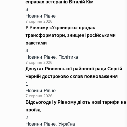
справах ветеранів Віталій Кім
3
Новини Рівне
7 серпня 2026
У Рівному «Укренерго» продає
трансформатори, знищені російськими
ракетами
4
Новини Рівне
,
Політика
7 серпня 2026
Депутат Рівненської районної ради Сергій
Черній достроково склав повноваження
1
Новини Рівне
7 серпня 2026
Відсьогодні у Рівному діють нові тарифи на
проїзд
2
Новини Рівне
,
Україна