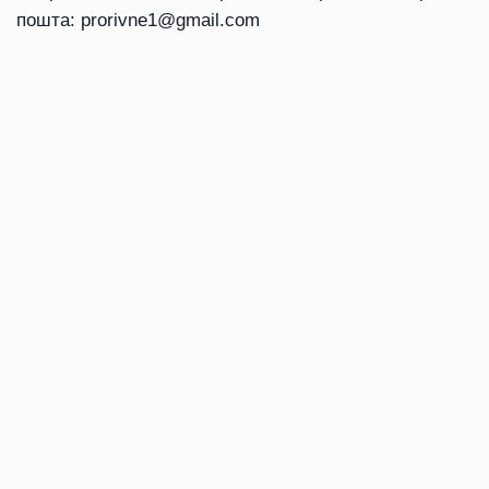
пошта:
prorivne1@gmail.com