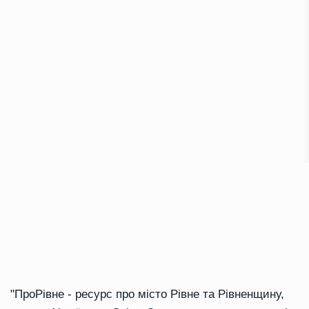
"ПроРівне - ресурс про місто Рівне та Рівненщину,