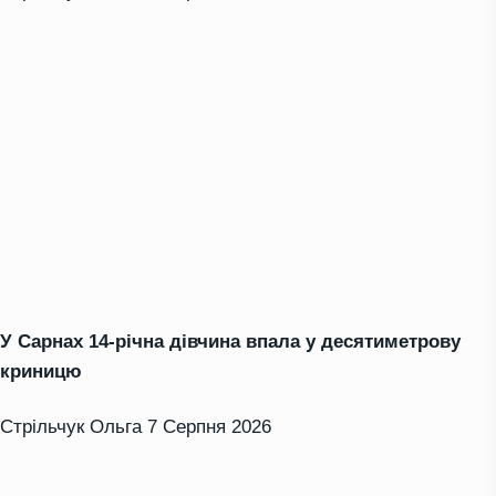
У Сарнах 14-річна дівчина впала у десятиметрову
криницю
Стрільчук Ольга
7 Серпня 2026