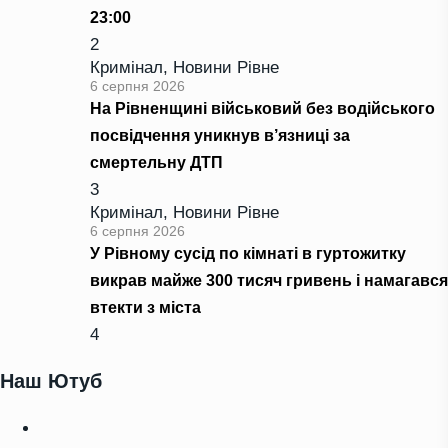
23:00
2
Кримінал
,
Новини Рівне
6 серпня 2026
На Рівненщині військовий без водійського
посвідчення уникнув в’язниці за
смертельну ДТП
3
Кримінал
,
Новини Рівне
6 серпня 2026
У Рівному сусід по кімнаті в гуртожитку
викрав майже 300 тисяч гривень і намагався
втекти з міста
4
Наш Ютуб