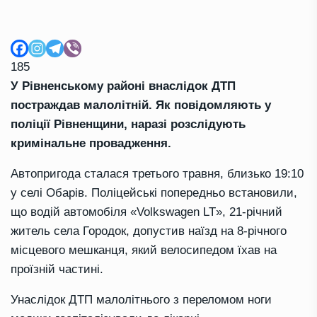
185
У Рівненському районі внаслідок ДТП
постраждав малолітній. Як повідомляють у
поліції Рівненщини, наразі розслідують
кримінальне провадження.
Автопригода сталася третього травня, близько 19:10
у селі Обарів. Поліцейські попередньо встановили,
що водій автомобіля «Volkswagen LT», 21-річний
житель села Городок, допустив наїзд на 8-річного
місцевого мешканця, який велосипедом їхав на
проїзній частині.
Унаслідок ДТП малолітнього з переломом ноги