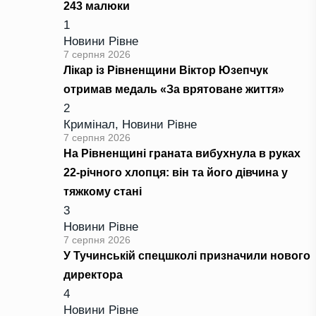
243 малюки
1
Новини Рівне
7 серпня 2026
Лікар із Рівненщини Віктор Юзепчук
отримав медаль «За врятоване життя»
2
Кримінал
,
Новини Рівне
7 серпня 2026
На Рівненщині граната вибухнула в руках
22-річного хлопця: він та його дівчина у
тяжкому стані
3
Новини Рівне
7 серпня 2026
У Тучинській спецшколі призначили нового
директора
4
Новини Рівне