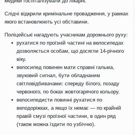
медики госпіталізували до лікарні.
Слідчі відкрили кримінальне провадження, у рамках
якого встановлюють усі обставини.
Поліцейські нагадують учасникам дорожнього руху:
рухатися по проїзній частині на велосипедах
дозволяється особам, що досягли 14-річного
віку.
велосипед повинен мати справні гальма,
звуковий сигнал, бути обладнаним
світловідбивачами: спереду білого, позаду
червоного, по боках жовтогарячого кольору.
велосипедисти повинні рухатися по
велодоріжках, а якщо їх немає — по крайній
правій смузі проїзної частини, в один ряд
(також можна їздити по узбіччю).