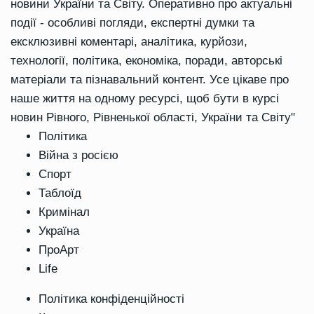
новини України та Світу. Оперативно про актуальні
події - особливі погляди, експертні думки та
ексклюзивні коментарі, аналітика, курйози,
технології, політика, економіка, поради, авторські
матеріали та пізнавальний контент. Усе цікаве про
наше життя на одному ресурсі, щоб бути в курсі
новин Рівного, Рівненької області, України та Світу"
Політика
Війна з росією
Спорт
Таблоїд
Кримінал
Україна
ПроАрт
Life
Політика конфіденційності