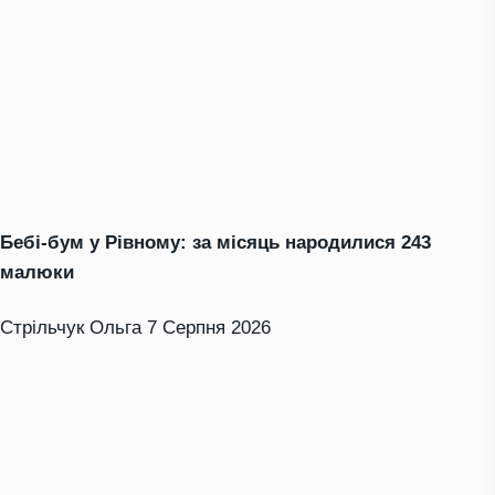
Бебі-бум у Рівному: за місяць народилися 243
малюки
Стрільчук Ольга
7 Серпня 2026