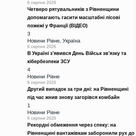
6 серпня 2026
Четверо рятувальників з Рівненщини
допомагають гасити масштабні лісові
пожежі у Франції (ВІДЕО)
3
Новини Рівне
,
Україна
6 серпня 2026
В Україні з’явився День Військ зв’язку та
кібербезпеки ЗСУ
4
Новини Рівне
6 серпня 2026
Другий випадок за три дні: на Рівненщині
під час жнив знову загорівся комбайн
1
Новини Рівне
6 серпня 2026
Рекордні обмеження через спеку: на
Рівненщині вантажівкам заборонили рух до