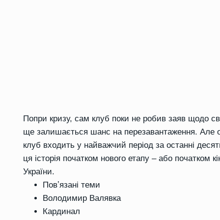
Попри кризу, сам клуб поки не робив заяв щодо св
ще залишається шанс на перезавантаження. Але о
клуб входить у найважчий період за останні десяти
ця історія початком нового етапу – або початком 
України.
Повʼязані теми
Володимир Валявка
Кардинал