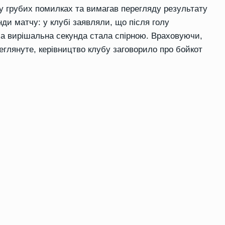
у грубих помилках та вимагав перегляду результату
нди матчу: у клубі заявляли, що після голу
ма вирішальна секунда стала спірною. Враховуючи,
еглянуте, керівництво клубу заговорило про бойкот