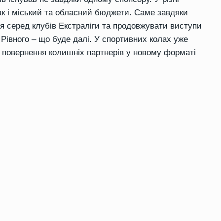
ак і міський та обласний бюджети. Саме завдяки
я серед клубів Екстраліги та продовжувати виступи
 Рівного – що буде далі. У спортивних колах уже
д повернення колишніх партнерів у новому форматі