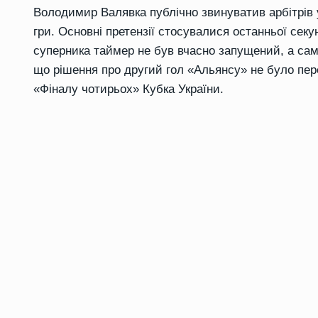
Володимир Валявка публічно звинуватив арбітрів 
гри. Основні претензії стосувалися останньої секу
суперника таймер не був вчасно запущений, а са
що рішення про другий гол «Альянсу» не було пер
«Фіналу чотирьох» Кубка України.