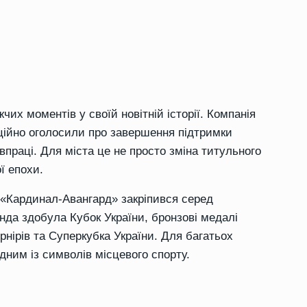
их моментів у своїй новітній історії. Компанія
ційно оголосили про завершення підтримки
впраці. Для міста це не просто зміна титульного
ї епохи.
 «Кардинал-Авангард» закріпився серед
нда здобула Кубок України, бронзові медалі
рнірів та Суперкубка України. Для багатьох
дним із символів місцевого спорту.