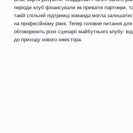
періоди клуб фінансували як приватні партнери, т
такій спільній підтримці команда могла залишатис
на професійному рівні. Тепер головне питання для
обговорюють різні сценарії майбутнього клубу: ві
до приходу нового інвестора.