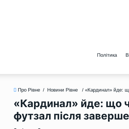
Політика
В
Про Рівне
/
Новини Рівне
«Кардинал» йде: що ч
футзал після заверше