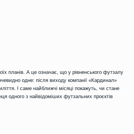
оїх планів. А це означає, що у рівненського футзалу
чевидно одне: після виходу компанії «Кардинал»
ліття. І саме найближчі місяці покажуть, чи стане
кінця одного з найвідоміших футзальних проєктів