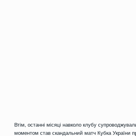
Втім, останні місяці навколо клубу супроводжув
моментом став скандальний матч Кубка України п