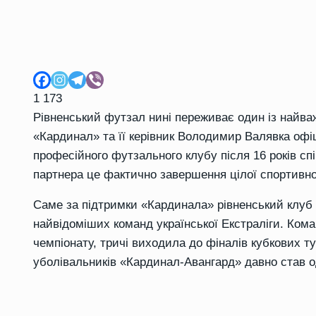
1 173
Рівненський футзал нині переживає один із найважч
«Кардинал» та її керівник Володимир Валявка офі
професійного футзального клубу після 16 років спі
партнера це фактично завершення цілої спортивно
Саме за підтримки «Кардинала» рівненський клуб
найвідоміших команд української Екстраліги. Кома
чемпіонату, тричі виходила до фіналів кубкових ту
уболівальників «Кардинал-Авангард» давно став о