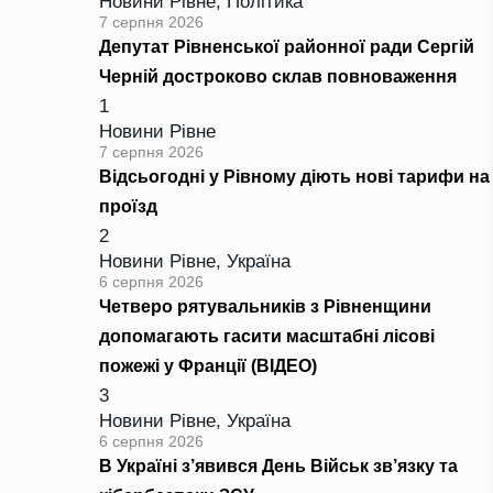
Новини Рівне
,
Політика
7 серпня 2026
Депутат Рівненської районної ради Сергій
Черній достроково склав повноваження
1
Новини Рівне
7 серпня 2026
Відсьогодні у Рівному діють нові тарифи на
проїзд
2
Новини Рівне
,
Україна
6 серпня 2026
Четверо рятувальників з Рівненщини
допомагають гасити масштабні лісові
пожежі у Франції (ВІДЕО)
3
Новини Рівне
,
Україна
6 серпня 2026
В Україні з’явився День Військ зв’язку та