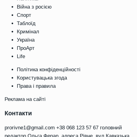
Війна з росією
Спорт
Таблоїд
Кримінал
Україна
ПроАрт
Life
Політика конфіденційності
Користувацька згода
Права і правила
Реклама на сайті
Контакти
prorivne1@gmail.com
+38 068 123 57 67 головний
редактор Ольга Ферар, адреса Рівне, вул Кавказька