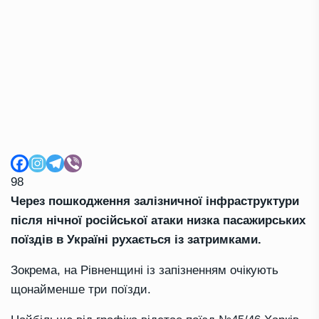
98
Через пошкодження залізничної інфраструктури
після нічної російської атаки низка пасажирських
поїздів в Україні рухається із затримками.
Зокрема, на Рівненщині із запізненням очікують
щонайменше три поїзди.