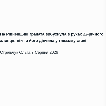
На Рівненщині граната вибухнула в руках 22-річного
хлопця: він та його дівчина у тяжкому стані
Стрільчук Ольга
7 Серпня 2026