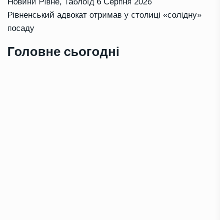
Новини Рівне
,
Таблоїд
6 Серпня 2026
Рівненський адвокат отримав у столиці «солідну»
посаду
Головне сьогодні