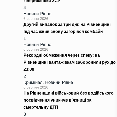
кібербезпеки ЗСУ
4
Новини Рівне
6 серпня 2026
Другий випадок за три дні: на Рівненщині
під час жнив знову загорівся комбайн
1
Новини Рівне
6 серпня 2026
Рекордні обмеження через спеку: на
Рівненщині вантажівкам заборонили рух до
23:00
2
Кримінал
,
Новини Рівне
6 серпня 2026
На Рівненщині військовий без водійського
посвідчення уникнув в’язниці за
смертельну ДТП
3