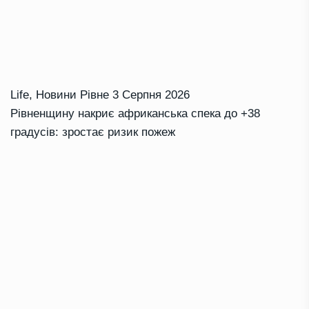
Life
,
Новини Рівне
3 Серпня 2026
Рівненщину накриє африканська спека до +38
градусів: зростає ризик пожеж