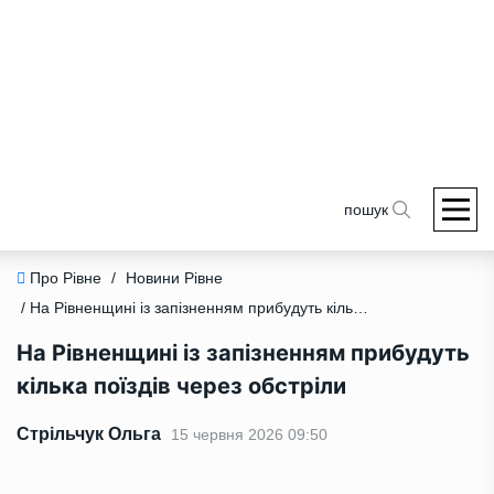
пошук
Про Рівне
/
Новини Рівне
/ На Рівненщині із запізненням прибудуть кілька поїздів через обстріли
На Рівненщині із запізненням прибудуть
кілька поїздів через обстріли
Стрільчук Ольга
15 червня 2026 09:50