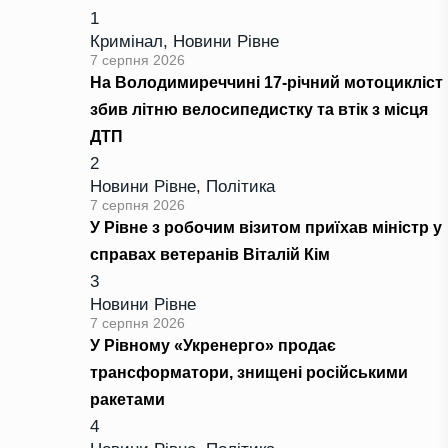
1
Кримінал
,
Новини Рівне
7 серпня 2026
На Володимиреччині 17-річний мотоцикліст
збив літню велосипедистку та втік з місця
ДТП
2
Новини Рівне
,
Політика
7 серпня 2026
У Рівне з робочим візитом приїхав міністр у
справах ветеранів Віталій Кім
3
Новини Рівне
7 серпня 2026
У Рівному «Укренерго» продає
трансформатори, знищені російськими
ракетами
4