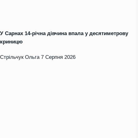
У Сарнах 14-річна дівчина впала у десятиметрову
криницю
Стрільчук Ольга
7 Серпня 2026