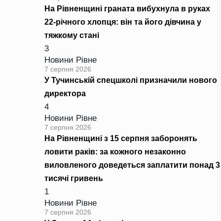
На Рівненщині граната вибухнула в руках
22-річного хлопця: він та його дівчина у
тяжкому стані
3
Новини Рівне
7 серпня 2026
У Тучинській спецшколі призначили нового
директора
4
Новини Рівне
7 серпня 2026
На Рівненщині з 15 серпня заборонять
ловити раків: за кожного незаконно
виловленого доведеться заплатити понад 3
тисячі гривень
1
Новини Рівне
7 серпня 2026