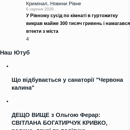
Кримінал
,
Новини Рівне
6 серпня 2026
У Рівному сусід по кімнаті в гуртожитку
викрав майже 300 тисяч гривень і намагався
втекти з міста
4
Наш Ютуб
Що відбувається у санаторії "Червона
калина"
ДЕЩО ВИЩЕ з Ольгою Ферар:
СВІТЛАНА БОГАТИРЧУК КРИВКО,