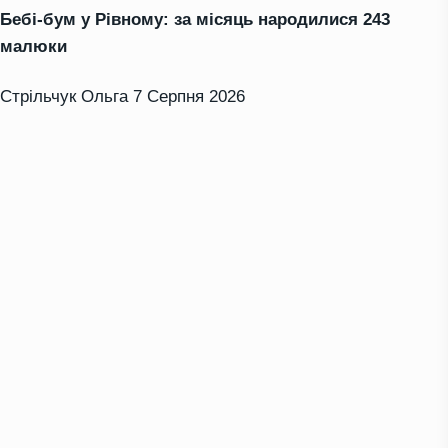
Бебі-бум у Рівному: за місяць народилися 243
малюки
Стрільчук Ольга
7 Серпня 2026