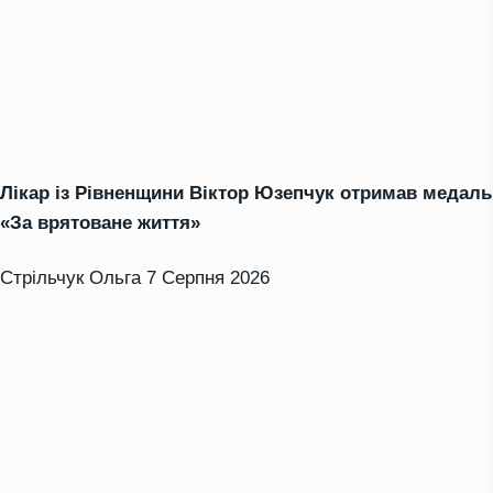
Лікар із Рівненщини Віктор Юзепчук отримав медаль
«За врятоване життя»
Стрільчук Ольга
7 Серпня 2026