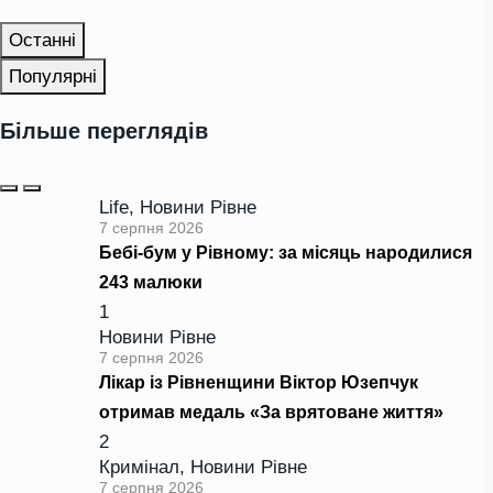
Останні
Популярні
Більше переглядів
Life
,
Новини Рівне
7 серпня 2026
Бебі-бум у Рівному: за місяць народилися
243 малюки
1
Новини Рівне
7 серпня 2026
Лікар із Рівненщини Віктор Юзепчук
отримав медаль «За врятоване життя»
2
Кримінал
,
Новини Рівне
7 серпня 2026