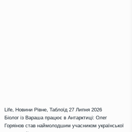
Life
,
Новини Рівне
,
Таблоїд
27 Липня 2026
Біолог із Вараша працює в Антарктиці: Олег
Горяінов став наймолодшим учасником української