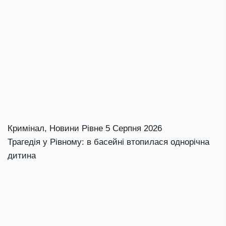
Кримінал
,
Новини Рівне
5 Серпня 2026
Трагедія у Рівному: в басейні втопилася однорічна
дитина