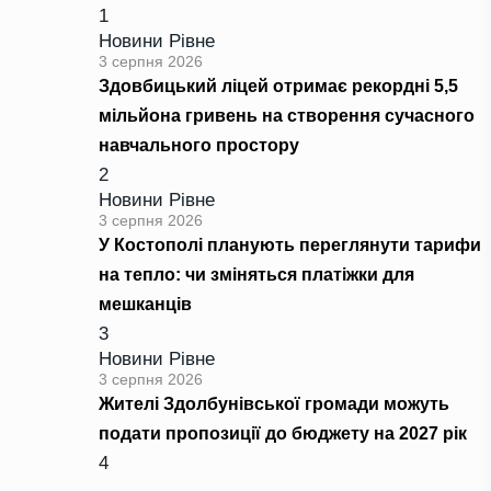
1
Новини Рівне
3 серпня 2026
Здовбицький ліцей отримає рекордні 5,5
мільйона гривень на створення сучасного
навчального простору
2
Новини Рівне
3 серпня 2026
У Костополі планують переглянути тарифи
на тепло: чи зміняться платіжки для
мешканців
3
Новини Рівне
3 серпня 2026
Жителі Здолбунівської громади можуть
подати пропозиції до бюджету на 2027 рік
4