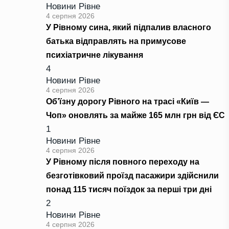
Новини Рівне
4 серпня 2026
У Рівному сина, який підпалив власного
батька відправлять на примусове
психіатричне лікування
4
Новини Рівне
4 серпня 2026
Об’їзну дорогу Рівного на трасі «Київ —
Чоп» оновлять за майже 165 млн грн від ЄС
1
Новини Рівне
4 серпня 2026
У Рівному після повного переходу на
безготівковий проїзд пасажири здійснили
понад 115 тисяч поїздок за перші три дні
2
Новини Рівне
4 серпня 2026