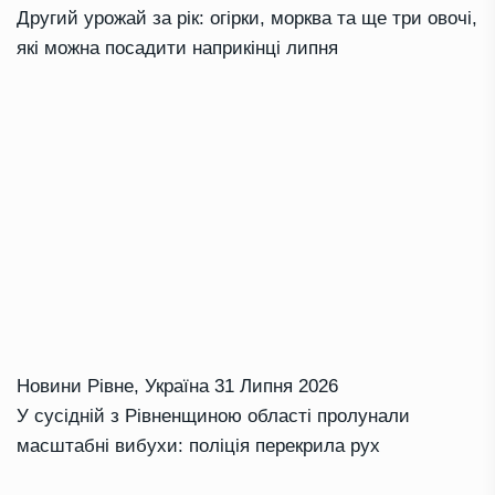
Другий урожай за рік: огірки, морква та ще три овочі,
які можна посадити наприкінці липня
Новини Рівне
,
Україна
31 Липня 2026
У сусідній з Рівненщиною області пролунали
масштабні вибухи: поліція перекрила рух