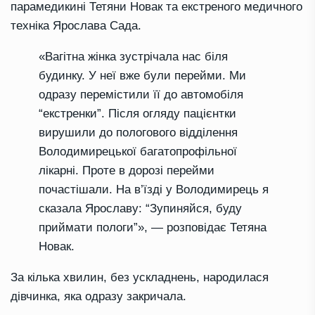
парамедикині Тетяни Новак та екстреного медичного
техніка Ярослава Сада.
«Вагітна жінка зустрічала нас біля
будинку. У неї вже були перейми. Ми
одразу перемістили її до автомобіля
“екстренки”. Після огляду пацієнтки
вирушили до пологового відділення
Володимирецької багатопрофільної
лікарні. Проте в дорозі перейми
почастішали. На в’їзді у Володимирець я
сказала Ярославу: “Зупиняйся, буду
приймати пологи”», — розповідає Тетяна
Новак.
За кілька хвилин, без ускладнень, народилася
дівчинка, яка одразу закричала.