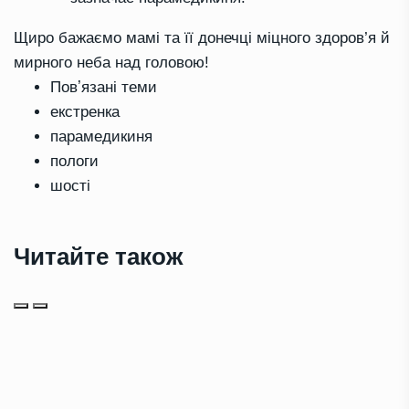
Щиро бажаємо мамі та її донечці міцного здоров’я й
мирного неба над головою!
Повʼязані теми
екстренка
парамедикиня
пологи
шості
Читайте також