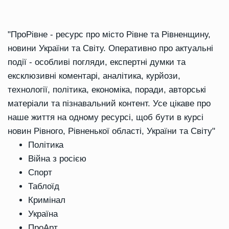
"ПроРівне - ресурс про місто Рівне та Рівненщину,
новини України та Світу. Оперативно про актуальні
події - особливі погляди, експертні думки та
ексклюзивні коментарі, аналітика, курйози,
технології, політика, економіка, поради, авторські
матеріали та пізнавальний контент. Усе цікаве про
наше життя на одному ресурсі, щоб бути в курсі
новин Рівного, Рівненької області, України та Світу"
Політика
Війна з росією
Спорт
Таблоїд
Кримінал
Україна
ПроАрт