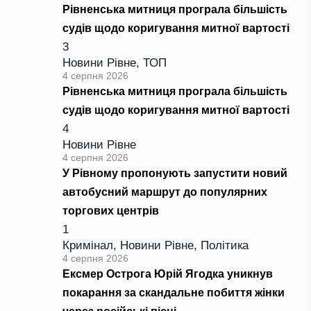
Рівненська митниця програла більшість
судів щодо коригування митної вартості
3
Новини Рівне
,
ТОП
4 серпня 2026
Рівненська митниця програла більшість
судів щодо коригування митної вартості
4
Новини Рівне
4 серпня 2026
У Рівному пропонують запустити новий
автобусний маршрут до популярних
торгових центрів
1
Кримінал
,
Новини Рівне
,
Політика
4 серпня 2026
Ексмер Острога Юрій Ягодка уникнув
покарання за скандальне побиття жінки