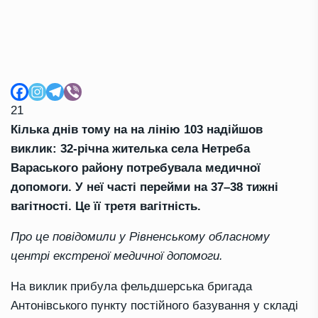
21
Кілька днів тому на на лінію 103 надійшов
виклик: 32-річна жителька села Нетреба
Вараського району потребувала медичної
допомоги. У неї часті перейми на 37–38 тижні
вагітності. Це її третя вагітність.
Про це повідомили у Рівненському обласному
центрі екстреної медичної допомоги.
На виклик прибула фельдшерська бригада
Антонівського пункту постійного базування у складі