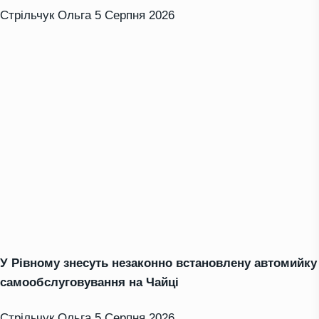
Стрільчук Ольга
5 Серпня 2026
У Рівному знесуть незаконно встановлену автомийку
самообслуговування на Чайці
Стрільчук Ольга
5 Серпня 2026