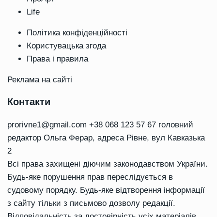
Life
Політика конфіденційності
Користувацька згода
Права і правила
Реклама на сайті
Контакти
prorivne1@gmail.com
+38 068 123 57 67 головний
редактор Ольга Ферар, адреса Рівне, вул Кавказька
2
Всі права захищені діючим законодавством України.
Будь-яке порушення прав переслідується в
судовому порядку. Будь-яке відтворення інформації
з сайту тільки з письмово дозволу редакції.
Відповідальність за достовірність усіх матеріалів,