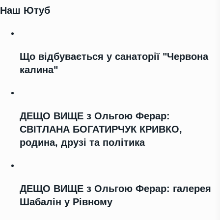
Наш Ютуб
Що відбувається у санаторії "Червона
калина"
ДЕЩО ВИЩЕ з Ольгою Ферар:
СВІТЛАНА БОГАТИРЧУК КРИВКО,
родина, друзі та політика
ДЕЩО ВИЩЕ з Ольгою Ферар: галерея
Шабалін у Рівному