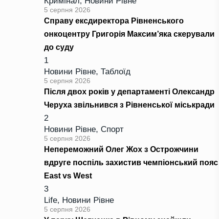
Кримінал
,
Новини Рівне
5 серпня 2026
Справу ексдиректора Рівненського
онкоцентру Григорія Максим’яка скерували
до суду
1
Новини Рівне
,
Таблоїд
5 серпня 2026
Після двох років у департаменті Олександр
Черуха звільнився з Рівненської міськради
2
Новини Рівне
,
Спорт
5 серпня 2026
Непереможний Олег Жох з Острожчини
вдруге поспіль захистив чемпіонський пояс
East vs West
3
Life
,
Новини Рівне
5 серпня 2026