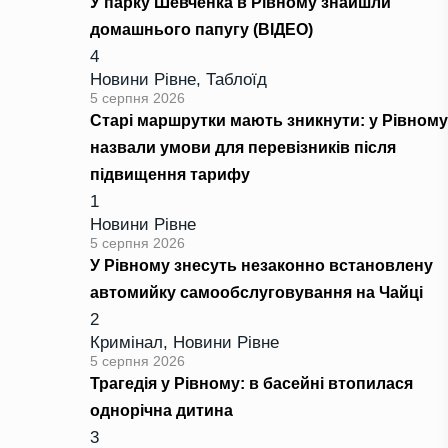
У парку Шевченка в Рівному знайшли
домашнього папугу (ВІДЕО)
4
Новини Рівне
,
Таблоїд
5 серпня 2026
Старі маршрутки мають зникнути: у Рівному
назвали умови для перевізників після
підвищення тарифу
1
Новини Рівне
5 серпня 2026
У Рівному знесуть незаконно встановлену
автомийку самообслуговування на Чайці
2
Кримінал
,
Новини Рівне
5 серпня 2026
Трагедія у Рівному: в басейні втопилася
однорічна дитина
3