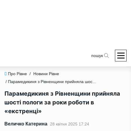
пошук
Про Рівне
/
Новини Рівне
/ Парамедикиня з Рівненщини прийняла шості пологи за роки роботи в «екстренці»
Парамедикиня з Рівненщини прийняла
шості пологи за роки роботи в
«екстренці»
Величко Катерина
28 квітня 2025 17:24