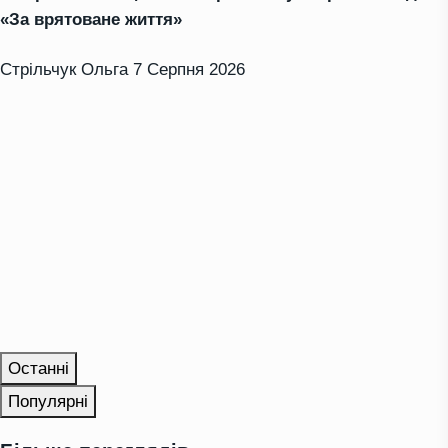
«За врятоване життя»
Стрільчук Ольга
7 Серпня 2026
Останні
Популярні