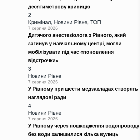
десятиметрову криницю
2
Кримінал
,
Новини Рівне
,
ТОП
7 серпня 2026
Дитячого анестезіолога з Рівного, який
загинув у навчальному центрі, могли
мобілізувати під час «поновлення
відстрочки»
3
Новини Рівне
7 серпня 2026
У Рівному при шести медзакладах створять
наглядові ради
4
Новини Рівне
7 серпня 2026
У Рівному через пошкодження водопроводу
без води залишилися кілька вулиць