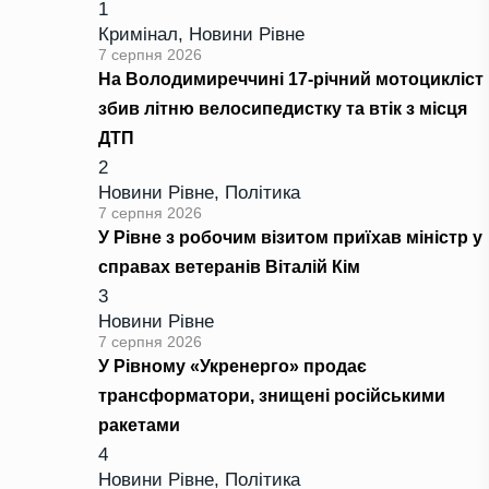
1
Кримінал
,
Новини Рівне
7 серпня 2026
На Володимиреччині 17-річний мотоцикліст
збив літню велосипедистку та втік з місця
ДТП
2
Новини Рівне
,
Політика
7 серпня 2026
У Рівне з робочим візитом приїхав міністр у
справах ветеранів Віталій Кім
3
Новини Рівне
7 серпня 2026
У Рівному «Укренерго» продає
трансформатори, знищені російськими
ракетами
4
Новини Рівне
,
Політика