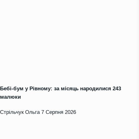
Бебі-бум у Рівному: за місяць народилися 243
малюки
Стрільчук Ольга
7 Серпня 2026