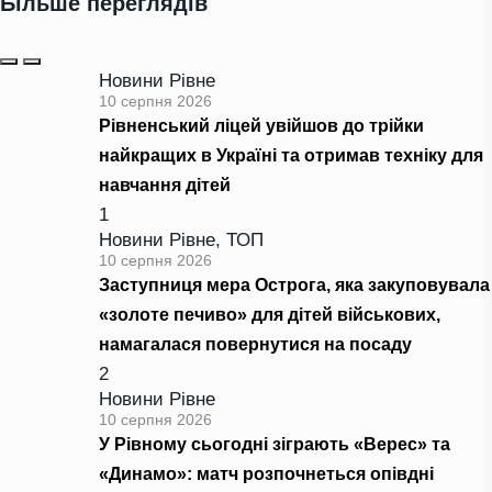
Більше переглядів
Новини Рівне
10 серпня 2026
Рівненський ліцей увійшов до трійки
найкращих в Україні та отримав техніку для
навчання дітей
1
Новини Рівне
,
ТОП
10 серпня 2026
Заступниця мера Острога, яка закуповувала
«золоте печиво» для дітей військових,
намагалася повернутися на посаду
2
Новини Рівне
10 серпня 2026
У Рівному сьогодні зіграють «Верес» та
«Динамо»: матч розпочнеться опівдні