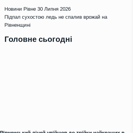
Новини Рівне
30 Липня 2026
Підпал сухостою ледь не спалив врожай на
Рівненщині
Головне сьогодні
Рівненський ліцей увійшов до трійки найкращих в