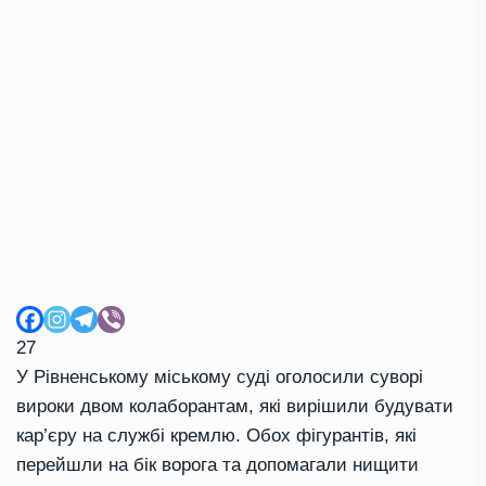
27
У Рівненському міському суді оголосили суворі
вироки двом колаборантам, які вирішили будувати
кар’єру на службі кремлю. Обох фігурантів, які
перейшли на бік ворога та допомагали нищити