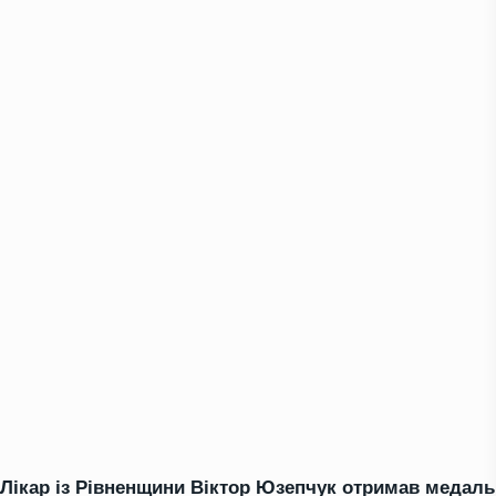
Лікар із Рівненщини Віктор Юзепчук отримав медаль