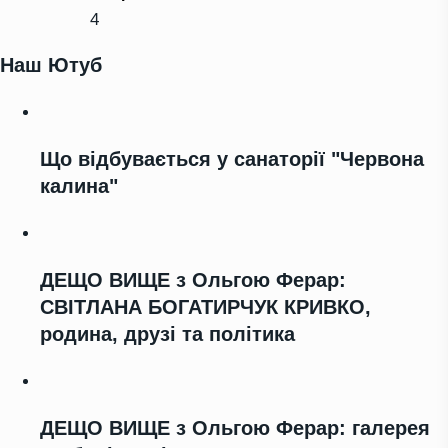
4
Наш Ютуб
Що відбувається у санаторії "Червона
калина"
ДЕЩО ВИЩЕ з Ольгою Ферар:
СВІТЛАНА БОГАТИРЧУК КРИВКО,
родина, друзі та політика
ДЕЩО ВИЩЕ з Ольгою Ферар: галерея