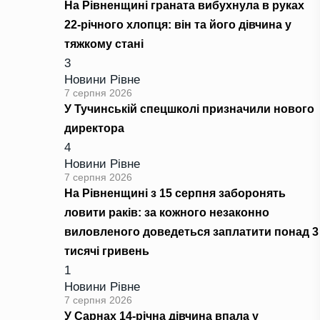
На Рівненщині граната вибухнула в руках
22-річного хлопця: він та його дівчина у
тяжкому стані
3
Новини Рівне
7 серпня 2026
У Тучинській спецшколі призначили нового
директора
4
Новини Рівне
7 серпня 2026
На Рівненщині з 15 серпня заборонять
ловити раків: за кожного незаконно
виловленого доведеться заплатити понад 3
тисячі гривень
1
Новини Рівне
7 серпня 2026
У Сарнах 14-річна дівчина впала у