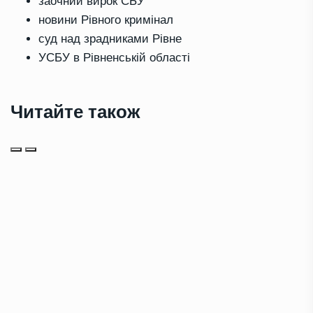
заочний вирок СБУ
новини Рівного кримінал
суд над зрадниками Рівне
УСБУ в Рівненській області
Читайте також