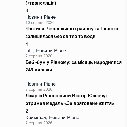
(+трансляція)
3
Новини Рівне
10 серпня 2026
Частина Рівненського району та Рівного
залишилася без світла та води
4
Life
,
Новини Рівне
7 серпня 2026
Бебі-бум у Рівному: за місяць народилися
243 малюки
1
Новини Рівне
7 серпня 2026
Лікар із Рівненщини Віктор Юзепчук
отримав медаль «За врятоване життя»
2
Кримінал
,
Новини Рівне
7 серпня 2026