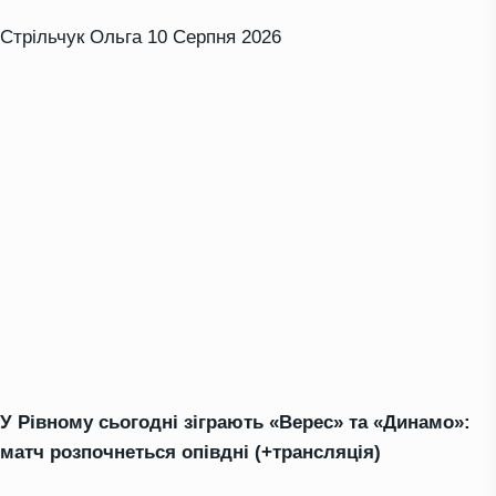
Стрільчук Ольга
10 Серпня 2026
У Рівному сьогодні зіграють «Верес» та «Динамо»:
матч розпочнеться опівдні (+трансляція)