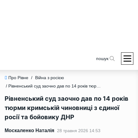
пошук
Про Рівне
/
Війна з росією
/ Рівненський суд заочно дав по 14 років тюрми кримській чиновниці з єдиної росії та бойовику ДНР
Рівненський суд заочно дав по 14 років
тюрми кримській чиновниці з єдиної
росії та бойовику ДНР
Москаленко Наталія
28 травня 2026 14:53