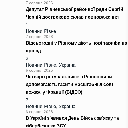
7 серпня 2026
Депутат Рівненської районної ради Сергій
Черній достроково склав повноваження
1
Новини Рівне
7 серпня 2026
Відсьогодні у Рівному діють нові тарифи на
проїзд
2
Новини Рівне
,
Україна
6 серпня 2026
Четверо рятувальників з Рівненщини
допомагають гасити масштабні лісові
пожежі у Франції (ВІДЕО)
3
Новини Рівне
,
Україна
6 серпня 2026
В Україні з’явився День Військ зв’язку та
кібербезпеки ЗСУ