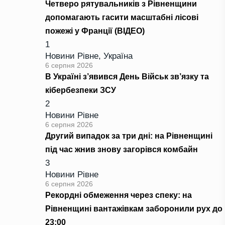
Четверо рятувальників з Рівненщини
допомагають гасити масштабні лісові
пожежі у Франції (ВІДЕО)
1
Новини Рівне
,
Україна
6 серпня 2026
В Україні з’явився День Військ зв’язку та
кібербезпеки ЗСУ
2
Новини Рівне
6 серпня 2026
Другий випадок за три дні: на Рівненщині
під час жнив знову загорівся комбайн
3
Новини Рівне
6 серпня 2026
Рекордні обмеження через спеку: на
Рівненщині вантажівкам заборонили рух до
23:00