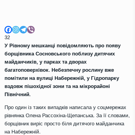
32
У Рівному мешканці повідомляють про появу
борщівника Сосновського поблизу дитячих
майданчиків, у парках та дворах
багатоповерхівок. Небезпечну рослину вже
помітили на вулиці Набережній, у Гідропарку
вздовж пішохідної зони та на мікрорайоні
Північний.
Про один із таких випадків написала у соцмережах
рівнянка Олена Рассохіна-Щепанська. За її словами,
борщівник виріс просто біля дитячого майданчика
на Набережній.