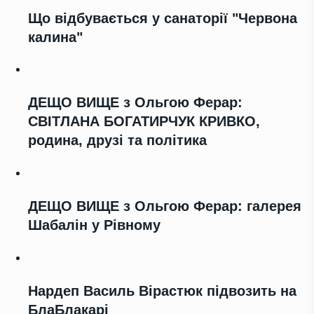
Що відбувається у санаторії "Червона
калина"
ДЕЩО ВИЩЕ з Ольгою Ферар:
СВІТЛАНА БОГАТИРЧУК КРИВКО,
родина, друзі та політика
ДЕЩО ВИЩЕ з Ольгою Ферар: галерея
Шабалін у Рівному
Нардеп Василь Вірастюк підвозить на
БлаБлакарі