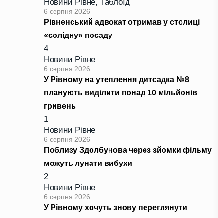
Новини Рівне
,
Таблоїд
6 серпня 2026
Рівненський адвокат отримав у столиці
«солідну» посаду
4
Новини Рівне
6 серпня 2026
У Рівному на утеплення дитсадка №8
планують виділити понад 10 мільйонів
гривень
1
Новини Рівне
6 серпня 2026
Поблизу Здолбунова через зйомки фільму
можуть лунати вибухи
2
Новини Рівне
6 серпня 2026
У Рівному хочуть знову переглянути