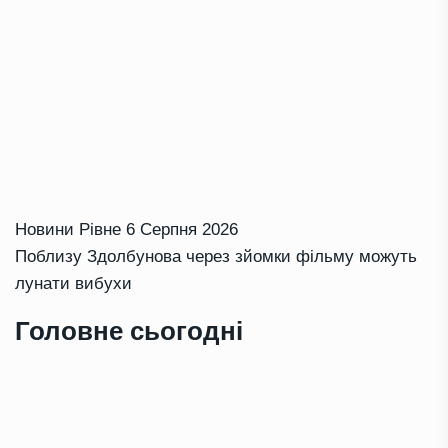
Новини Рівне
6 Серпня 2026
Поблизу Здолбунова через зйомки фільму можуть
лунати вибухи
Головне сьогодні