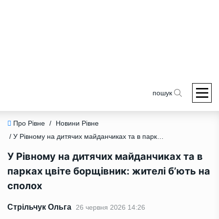
пошук
Про Рівне
/
Новини Рівне
/ У Рівному на дитячих майданчиках та в парках цвіте борщівник: жителі б’ють на сполох
У Рівному на дитячих майданчиках та в
парках цвіте борщівник: жителі б’ють на
сполох
Стрільчук Ольга
26 червня 2026 14:26