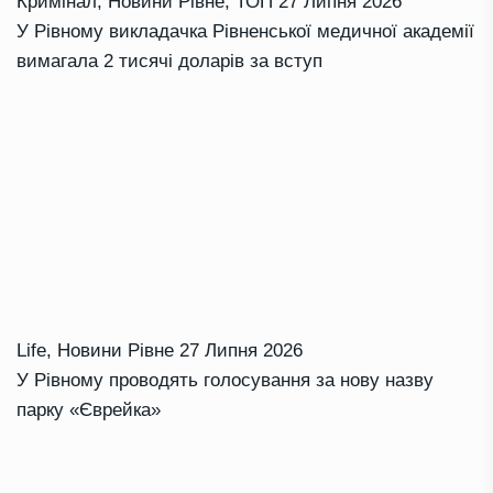
Кримінал
,
Новини Рівне
,
ТОП
27 Липня 2026
У Рівному викладачка Рівненської медичної академії
вимагала 2 тисячі доларів за вступ
Life
,
Новини Рівне
27 Липня 2026
У Рівному проводять голосування за нову назву
парку «Єврейка»