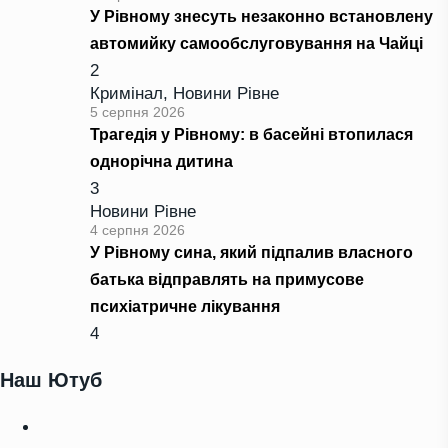
У Рівному знесуть незаконно встановлену
автомийку самообслуговування на Чайці
2
Кримінал
,
Новини Рівне
5 серпня 2026
Трагедія у Рівному: в басейні втопилася
однорічна дитина
3
Новини Рівне
4 серпня 2026
У Рівному сина, який підпалив власного
батька відправлять на примусове
психіатричне лікування
4
Наш Ютуб