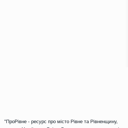
"ПроРівне - ресурс про місто Рівне та Рівненщину,