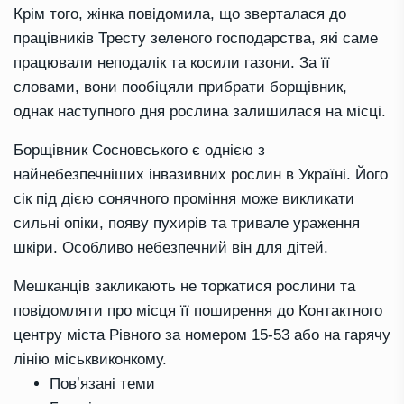
Крім того, жінка повідомила, що зверталася до
працівників Тресту зеленого господарства, які саме
працювали неподалік та косили газони. За її
словами, вони пообіцяли прибрати борщівник,
однак наступного дня рослина залишилася на місці.
Борщівник Сосновського є однією з
найнебезпечніших інвазивних рослин в Україні. Його
сік під дією сонячного проміння може викликати
сильні опіки, появу пухирів та тривале ураження
шкіри. Особливо небезпечний він для дітей.
Мешканців закликають не торкатися рослини та
повідомляти про місця її поширення до Контактного
центру міста Рівного за номером 15-53 або на гарячу
лінію міськвиконкому.
Повʼязані теми