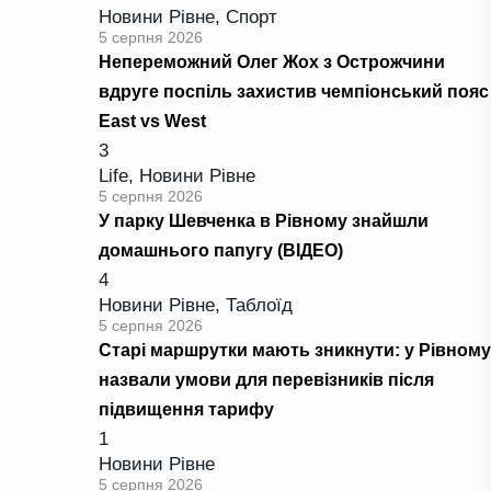
Новини Рівне
,
Спорт
5 серпня 2026
Непереможний Олег Жох з Острожчини
вдруге поспіль захистив чемпіонський пояс
East vs West
3
Life
,
Новини Рівне
5 серпня 2026
У парку Шевченка в Рівному знайшли
домашнього папугу (ВІДЕО)
4
Новини Рівне
,
Таблоїд
5 серпня 2026
Старі маршрутки мають зникнути: у Рівному
назвали умови для перевізників після
підвищення тарифу
1
Новини Рівне
5 серпня 2026