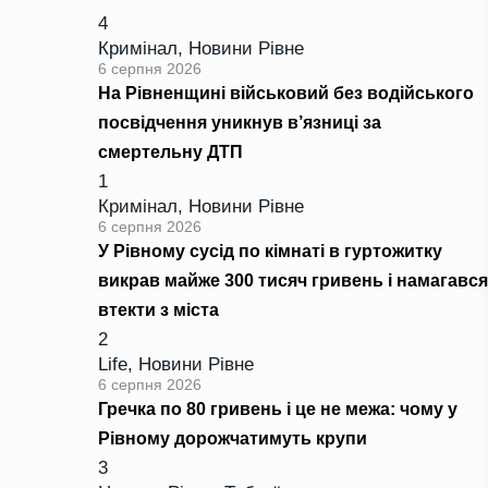
4
Кримінал
,
Новини Рівне
6 серпня 2026
На Рівненщині військовий без водійського
посвідчення уникнув в’язниці за
смертельну ДТП
1
Кримінал
,
Новини Рівне
6 серпня 2026
У Рівному сусід по кімнаті в гуртожитку
викрав майже 300 тисяч гривень і намагався
втекти з міста
2
Life
,
Новини Рівне
6 серпня 2026
Гречка по 80 гривень і це не межа: чому у
Рівному дорожчатимуть крупи
3