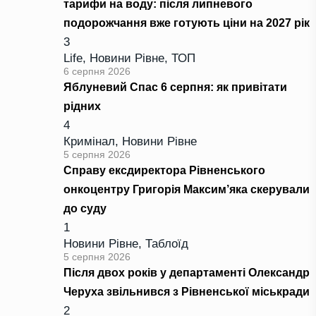
тарифи на воду: після липневого
подорожчання вже готують ціни на 2027 рік
3
Life
,
Новини Рівне
,
ТОП
6 серпня 2026
Яблуневий Спас 6 серпня: як привітати
рідних
4
Кримінал
,
Новини Рівне
5 серпня 2026
Справу ексдиректора Рівненського
онкоцентру Григорія Максим’яка скерували
до суду
1
Новини Рівне
,
Таблоїд
5 серпня 2026
Після двох років у департаменті Олександр
Черуха звільнився з Рівненської міськради
2