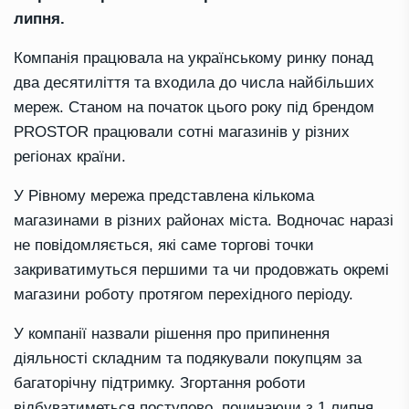
липня.
Компанія працювала на українському ринку понад
два десятиліття та входила до числа найбільших
мереж. Станом на початок цього року під брендом
PROSTOR працювали сотні магазинів у різних
регіонах країни.
У Рівному мережа представлена кількома
магазинами в різних районах міста. Водночас наразі
не повідомляється, які саме торгові точки
закриватимуться першими та чи продовжать окремі
магазини роботу протягом перехідного періоду.
У компанії назвали рішення про припинення
діяльності складним та подякували покупцям за
багаторічну підтримку. Згортання роботи
відбуватиметься поступово, починаючи з 1 липня.