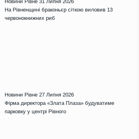
Новини Рівне
31 Липня 2026
На Рівненщині браконьєр сіткою виловив 13
червонокнижних риб
Новини Рівне
27 Липня 2026
Фірма директора «Злата Плаза» будуватиме
парковку у центрі Рівного