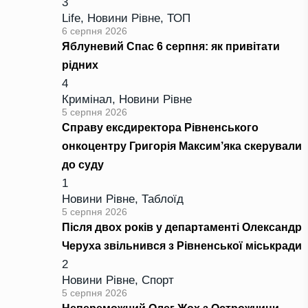
3
Life
,
Новини Рівне
,
ТОП
6 серпня 2026
Яблуневий Спас 6 серпня: як привітати
рідних
4
Кримінал
,
Новини Рівне
5 серпня 2026
Справу ексдиректора Рівненського
онкоцентру Григорія Максим’яка скерували
до суду
1
Новини Рівне
,
Таблоїд
5 серпня 2026
Після двох років у департаменті Олександр
Черуха звільнився з Рівненської міськради
2
Новини Рівне
,
Спорт
5 серпня 2026