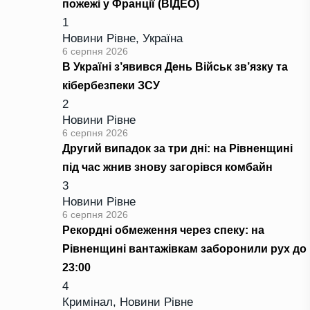
пожежі у Франції (ВІДЕО)
1
Новини Рівне
,
Україна
6 серпня 2026
В Україні з’явився День Військ зв’язку та
кібербезпеки ЗСУ
2
Новини Рівне
6 серпня 2026
Другий випадок за три дні: на Рівненщині
під час жнив знову загорівся комбайн
3
Новини Рівне
6 серпня 2026
Рекордні обмеження через спеку: на
Рівненщині вантажівкам заборонили рух до
23:00
4
Кримінал
,
Новини Рівне