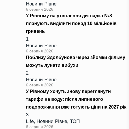
Новини Рівне
6 серпня 2026
У Рівному на утеплення дитсадка №8
планують виділити понад 10 мільйонів
гривень
1
Новини Рівне
6 серпня 2026
Поблизу Здолбунова через зйомки фільму
можуть лунати вибухи
2
Новини Рівне
6 серпня 2026
У Рівному хочуть знову переглянути
тарифи на воду: після липневого
подорожчання вже готують ціни на 2027 рік
3
Life
,
Новини Рівне
,
ТОП
6 серпня 2026