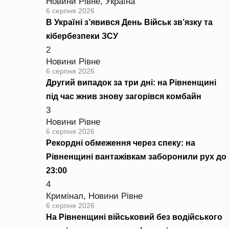
Новини Рівне
,
Україна
6 серпня 2026
В Україні з’явився День Військ зв’язку та
кібербезпеки ЗСУ
2
Новини Рівне
6 серпня 2026
Другий випадок за три дні: на Рівненщині
під час жнив знову загорівся комбайн
3
Новини Рівне
6 серпня 2026
Рекордні обмеження через спеку: на
Рівненщині вантажівкам заборонили рух до
23:00
4
Кримінал
,
Новини Рівне
6 серпня 2026
На Рівненщині військовий без водійського