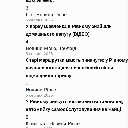
East vs West
3
Life
,
Новини Рівне
5 серпня 2026
У парку Шевченка в Рівному знайшли
домашнього папугу (ВІДЕО)
4
Новини Рівне
,
Таблоїд
5 серпня 2026
Старі маршрутки мають зникнути: у Рівному
назвали умови для перевізників після
підвищення тарифу
1
Новини Рівне
5 серпня 2026
У Рівному знесуть незаконно встановлену
автомийку самообслуговування на Чайці
2
Кримінал
,
Новини Рівне