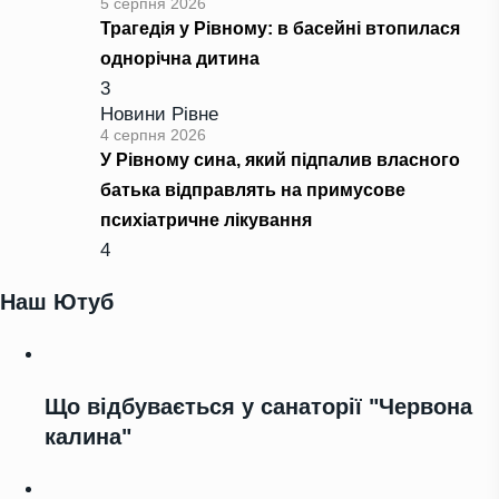
5 серпня 2026
Трагедія у Рівному: в басейні втопилася
однорічна дитина
3
Новини Рівне
4 серпня 2026
У Рівному сина, який підпалив власного
батька відправлять на примусове
психіатричне лікування
4
Наш Ютуб
Що відбувається у санаторії "Червона
калина"