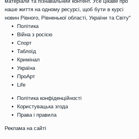
матеріали та пізнавальний контент. Усе цікаве про
наше життя на одному ресурсі, щоб бути в курсі
новин Рівного, Рівненької області, України та Світу"
Політика
Війна з росією
Спорт
Таблоїд
Кримінал
Україна
ПроАрт
Life
Політика конфіденційності
Користувацька згода
Права і правила
Реклама на сайті