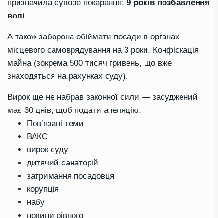
призначила суворе покарання:
9 років позбавлення
волі.
А також заборона обіймати посади в органах
місцевого самоврядування на 3 роки. Конфіскація
майна (зокрема 500 тисяч гривень, що вже
знаходяться на рахунках суду).
Вирок ще не набрав законної сили — засуджений
має 30 днів, щоб подати апеляцію.
Повʼязані теми
ВАКС
вирок суду
дитячий санаторій
затримання посадовця
корупція
набу
новини рівного