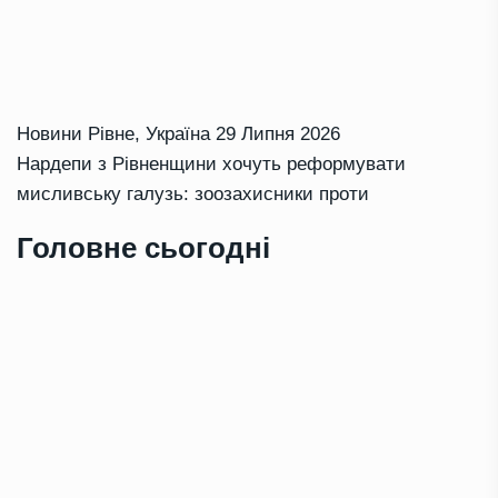
Новини Рівне
,
Україна
29 Липня 2026
Нардепи з Рівненщини хочуть реформувати
мисливську галузь: зоозахисники проти
Головне сьогодні