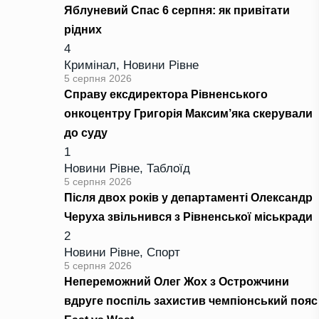
Яблуневий Спас 6 серпня: як привітати
рідних
4
Кримінал
,
Новини Рівне
5 серпня 2026
Справу ексдиректора Рівненського
онкоцентру Григорія Максим’яка скерували
до суду
1
Новини Рівне
,
Таблоїд
5 серпня 2026
Після двох років у департаменті Олександр
Черуха звільнився з Рівненської міськради
2
Новини Рівне
,
Спорт
5 серпня 2026
Непереможний Олег Жох з Острожчини
вдруге поспіль захистив чемпіонський пояс