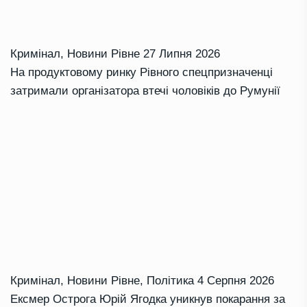
Кримінал
,
Новини Рівне
27 Липня 2026
На продуктовому ринку Рівного спецпризначенці
затримали організатора втечі чоловіків до Румунії
Кримінал
,
Новини Рівне
,
Політика
4 Серпня 2026
Ексмер Острога Юрій Ягодка уникнув покарання за