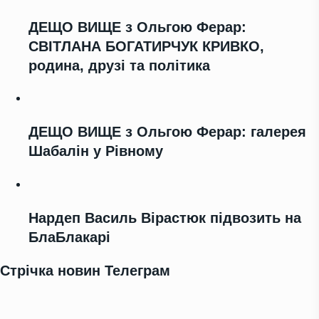
ДЕЩО ВИЩЕ з Ольгою Ферар:
СВІТЛАНА БОГАТИРЧУК КРИВКО,
родина, друзі та політика
ДЕЩО ВИЩЕ з Ольгою Ферар: галерея
Шабалін у Рівному
Нардеп Василь Вірастюк підвозить на
БлаБлакарі
Стрічка новин Телеграм