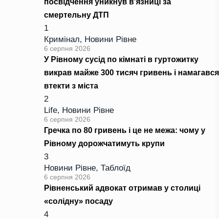
посвідчення уникнув в’язниці за
смертельну ДТП
1
Кримінал
,
Новини Рівне
6 серпня 2026
У Рівному сусід по кімнаті в гуртожитку
викрав майже 300 тисяч гривень і намагався
втекти з міста
2
Life
,
Новини Рівне
6 серпня 2026
Гречка по 80 гривень і це не межа: чому у
Рівному дорожчатимуть крупи
3
Новини Рівне
,
Таблоїд
6 серпня 2026
Рівненський адвокат отримав у столиці
«солідну» посаду
4