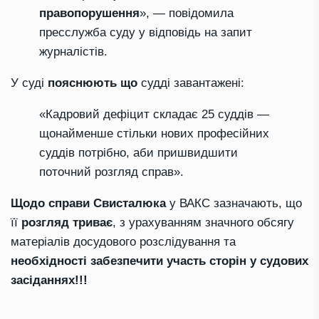
правопорушення
», — повідомила
пресслужба суду у відповідь на запит
журналістів.
У суді
пояснюють що
судді завантажені:
«Кадровий дефіцит складає 25 суддів —
щонайменше стільки нових професійних
суддів потрібно, аби пришвидшити
поточний розгляд справ».
Щодо справи Свисталюка
у ВАКС зазначають, що
її
розгляд триває
, з урахуванням значного обсягу
матеріалів досудового розслідування та
необхідності забезпечити участь сторін у судових
засіданнях!!!