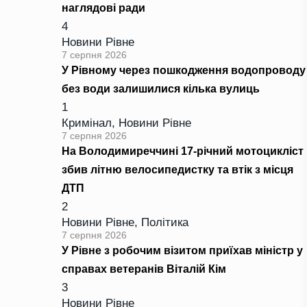
наглядові ради
4
Новини Рівне
7 серпня 2026
У Рівному через пошкодження водопроводу
без води залишилися кілька вулиць
1
Кримінал
,
Новини Рівне
7 серпня 2026
На Володимиреччині 17-річний мотоцикліст
збив літню велосипедистку та втік з місця
ДТП
2
Новини Рівне
,
Політика
7 серпня 2026
У Рівне з робочим візитом приїхав міністр у
справах ветеранів Віталій Кім
3
Новини Рівне