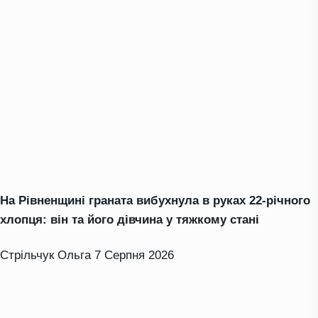
На Рівненщині граната вибухнула в руках 22-річного
хлопця: він та його дівчина у тяжкому стані
Стрільчук Ольга
7 Серпня 2026