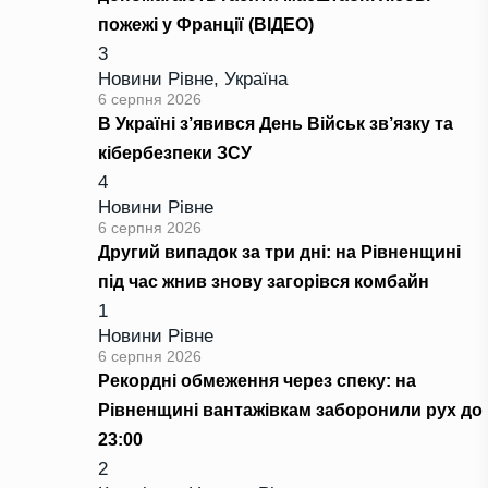
пожежі у Франції (ВІДЕО)
3
Новини Рівне
,
Україна
6 серпня 2026
В Україні з’явився День Військ зв’язку та
кібербезпеки ЗСУ
4
Новини Рівне
6 серпня 2026
Другий випадок за три дні: на Рівненщині
під час жнив знову загорівся комбайн
1
Новини Рівне
6 серпня 2026
Рекордні обмеження через спеку: на
Рівненщині вантажівкам заборонили рух до
23:00
2