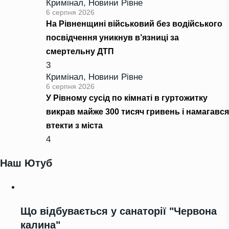
Кримінал
,
Новини Рівне
6 серпня 2026
На Рівненщині військовий без водійського
посвідчення уникнув в’язниці за
смертельну ДТП
3
Кримінал
,
Новини Рівне
6 серпня 2026
У Рівному сусід по кімнаті в гуртожитку
викрав майже 300 тисяч гривень і намагався
втекти з міста
4
Наш Ютуб
Що відбувається у санаторії "Червона
калина"