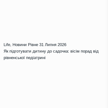
Life
,
Новини Рівне
31 Липня 2026
Як підготувати дитину до садочка: вісім порад від
рівненської педіатрині