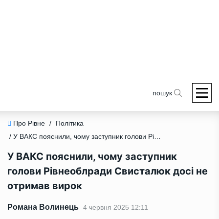
пошук
Про Рівне
/
Політика
/ У ВАКС пояснили, чому заступник голови Рівнеоблради Свисталюк досі не отримав вирок
У ВАКС пояснили, чому заступник
голови Рівнеоблради Свисталюк досі не
отримав вирок
Романа Волинець
4 червня 2025 12:11