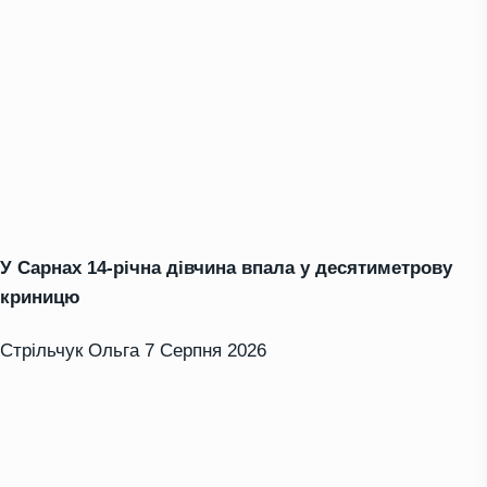
У Сарнах 14-річна дівчина впала у десятиметрову
криницю
Стрільчук Ольга
7 Серпня 2026