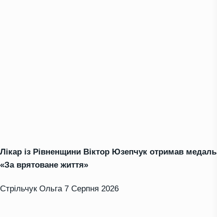
Лікар із Рівненщини Віктор Юзепчук отримав медаль
«За врятоване життя»
Стрільчук Ольга
7 Серпня 2026