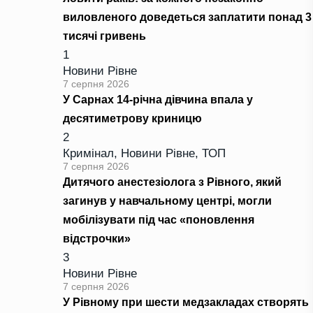
виловленого доведеться заплатити понад 3
тисячі гривень
1
Новини Рівне
7 серпня 2026
У Сарнах 14-річна дівчина впала у
десятиметрову криницю
2
Кримінал
,
Новини Рівне
,
ТОП
7 серпня 2026
Дитячого анестезіолога з Рівного, який
загинув у навчальному центрі, могли
мобілізувати під час «поновлення
відстрочки»
3
Новини Рівне
7 серпня 2026
У Рівному при шести медзакладах створять