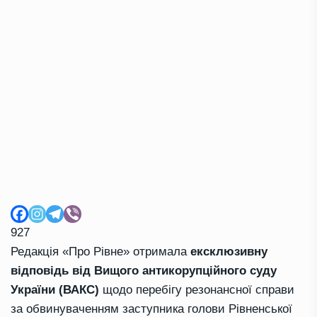
927
Редакція «Про Рівне» отримала
ексклюзивну
відповідь від Вищого антикорупційного суду
України (ВАКС)
щодо перебігу резонансної справи
за обвинуваченням заступника голови Рівненської