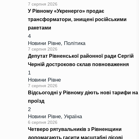
7 серпня 2026
У Рівному «Укренерго» продає
трансформатори, знищені російськими
ракетами
4
Новини Рівне
,
Політика
7 серпня 2026
Депутат Рівненської районної ради Сергій
Черній достроково склав повноваження
1
Новини Рівне
7 серпня 2026
Відсьогодні у Рівному діють нові тарифи на
проїзд
2
Новини Рівне
,
Україна
6 серпня 2026
Четверо рятувальників з Рівненщини
допомагають гасити масштабні лісові