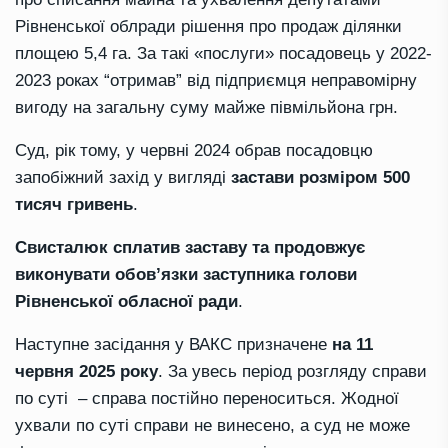
Рівненської облради рішення про продаж ділянки
площею 5,4 га. За такі «послуги» посадовець у 2022-
2023 роках “отримав” від підприємця неправомірну
вигоду на загальну суму майже півмільйона грн.
Суд, рік тому, у червні 2024 обрав посадовцю
запобіжний захід у вигляді
застави розміром 500
тисяч гривень
.
Свисталюк сплатив заставу та продовжує
виконувати обов’язки заступника голови
Рівненської обласної ради
.
Наступне засідання у ВАКС призначене
на 11
червня 2025 року
. За увесь період розгляду справи
по суті – справа постійно переноситься. Жодної
ухвали по суті справи не винесено, а суд не може