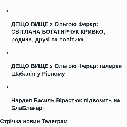
ДЕЩО ВИЩЕ з Ольгою Ферар:
СВІТЛАНА БОГАТИРЧУК КРИВКО,
родина, друзі та політика
ДЕЩО ВИЩЕ з Ольгою Ферар: галерея
Шабалін у Рівному
Нардеп Василь Вірастюк підвозить на
БлаБлакарі
Стрічка новин Телеграм