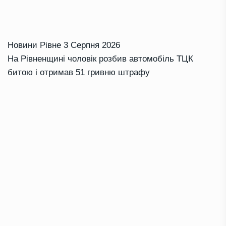
Новини Рівне
3 Серпня 2026
На Рівненщині чоловік розбив автомобіль ТЦК
битою і отримав 51 гривню штрафу