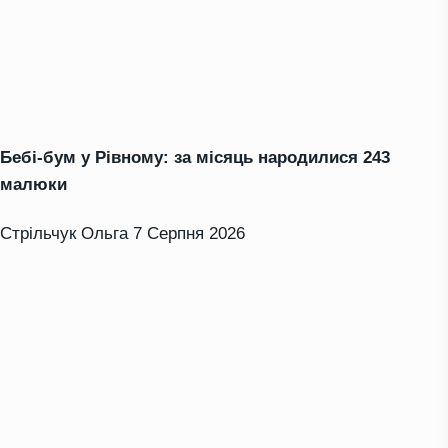
Бебі-бум у Рівному: за місяць народилися 243
малюки
Стрільчук Ольга
7 Серпня 2026