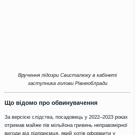
Вручення підозри Свисталюку в кабінеті
заступника голови Рівнеоблради
Що відомо про обвинувачення
За версією слідства, посадовець у 2022–2023 роках
отримав майже пів мільйона гривень неправомірної
вигоди від підприємця, який хотів оформити у