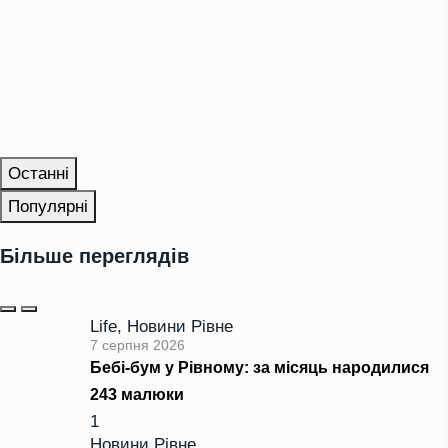
Останні
Популярні
Більше переглядів
Life
,
Новини Рівне
7 серпня 2026
Бебі-бум у Рівному: за місяць народилися
243 малюки
1
Новини Рівне