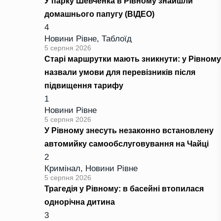
У парку Шевченка в Рівному знайшли
домашнього папугу (ВІДЕО)
4
Новини Рівне
,
Таблоїд
5 серпня 2026
Старі маршрутки мають зникнути: у Рівному
назвали умови для перевізників після
підвищення тарифу
1
Новини Рівне
5 серпня 2026
У Рівному знесуть незаконно встановлену
автомийку самообслуговування на Чайці
2
Кримінал
,
Новини Рівне
5 серпня 2026
Трагедія у Рівному: в басейні втопилася
однорічна дитина
3