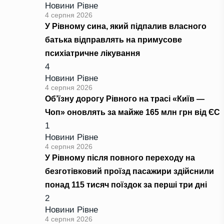
Новини Рівне
4 серпня 2026
У Рівному сина, який підпалив власного
батька відправлять на примусове
психіатричне лікування
4
Новини Рівне
4 серпня 2026
Об’їзну дорогу Рівного на трасі «Київ —
Чоп» оновлять за майже 165 млн грн від ЄС
1
Новини Рівне
4 серпня 2026
У Рівному після повного переходу на
безготівковий проїзд пасажири здійснили
понад 115 тисяч поїздок за перші три дні
2
Новини Рівне
4 серпня 2026