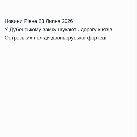
Новини Рівне
23 Липня 2026
У Дубенському замку шукають дорогу князів
Острозьких і сліди давньоруської фортеці