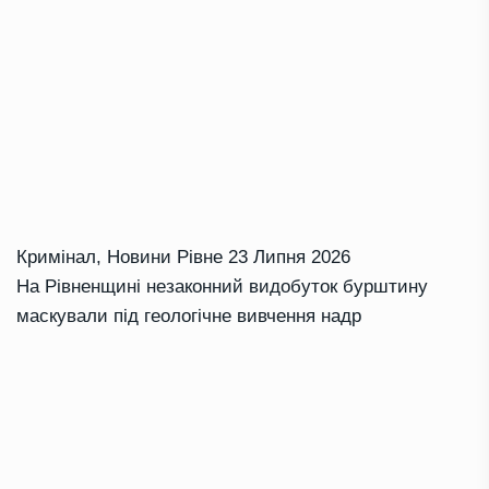
Кримінал
,
Новини Рівне
23 Липня 2026
На Рівненщині незаконний видобуток бурштину
маскували під геологічне вивчення надр