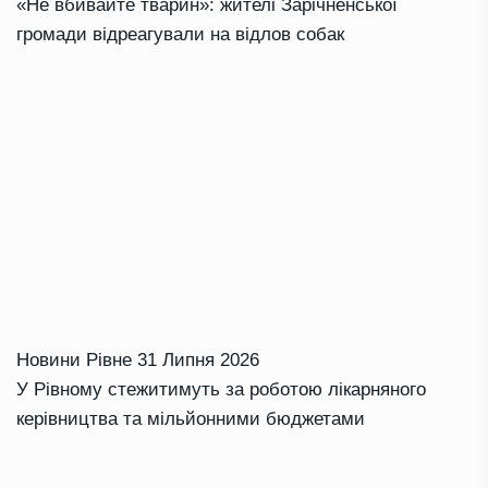
«Не вбивайте тварин»: жителі Зарічненської
громади відреагували на відлов собак
Новини Рівне
31 Липня 2026
У Рівному стежитимуть за роботою лікарняного
керівництва та мільйонними бюджетами