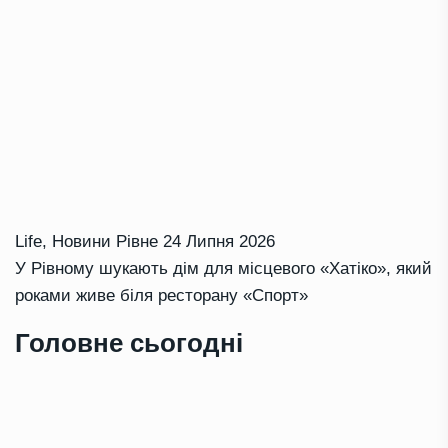
Life
,
Новини Рівне
24 Липня 2026
У Рівному шукають дім для місцевого «Хатіко», який
роками живе біля ресторану «Спорт»
Головне сьогодні