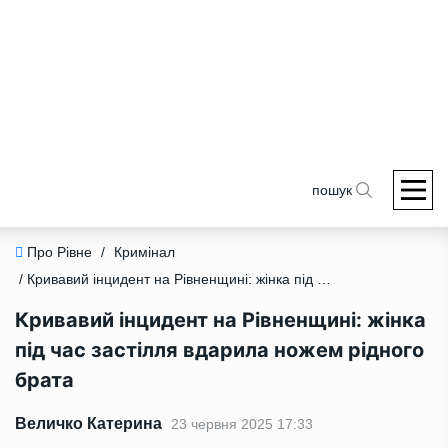
пошук
Про Рівне
/
Кримінал
/ Кривавий інцидент на Рівненщині: жінка під час застілля вдарила ножем рідного брата
Кривавий інцидент на Рівненщині: жінка
під час застілля вдарила ножем рідного
брата
Величко Катерина
23 червня 2025 17:33