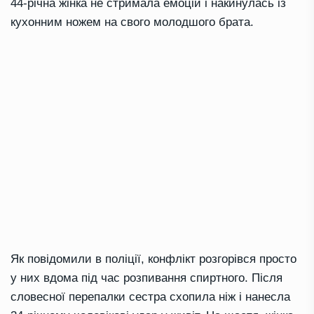
44-річна жінка не стримала емоцій і накинулась із
кухонним ножем на свого молодшого брата.
Як повідомили в поліції, конфлікт розгорівся просто
у них вдома під час розпивання спиртного. Після
словесної перепалки сестра схопила ніж і нанесла