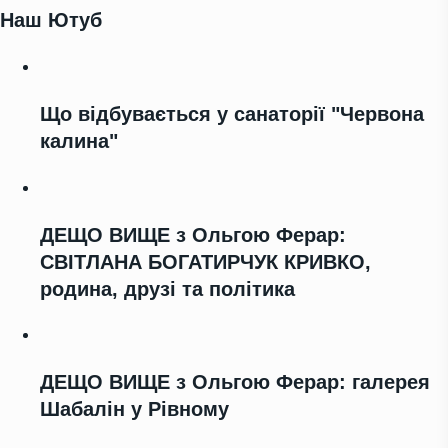
Наш Ютуб
Що відбувається у санаторії "Червона
калина"
ДЕЩО ВИЩЕ з Ольгою Ферар:
СВІТЛАНА БОГАТИРЧУК КРИВКО,
родина, друзі та політика
ДЕЩО ВИЩЕ з Ольгою Ферар: галерея
Шабалін у Рівному