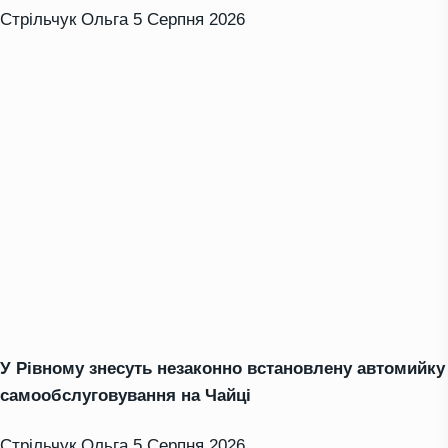
Стрільчук Ольга
5 Серпня 2026
У Рівному знесуть незаконно встановлену автомийку
самообслуговування на Чайці
Стрільчук Ольга
5 Серпня 2026