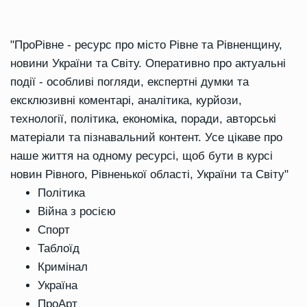
"ПроРівне - ресурс про місто Рівне та Рівненщину,
новини України та Світу. Оперативно про актуальні
події - особливі погляди, експертні думки та
ексклюзивні коментарі, аналітика, курйози,
технології, політика, економіка, поради, авторські
матеріали та пізнавальний контент. Усе цікаве про
наше життя на одному ресурсі, щоб бути в курсі
новин Рівного, Рівненької області, України та Світу"
Політика
Війна з росією
Спорт
Таблоїд
Кримінал
Україна
ПроАрт