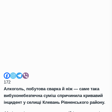
172
Алкоголь, побутова сварка й ніж — саме така
вибухонебезпечна суміш спричинила кривавий
інцидент у селищі Клевань Рівненського району.