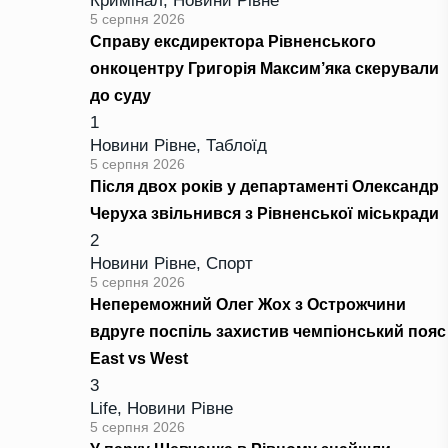
Кримінал
,
Новини Рівне
5 серпня 2026
Справу ексдиректора Рівненського
онкоцентру Григорія Максим’яка скерували
до суду
1
Новини Рівне
,
Таблоїд
5 серпня 2026
Після двох років у департаменті Олександр
Черуха звільнився з Рівненської міськради
2
Новини Рівне
,
Спорт
5 серпня 2026
Непереможний Олег Жох з Острожчини
вдруге поспіль захистив чемпіонський пояс
East vs West
3
Life
,
Новини Рівне
5 серпня 2026