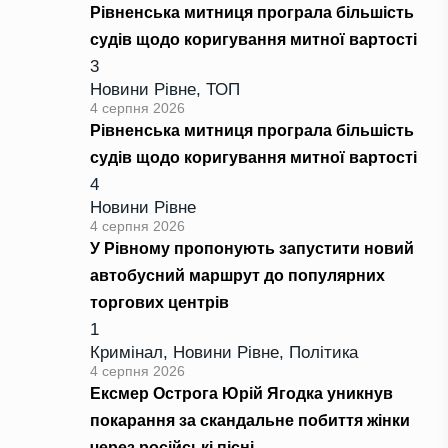
Рівненська митниця програла більшість
судів щодо коригування митної вартості
3
Новини Рівне
,
ТОП
4 серпня 2026
Рівненська митниця програла більшість
судів щодо коригування митної вартості
4
Новини Рівне
4 серпня 2026
У Рівному пропонують запустити новий
автобусний маршрут до популярних
торгових центрів
1
Кримінал
,
Новини Рівне
,
Політика
4 серпня 2026
Ексмер Острога Юрій Ягодка уникнув
покарання за скандальне побиття жінки
через російські пісні