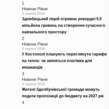
1
Новини Рівне
3 серпня 2026
Здовбицький ліцей отримає рекордні 5,5
мільйона гривень на створення сучасного
навчального простору
2
Новини Рівне
3 серпня 2026
У Костополі планують переглянути тарифи
на тепло: чи зміняться платіжки для
мешканців
3
Новини Рівне
3 серпня 2026
Жителі Здолбунівської громади можуть
подати пропозиції до бюджету на 2027 рік
4