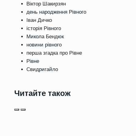
Віктор Шакирзян
день народження Рівного
Іван Дичко
історія Рівного
Микола Бендюк
новини рівного
перша згадка про Рівне
Рівне
Свидригайло
Читайте також