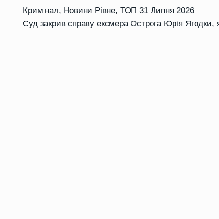
Кримінал
,
Новини Рівне
,
ТОП
31 Липня 2026
Суд закрив справу ексмера Острога Юрія Ягодки, 