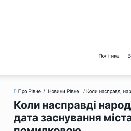
Політика
В
Про Рівне
/
Новини Рівне
Коли насправді народ
дата заснування міст
помилковою