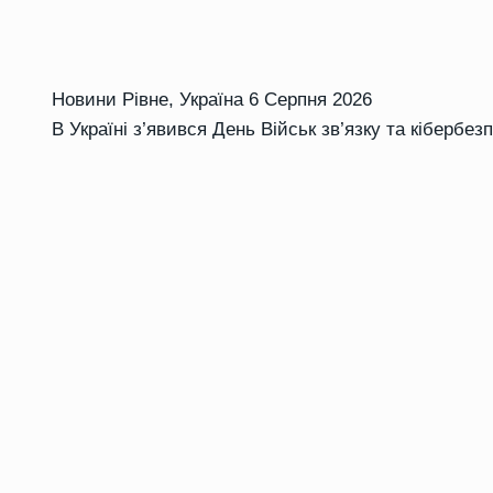
Новини Рівне
,
Україна
6 Серпня 2026
В Україні з’явився День Військ зв’язку та кібербез