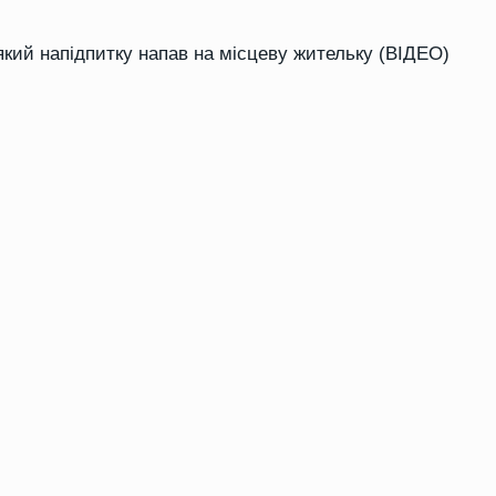
який напідпитку напав на місцеву жительку (ВІДЕО)