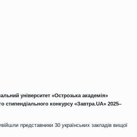
нальний університет «Острозька академія»
о стипендіального конкурсу «Завтра.UA» 2025–
увійшли представники 30 українських закладів вищої