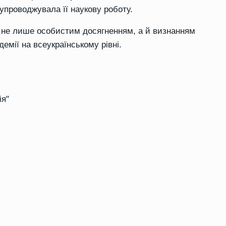
супроводжувала її наукову роботу.
а не лише особистим досягненням, а й визнанням
демії на всеукраїнському рівні.
ія"