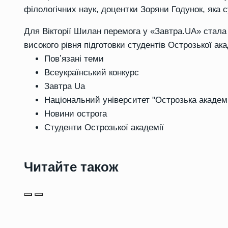
філологічних наук, доцентки Зоряни Годунок, яка 
Для Вікторії Шилан перемога у «Завтра.UA» стал
високого рівня підготовки студентів Острозької ака
Повʼязані теми
Всеукраїнський конкурс
Завтра Ua
Національний університет "Острозька академ
Новини острога
Студенти Острозької академії
Читайте також