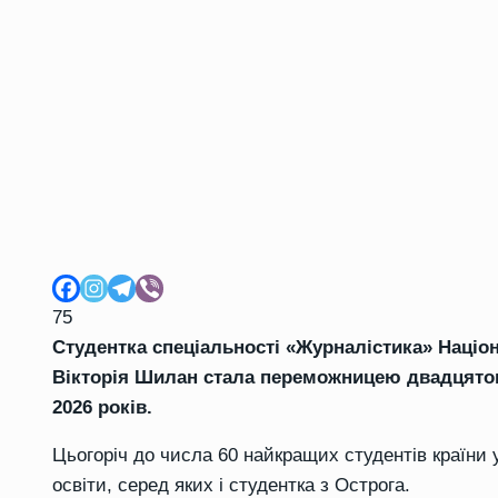
75
Студентка спеціальності «Журналістика» Націо
Вікторія Шилан стала переможницею двадцятог
2026 років.
Цьогоріч до числа 60 найкращих студентів країни 
освіти, серед яких і студентка з Острога.