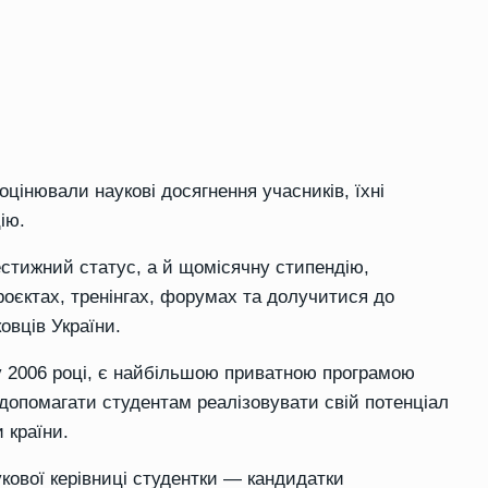
 оцінювали наукові досягнення учасників, їхні
ію.
стижний статус, а й щомісячну стипендію,
роєктах, тренінгах, форумах та долучитися до
овців України.
у 2006 році, є найбільшою приватною програмою
— допомагати студентам реалізовувати свій потенціал
 країни.
укової керівниці студентки — кандидатки