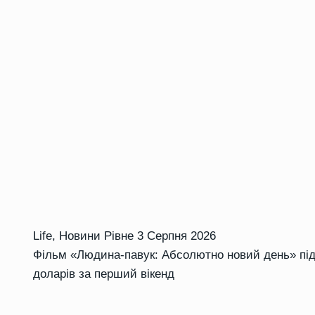
Life
,
Новини Рівне
3 Серпня 2026
Фільм «Людина-павук: Абсолютно новий день» підк
доларів за перший вікенд