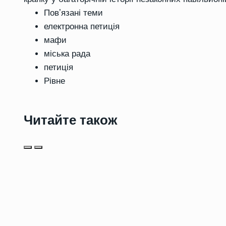
Повʼязані теми
електронна петиція
мафи
міська рада
петиція
Рівне
Читайте також