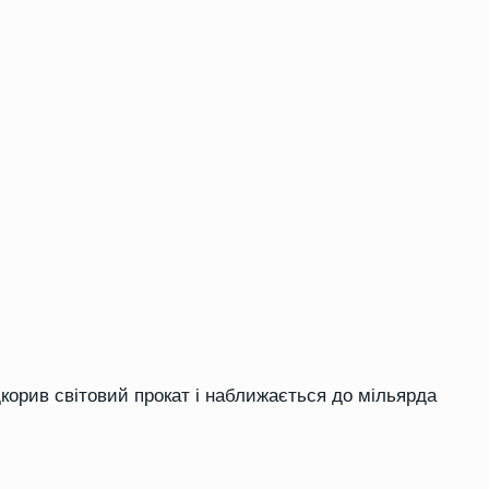
орив світовий прокат і наближається до мільярда