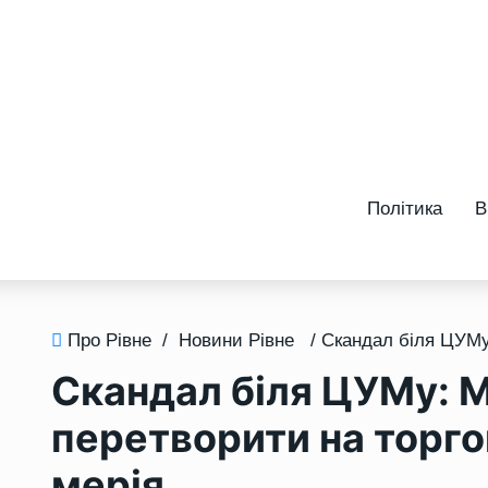
Політика
В
Про Рівне
/
Новини Рівне
Скандал біля ЦУМу: 
перетворити на торго
мерія