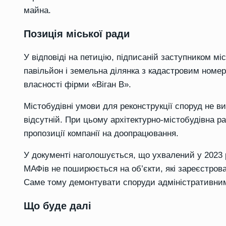
майна.
Позиція міської ради
У відповіді на петицію, підписаній заступником 
павільйон і земельна ділянка з кадастровим номе
власності фірми «Віган В».
Містобудівні умови для реконструкції споруд не в
відсутній. При цьому архітектурно-містобудівна р
пропозиції компанії на доопрацювання.
У документі наголошується, що ухвалений у 2023
МАФів не поширюється на об’єкти, які зареєстрова
Саме тому демонтувати споруди адміністративни
Що буде далі