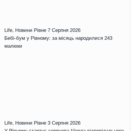
Life
,
Новини Рівне
7 Серпня 2026
Бебі-бум у Рівному: за місяць народилися 243
малюки
Life
,
Новини Рівне
3 Серпня 2026
У Рівному стартує серпнева Школа відповідального