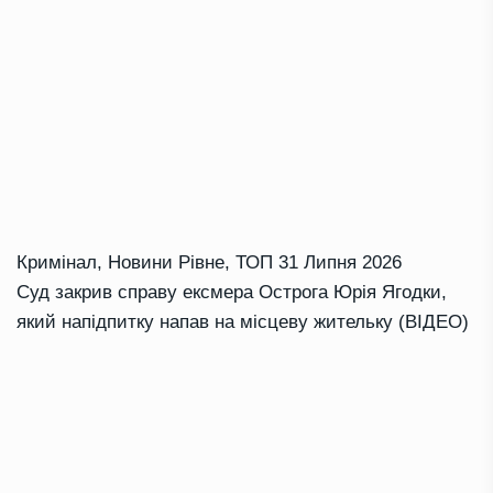
Кримінал
,
Новини Рівне
,
ТОП
31 Липня 2026
Суд закрив справу ексмера Острога Юрія Ягодки,
який напідпитку напав на місцеву жительку (ВІДЕО)