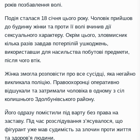
років позбавлення волі.
Подія сталася 18 січня цього року. Чоловік прийшов
до будинку жінки та проти її волі вчинив дії
сексуального характеру. Окрім цього, зловмисник
кілька разів завдав потерпілій ушкоджень,
використавши для насильства побутові предмети,
після чого втік.
Жінка змогла розповісти про все сусідці, яка негайно
викликала поліцію. Правоохоронці оперативно
відшукали та затримали чоловіка в одному з сіл
колишнього Здолбунівського району.
Його одразу помістили під варту без права на
заставу. Під час розслідування з’ясувалося, що
фігурант уже мав судимість за злочин проти життя
та здоров’я людини.