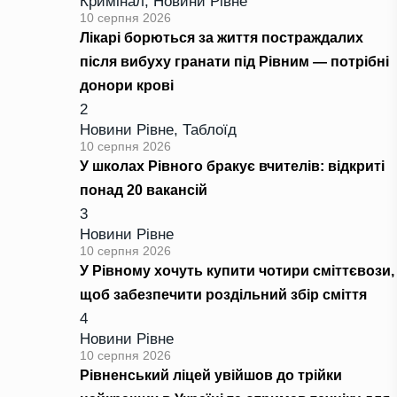
Кримінал
,
Новини Рівне
10 серпня 2026
Лікарі борються за життя постраждалих
після вибуху гранати під Рівним — потрібні
донори крові
2
Новини Рівне
,
Таблоїд
10 серпня 2026
У школах Рівного бракує вчителів: відкриті
понад 20 вакансій
3
Новини Рівне
10 серпня 2026
У Рівному хочуть купити чотири сміттєвози,
щоб забезпечити роздільний збір сміття
4
Новини Рівне
10 серпня 2026
Рівненський ліцей увійшов до трійки