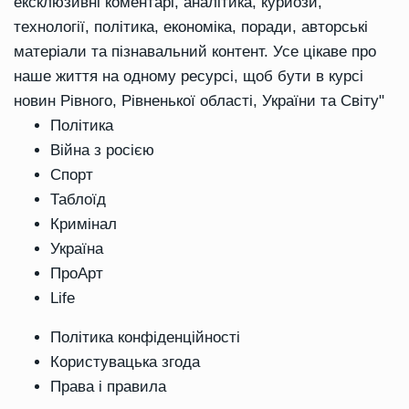
ексклюзивні коментарі, аналітика, курйози,
технології, політика, економіка, поради, авторські
матеріали та пізнавальний контент. Усе цікаве про
наше життя на одному ресурсі, щоб бути в курсі
новин Рівного, Рівненької області, України та Світу"
Політика
Війна з росією
Спорт
Таблоїд
Кримінал
Україна
ПроАрт
Life
Політика конфіденційності
Користувацька згода
Права і правила