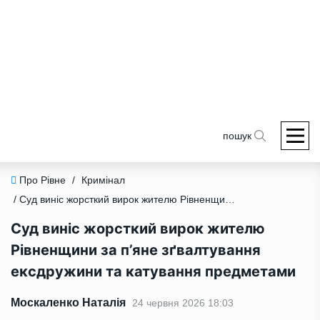
пошук
Про Рівне
/
Кримінал
/ Суд виніс жорсткий вирок жителю Рівненщини за п’яне зґвалтування ексдружини та катування предметами
Суд виніс жорсткий вирок жителю
Рівненщини за п’яне зґвалтування
ексдружини та катування предметами
Москаленко Наталія
24 червня 2026 18:03