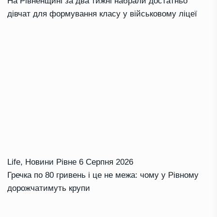
На Рівненщині за два тижні набрали достатньо
дівчат для формування класу у військовому ліцеї
Life
,
Новини Рівне
6 Серпня 2026
Гречка по 80 гривень і це не межа: чому у Рівному
дорожчатимуть крупи