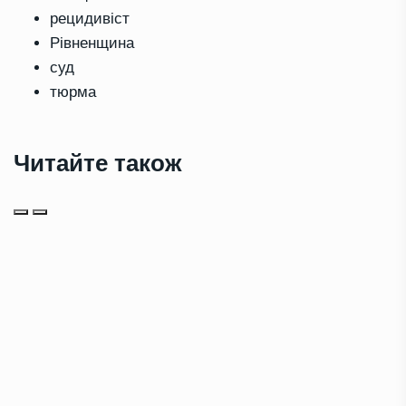
рецидивіст
Рівненщина
суд
тюрма
Читайте також