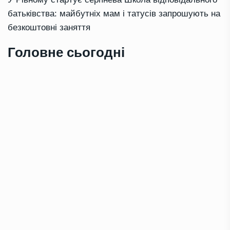
батьківства: майбутніх мам і татусів запрошують на
безкоштовні заняття
Головне сьогодні