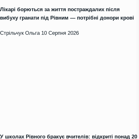
Лікарі борються за життя постраждалих після
вибуху гранати під Рівним — потрібні донори крові
Стрільчук Ольга
10 Серпня 2026
У школах Рівного бракує вчителів: відкриті понад 20