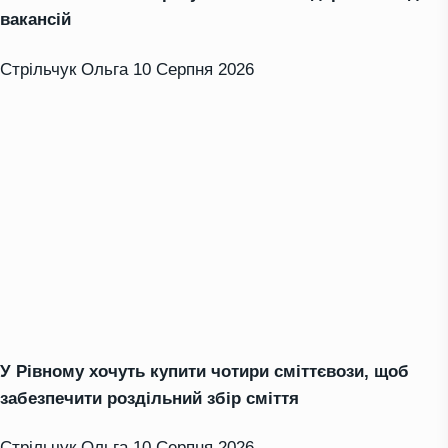
вакансій
Стрільчук Ольга
10 Серпня 2026
У Рівному хочуть купити чотири сміттєвози, щоб
забезпечити роздільний збір сміття
Стрільчук Ольга
10 Серпня 2026