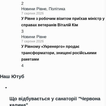
2
Новини Рівне
,
Політика
7 серпня 2026
У Рівне з робочим візитом приїхав міністр у
справах ветеранів Віталій Кім
3
Новини Рівне
7 серпня 2026
У Рівному «Укренерго» продає
трансформатори, знищені російськими
ракетами
4
Наш Ютуб
Що відбувається у санаторії "Червона
калина"