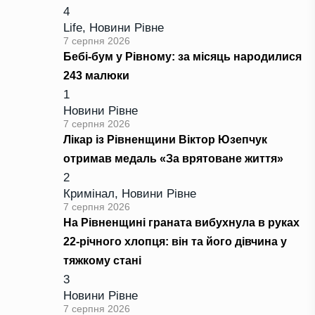
4
Life
,
Новини Рівне
7 серпня 2026
Бебі-бум у Рівному: за місяць народилися
243 малюки
1
Новини Рівне
7 серпня 2026
Лікар із Рівненщини Віктор Юзепчук
отримав медаль «За врятоване життя»
2
Кримінал
,
Новини Рівне
7 серпня 2026
На Рівненщині граната вибухнула в руках
22-річного хлопця: він та його дівчина у
тяжкому стані
3
Новини Рівне
7 серпня 2026