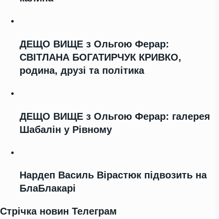
ДЕЩО ВИЩЕ з Ольгою Ферар:
СВІТЛАНА БОГАТИРЧУК КРИВКО,
родина, друзі та політика
ДЕЩО ВИЩЕ з Ольгою Ферар: галерея
Шабалін у Рівному
Нардеп Василь Вірастюк підвозить на
БлаБлакарі
Стрічка новин Телеграм