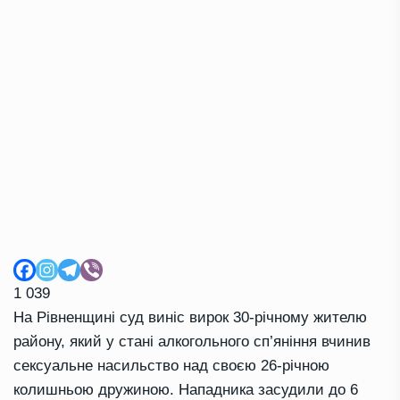
1 039
На Рівненщині суд виніс вирок 30-річному жителю
району, який у стані алкогольного сп’яніння вчинив
сексуальне насильство над своєю 26-річною
колишньою дружиною. Нападника засудили до 6