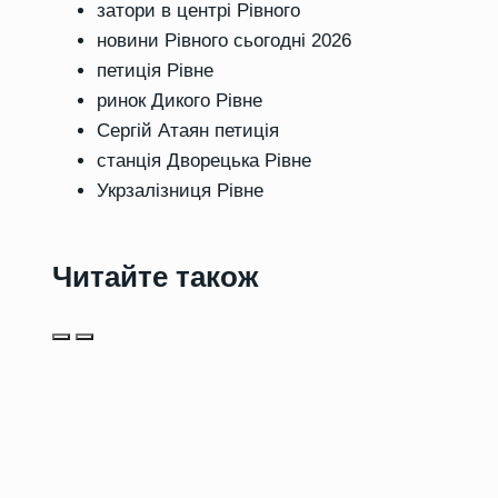
затори в центрі Рівного
новини Рівного сьогодні 2026
петиція Рівне
ринок Дикого Рівне
Сергій Атаян петиція
станція Дворецька Рівне
Укрзалізниця Рівне
Читайте також