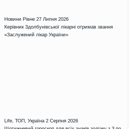
Новини Рівне
27 Липня 2026
Керівник Здолбунівської лікарні отримав звання
«Заслужений лікар України»
Life
,
ТОП
,
Україна
2 Серпня 2026
Щотижневий гороскоп для всіх знаків зодіаку з 3 по