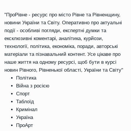
"ПроРівне - ресурс про місто Рівне та Рівненщину,
новини України та Світу. Оперативно про актуальні
події - особливі погляди, експертні думки та
ексклюзивні коментарі, аналітика, курйози,
технології, політика, економіка, поради, авторські
матеріали та пізнавальний контент. Усе цікаве про
наше життя на одному ресурсі, щоб бути в курсі
новин Рівного, Рівненької області, України та Світу"
Політика
Війна з росією
Спорт
Таблоїд
Кримінал
Україна
ПроАрт