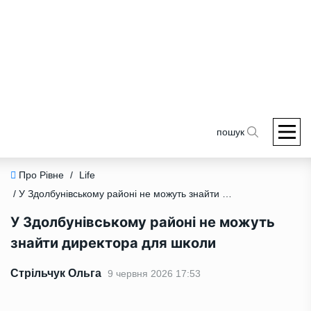
пошук
Про Рівне
/
Life
/ У Здолбунівському районі не можуть знайти директора для школи
У Здолбунівському районі не можуть
знайти директора для школи
Стрільчук Ольга
9 червня 2026 17:53