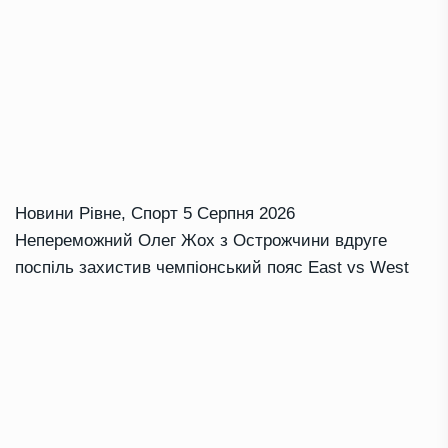
Новини Рівне
,
Спорт
5 Серпня 2026
Непереможний Олег Жох з Острожчини вдруге
поспіль захистив чемпіонський пояс East vs West