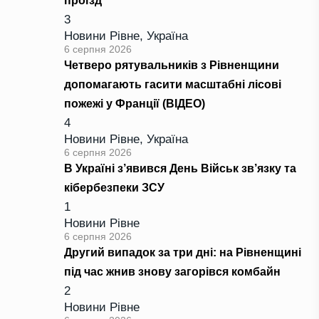
проїзд
3
Новини Рівне
,
Україна
6 серпня 2026
Четверо рятувальників з Рівненщини
допомагають гасити масштабні лісові
пожежі у Франції (ВІДЕО)
4
Новини Рівне
,
Україна
6 серпня 2026
В Україні з’явився День Військ зв’язку та
кібербезпеки ЗСУ
1
Новини Рівне
6 серпня 2026
Другий випадок за три дні: на Рівненщині
під час жнив знову загорівся комбайн
2
Новини Рівне