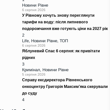
Новини Рівне
6 серпня 2026
У Рівному хочуть знову переглянути
тарифи на воду: після липневого
подорожчання вже готують ціни на 2027 рік
2
Life
,
Новини Рівне
,
ТОП
6 серпня 2026
Яблуневий Спас 6 серпня: як привітати
рідних
3
Кримінал
,
Новини Рівне
5 серпня 2026
Справу ексдиректора Рівненського
онкоцентру Григорія Максим’яка скерували
до суду
4