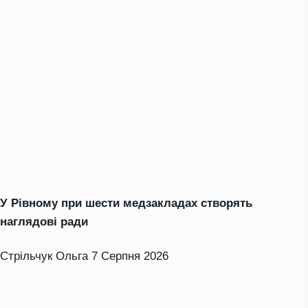
У Рівному при шести медзакладах створять
наглядові ради
Стрільчук Ольга
7 Серпня 2026