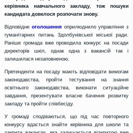
керівника навчального закладу, тож пошуки
кандидата довелося розпочати знову.
Відповідне
оголошення
оприлюднило управління з
гуманітарних питань Здолбунівської міської ради.
Раніше громада вже проводила конкурс на посади
директорів шкіл, однак одна з вакансій так і
залишилася незаповненою.
Претенденти на посаду мають відповідати вимогам
законодавства, пройти тестування на знання
освітнього законодавства, виконати ситуаційне
завдання, презентувати власне бачення розвитку
закладу та пройти співбесіду.
У громаді сподіваються, що під час повторного
конкурсу вдасться знайти керівника для школи та
закрити вакансію, яка залишається відкритою вже