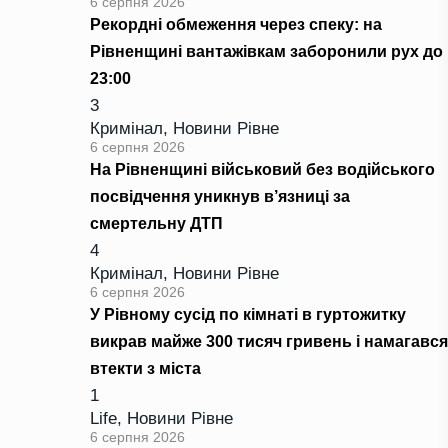
6 серпня 2026
Рекордні обмеження через спеку: на
Рівненщині вантажівкам заборонили рух до
23:00
3
Кримінал
,
Новини Рівне
6 серпня 2026
На Рівненщині військовий без водійського
посвідчення уникнув в’язниці за
смертельну ДТП
4
Кримінал
,
Новини Рівне
6 серпня 2026
У Рівному сусід по кімнаті в гуртожитку
викрав майже 300 тисяч гривень і намагався
втекти з міста
1
Life
,
Новини Рівне
6 серпня 2026