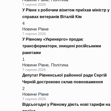
7 серпня 2026
У Рівне з робочим візитом приїхав міністр у
справах ветеранів Віталій Кім
4
Новини Рівне
7 серпня 2026
У Рівному «Укренерго» продає
трансформатори, знищені російськими
ракетами
1
Новини Рівне
,
Політика
7 серпня 2026
Депутат Рівненської районної ради Сергій
Черній достроково склав повноваження
2
Новини Рівне
7 серпня 2026
Відсьогодні у Рівному діють нові тарифи на