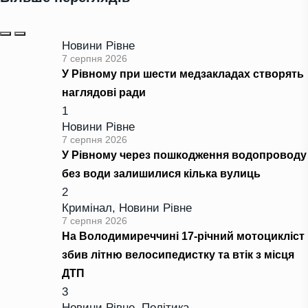
Новини Рівне
7 серпня 2026
У Рівному при шести медзакладах створять
наглядові ради
1
Новини Рівне
7 серпня 2026
У Рівному через пошкодження водопроводу
без води залишилися кілька вулиць
2
Кримінал
,
Новини Рівне
7 серпня 2026
На Володимиреччині 17-річний мотоцикліст
збив літню велосипедистку та втік з місця
ДТП
3
Новини Рівне
,
Політика