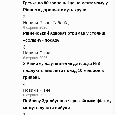
Гречка по 80 гривень і це не межа: чому у
Рівному дорожчатимуть крупи
2
Новини Рівне
,
Таблоїд
6 серпня 2026
Рівненський адвокат отримав у столиці
«солідну» посаду
3
Новини Рівне
6 серпня 2026
У Рівному на утеплення дитсадка №8
планують виділити понад 10 мільйонів
гривень
4
Новини Рівне
6 серпня 2026
Поблизу Здолбунова через зйомки фільму
можуть лунати вибухи
1