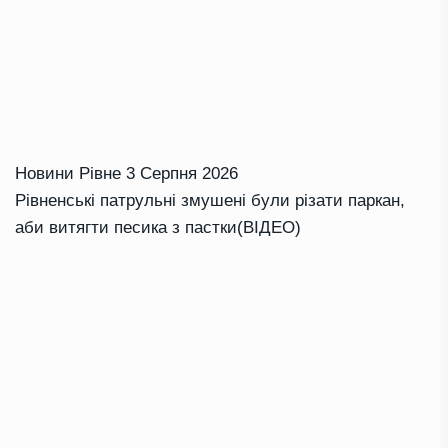
Новини Рівне
3 Серпня 2026
Рівненські патрульні змушені були різати паркан,
аби витягти песика з пастки(ВІДЕО)