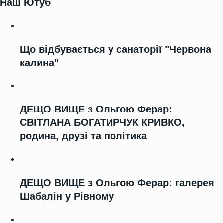
Наш Ютуб
Що відбувається у санаторії "Червона
калина"
ДЕЩО ВИЩЕ з Ольгою Ферар:
СВІТЛАНА БОГАТИРЧУК КРИВКО,
родина, друзі та політика
ДЕЩО ВИЩЕ з Ольгою Ферар: галерея
Шабалін у Рівному