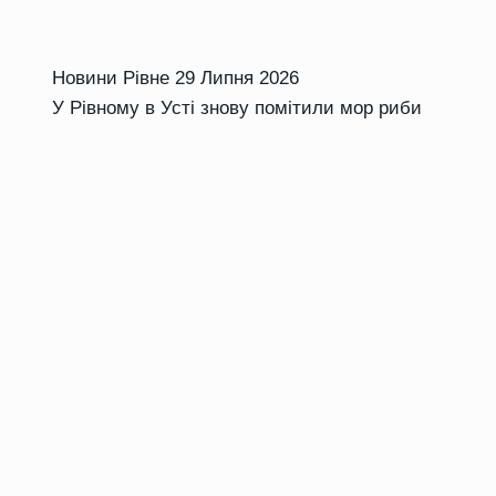
Новини Рівне
29 Липня 2026
У Рівному в Усті знову помітили мор риби