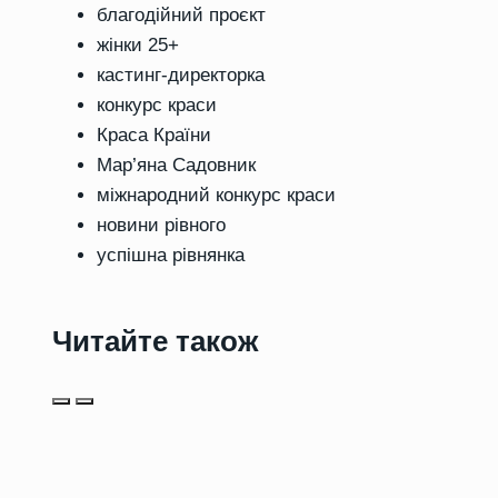
благодійний проєкт
жінки 25+
кастинг-директорка
конкурс краси
Краса Країни
Мар’яна Садовник
міжнародний конкурс краси
новини рівного
успішна рівнянка
Читайте також