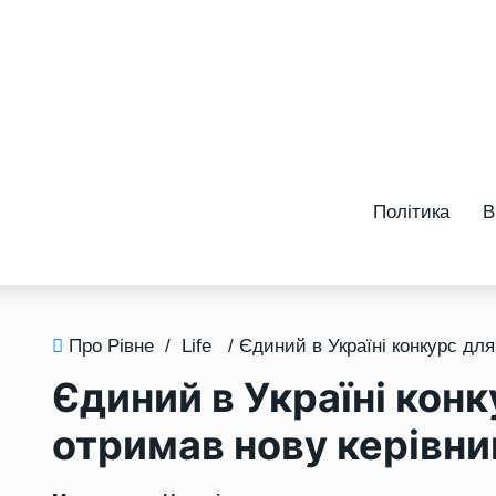
Політика
В
Про Рівне
/
Life
Єдиний в Україні кон
отримав нову керівни