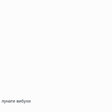
 лунати вибухи