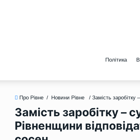
Політика
В
Про Рівне
/
Новини Рівне
Замість заробітку – су
Рівненщини відповіда
сосен