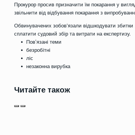
Прокурор просив призначити їм покарання у вигляд
звільнити від відбування покарання з випробуванн
Обвинувачених зобов’язали відшкодувати збитки за
сплатити судовий збір та витрати на експертизу.
Повʼязані теми
безробітні
ліс
незаконна вирубка
Читайте також