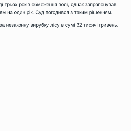
і трьох років обмеження волі, однак запропонував
ям на один рік. Суд погодився з таким рішенням.
 незаконну вирубку лісу в сумі 32 тисячі гривень,