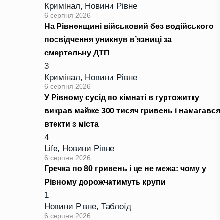
Кримінал
,
Новини Рівне
6 серпня 2026
На Рівненщині військовий без водійського
посвідчення уникнув в’язниці за
смертельну ДТП
3
Кримінал
,
Новини Рівне
6 серпня 2026
У Рівному сусід по кімнаті в гуртожитку
викрав майже 300 тисяч гривень і намагався
втекти з міста
4
Life
,
Новини Рівне
6 серпня 2026
Гречка по 80 гривень і це не межа: чому у
Рівному дорожчатимуть крупи
1
Новини Рівне
,
Таблоїд
6 серпня 2026