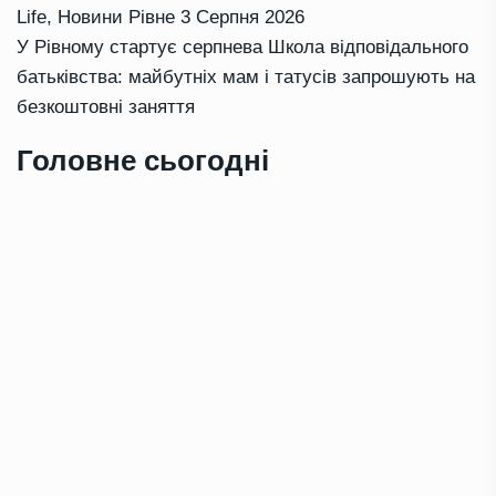
Life
,
Новини Рівне
3 Серпня 2026
У Рівному стартує серпнева Школа відповідального
батьківства: майбутніх мам і татусів запрошують на
безкоштовні заняття
Головне сьогодні