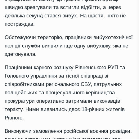
швидко зреагували та встигли відбігти, а через
декілька секунд стався вибух. На щастя, ніхто не
постраждав.
Обстежуючи територію, працівники вибухотехнічної
поліції служби виявили іще одну вибухівку, яка не
здетонувала.
Працівники карного розшуку Рівненського РУП та
Головного управління за тісної співпраці зі
співробітниками регіонального СБУ, патрульних
поліцейських та процесуального керівництва
прокуратури оперативно затримали виконавців
теракту. Ними виявились двоє 18-річних жителів
Рівного.
Виконуючи замовлення російської воєнної розвідки,