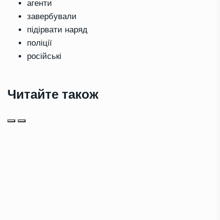
агенти
завербували
підірвати наряд
поліції
російські
Читайте також