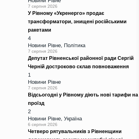
Новини Рівне
7 серпня 2026
У Рівному «Укренерго» продає
трансформатори, знищені російськими
ракетами
4
Новини Рівне
,
Політика
7 серпня 2026
Депутат Рівненської районної ради Сергій
Черній достроково склав повноваження
1
Новини Рівне
7 серпня 2026
Відсьогодні у Рівному діють нові тарифи на
проїзд
2
Новини Рівне
,
Україна
6 серпня 2026
Четверо рятувальників з Рівненщини