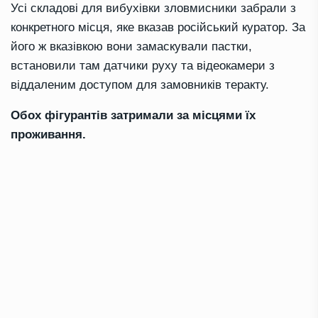
Усі складові для вибухівки зловмисники забрали з
конкретного місця, яке вказав російський куратор. За
його ж вказівкою вони замаскували пастки,
встановили там датчики руху та відеокамери з
віддаленим доступом для замовників теракту.
Обох фігурантів затримали за місцями їх
проживання.