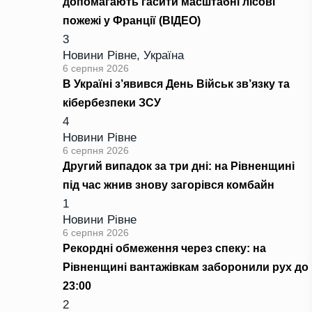
допомагають гасити масштабні лісові
пожежі у Франції (ВІДЕО)
3
Новини Рівне
,
Україна
6 серпня 2026
В Україні з’явився День Військ зв’язку та
кібербезпеки ЗСУ
4
Новини Рівне
6 серпня 2026
Другий випадок за три дні: на Рівненщині
під час жнив знову загорівся комбайн
1
Новини Рівне
6 серпня 2026
Рекордні обмеження через спеку: на
Рівненщині вантажівкам заборонили рух до
23:00
2