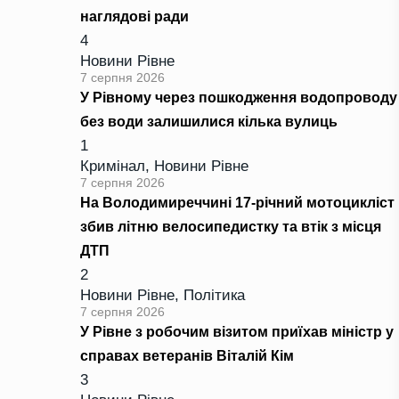
наглядові ради
4
Новини Рівне
7 серпня 2026
У Рівному через пошкодження водопроводу
без води залишилися кілька вулиць
1
Кримінал
,
Новини Рівне
7 серпня 2026
На Володимиреччині 17-річний мотоцикліст
збив літню велосипедистку та втік з місця
ДТП
2
Новини Рівне
,
Політика
7 серпня 2026
У Рівне з робочим візитом приїхав міністр у
справах ветеранів Віталій Кім
3