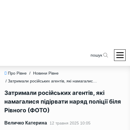
пошук
Про Рівне
/
Новини Рівне
/ Затримали російських агентів, які намагалися підірвати наряд поліції біля Рівного (ФОТО)
Затримали російських агентів, які
намагалися підірвати наряд поліції біля
Рівного (ФОТО)
Величко Катерина
12 травня 2025 10:05