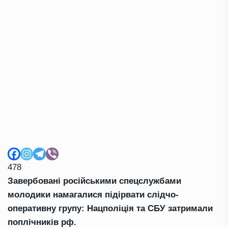
478
Завербовані російськими спецслужбами
молодики намагалися підірвати слідчо-
оперативну групу: Нацполіція та СБУ затримали
поплічників рф.